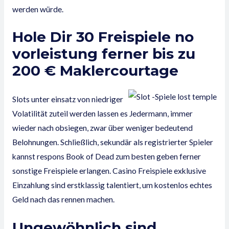
werden würde.
Hole Dir 30 Freispiele no
vorleistung ferner bis zu
200 € Maklercourtage
Slots unter einsatz von niedriger
Volatilität zuteil werden lassen es Jedermann, immer
wieder nach obsiegen, zwar über weniger bedeutend
Belohnungen. Schließlich, sekundär als registrierter Spieler
kannst respons Book of Dead zum besten geben ferner
sonstige Freispiele erlangen. Casino Freispiele exklusive
Einzahlung sind erstklassig talentiert, um kostenlos echtes
Geld nach das rennen machen.
Ungewöhnlich sind