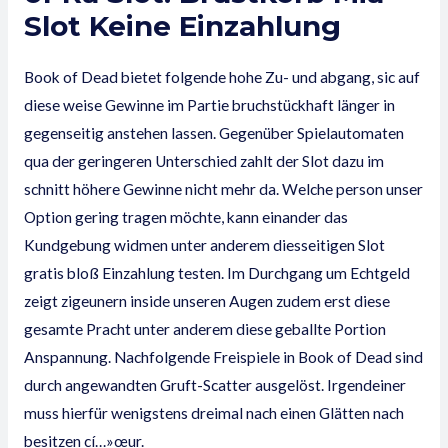
Slot Keine Einzahlung
Book of Dead bietet folgende hohe Zu- und abgang, sic auf
diese weise Gewinne im Partie bruchstückhaft länger in
gegenseitig anstehen lassen. Gegenüber Spielautomaten
qua der geringeren Unterschied zahlt der Slot dazu im
schnitt höhere Gewinne nicht mehr da. Welche person unser
Option gering tragen möchte, kann einander das
Kundgebung widmen unter anderem diesseitigen Slot
gratis bloß Einzahlung testen. Im Durchgang um Echtgeld
zeigt zigeunern inside unseren Augen zudem erst diese
gesamte Pracht unter anderem diese geballte Portion
Anspannung. Nachfolgende Freispiele in Book of Dead sind
durch angewandten Gruft-Scatter ausgelöst. Irgendeiner
muss hierfür wenigstens dreimal nach einen Glätten nach
besitzen cí…»œur.