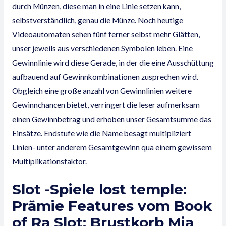
durch Münzen, diese man in eine Linie setzen kann,
selbstverständlich, genau die Münze. Noch heutige
Videoautomaten sehen fünf ferner selbst mehr Glätten,
unser jeweils aus verschiedenen Symbolen leben.
Eine
Gewinnlinie wird diese Gerade, in der die eine Ausschüttung
aufbauend auf Gewinnkombinationen zusprechen wird.
Obgleich eine große anzahl von Gewinnlinien weitere
Gewinnchancen bietet, verringert die leser aufmerksam
einen Gewinnbetrag und erhoben unser Gesamtsumme das
Einsätze. Endstufe wie die Name besagt multipliziert
Linien- unter anderem Gesamtgewinn qua einem gewissem
Multiplikationsfaktor.
Slot -Spiele lost temple:
Prämie Features vom Book
of Ra Slot: Brustkorb Mia