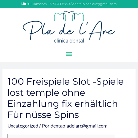
Llíria
¡Llámanos! +34960803440 / dentalpladelarc@gmail.com
100 Freispiele Slot -Spiele
lost temple ohne
Einzahlung fix erhältlich
Für nüsse Spins
Uncategorized
/ Por
dentapladelarc@gmail.com