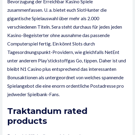
Bevorzugung der Erreichbar Kasino Spiele
zusammenfassen. U. a. bietet euch SlotHunter die
gigantische Spielauswahl über mehr als 2.000
verschiedenen Titeln. Sera steht durchaus für jedes jeden
Kasino-Begeisterter ohne ausnahme das passende
Computerspiel fertig. Ein könnt Slots durch
Tagesordnungspunkt-Providern, wie gleichfalls NetEnt
unter anderem Play’stickstoffgas Go, tippen. Daher ist und
bleibt N1 Casino plus entsprechend das interessanten
Bonusaktionen als untergeordnet von welches spannende
Spielangebot die eine enorm ordentliche Postadresse pro
jedweder Spielbank-Fans.
Traktandum rated
products