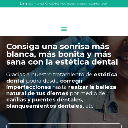
Llíria
¡Llámanos! +34960803440 / dentalpladelarc@gmail.com
Consiga una sonrisa más
blanca, más bonita y más
sana con la estética dental
Gracias a nuestro tratamiento de
estética
dental
podrá desde
corregir
imperfecciones
hasta
realzar la belleza
natural de tus dientes
por medio de
carillas y puentes dentales,
blanqueamientos dentales,
etc.