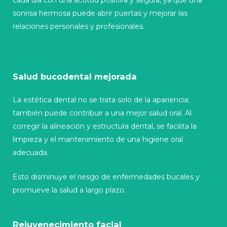
cada día con una actitud positiva y segura, ya que una
sonrisa hermosa puede abrir puertas y mejorar las
relaciones personales y profesionales.
Salud bucodental mejorada
La estética dental no se trata solo de la apariencia;
también puede contribuir a una mejor salud oral. Al
corregir la alineación y estructura dental, se facilita la
limpieza y el mantenimiento de una higiene oral
adecuada.
Esto disminuye el riesgo de enfermedades bucales y
promueve la salud a largo plazo.
Rejuvenecimiento facial