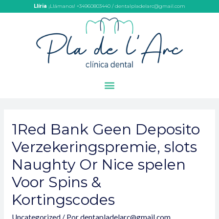
Llíria
¡Llámanos! +34960803440 / dentalpladelarc@gmail.com
1Red Bank Geen Deposito
Verzekeringspremie, slots
Naughty Or Nice spelen
Voor Spins &
Kortingscodes
Uncategorized
/ Por
dentapladelarc@gmail.com