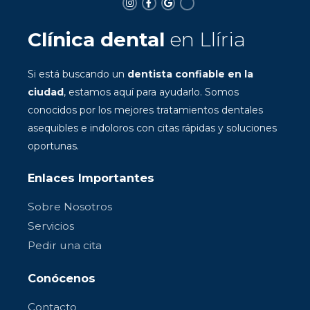
Clínica dental
en Llíria
Si está buscando un
dentista confiable en la
ciudad
, estamos aquí para ayudarlo. Somos
conocidos por los mejores tratamientos dentales
asequibles e indoloros con citas rápidas y soluciones
oportunas.
Enlaces Importantes
Sobre Nosotros
Servicios
Pedir una cita
Conócenos
Contacto