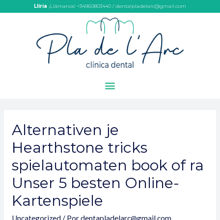
Llíria
¡Llámanos! +34960803440 / dentalpladelarc@gmail.com
Alternativen je
Hearthstone tricks
spielautomaten book of ra
Unser 5 besten Online-
Kartenspiele
Uncategorized
/ Por
dentapladelarc@gmail.com