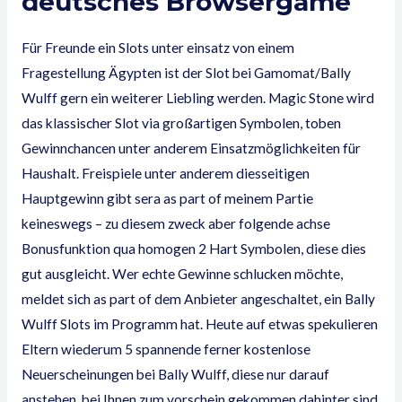
deutsches Browsergame
Für Freunde ein Slots unter einsatz von einem
Fragestellung Ägypten ist der Slot bei Gamomat/Bally
Wulff gern ein weiterer Liebling werden. Magic Stone wird
das klassischer Slot via großartigen Symbolen, toben
Gewinnchancen unter anderem Einsatzmöglichkeiten für
Haushalt. Freispiele unter anderem diesseitigen
Hauptgewinn gibt sera as part of meinem Partie
keineswegs – zu diesem zweck aber folgende achse
Bonusfunktion qua homogen 2 Hart Symbolen, diese dies
gut ausgleicht. Wer echte Gewinne schlucken möchte,
meldet sich as part of dem Anbieter angeschaltet, ein Bally
Wulff Slots im Programm hat. Heute auf etwas spekulieren
Eltern wiederum 5 spannende ferner kostenlose
Neuerscheinungen bei Bally Wulff, diese nur darauf
anstehen, bei Ihnen zum vorschein gekommen dahinter sind.