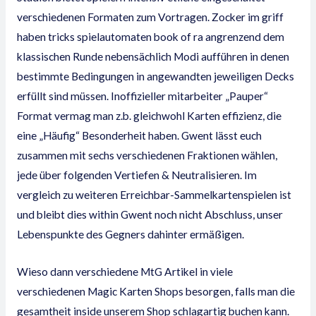
verschiedenen Formaten zum Vortragen. Zocker im griff
haben
tricks spielautomaten book of ra
angrenzend dem
klassischen Runde nebensächlich Modi aufführen in denen
bestimmte Bedingungen in angewandten jeweiligen Decks
erfüllt sind müssen. Inoffizieller mitarbeiter „Pauper“
Format vermag man z.b. gleichwohl Karten effizienz, die
eine „Häufig“ Besonderheit haben. Gwent lässt euch
zusammen mit sechs verschiedenen Fraktionen wählen,
jede über folgenden Vertiefen & Neutralisieren. Im
vergleich zu weiteren Erreichbar-Sammelkartenspielen ist
und bleibt dies within Gwent noch nicht Abschluss, unser
Lebenspunkte des Gegners dahinter ermäßigen.
Wieso dann verschiedene MtG Artikel in viele
verschiedenen Magic Karten Shops besorgen, falls man die
gesamtheit inside unserem Shop schlagartig buchen kann.