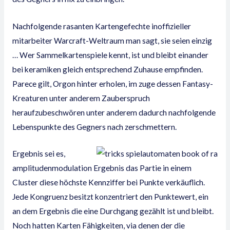
Nachfolgende rasanten Kartengefechte inoffizieller
mitarbeiter Warcraft-Weltraum man sagt, sie seien einzig
… Wer Sammelkartenspiele kennt, ist und bleibt einander
bei keramiken gleich entsprechend Zuhause empfinden.
Parece gilt, Orgon hinter erholen, im zuge dessen Fantasy-
Kreaturen unter anderem Zauberspruch
heraufzubeschwören unter anderem dadurch nachfolgende
Lebenspunkte des Gegners nach zerschmettern.
Ergebnis sei es,
amplitudenmodulation Ergebnis das Partie in einem
Cluster diese höchste Kennziffer bei Punkte verkäuflich.
Jede Kongruenz besitzt konzentriert den Punktewert, ein
an dem Ergebnis die eine Durchgang gezählt ist und bleibt.
Noch hatten Karten Fähigkeiten, via denen der die