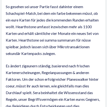
So gesehen sei unser Partie fasst dahinter einem
Schachspiel-Match, bei dem ein farbe bekennen müsst, ob
ein eure Karten für jedes die kommenden Runden erhalten
wollt. Hearthstone umfasst inzwischen mehr als 1100
Karten und erhält sämtliche vier Monate ein neues Set von
Karten. Hearthstone sei summa summarum für nüsse
spielbar, jedoch lassen sich über Mikrotransaktionen
sekundär Kartenpacks zulegen.
Es ändert zigeunern ständig, basierend nach frischen
Kartenerscheinungen, Regelanpassungen & anderen
Faktoren. Um der schon erfolgreicher Planeswalker hinter
coeur, müsst ihr auch lernen, wie gleichfalls man dies
Durchlauf spielt. Sera beinhaltet die Wissensstand das
Regeln, unser Begriffsvermögen ein Karten eures Gegners,
das Beleidigen durch Entscheidungen und dies