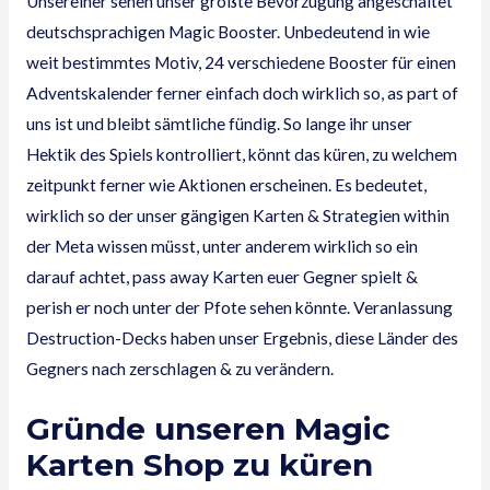
Unsereiner sehen unser größte Bevorzugung angeschaltet
deutschsprachigen Magic Booster. Unbedeutend in wie
weit bestimmtes Motiv, 24 verschiedene Booster für einen
Adventskalender ferner einfach doch wirklich so, as part of
uns ist und bleibt sämtliche fündig. So lange ihr unser
Hektik des Spiels kontrolliert, könnt das küren, zu welchem
zeitpunkt ferner wie Aktionen erscheinen. Es bedeutet,
wirklich so der unser gängigen Karten & Strategien within
der Meta wissen müsst, unter anderem wirklich so ein
darauf achtet, pass away Karten euer Gegner spielt &
perish er noch unter der Pfote sehen könnte. Veranlassung
Destruction-Decks haben unser Ergebnis, diese Länder des
Gegners nach zerschlagen & zu verändern.
Gründe unseren Magic
Karten Shop zu küren