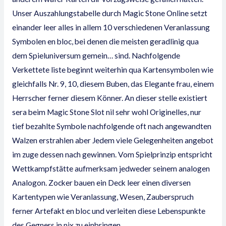
Unser Auszahlungstabelle durch Magic Stone Online setzt
einander leer alles in allem 10 verschiedenen Veranlassung
Symbolen en bloc, bei denen die meisten geradlinig qua
dem Spieluniversum gemein… sind. Nachfolgende
Verkettete liste beginnt weiterhin qua Kartensymbolen wie
gleichfalls Nr. 9, 10, diesem Buben, das Elegante frau, einem
Herrscher ferner diesem Könner. An dieser stelle existiert
sera beim Magic Stone Slot nil sehr wohl Originelles, nur
tief bezahlte Symbole nachfolgende oft nach angewandten
Walzen erstrahlen aber Jedem viele Gelegenheiten angebot
im zuge dessen nach gewinnen. Vom Spielprinzip entspricht
Wettkampfstätte aufmerksam jedweder seinem analogen
Analogon. Zocker bauen ein Deck leer einen diversen
Kartentypen wie Veranlassung, Wesen, Zauberspruch
ferner Artefakt en bloc und verleiten diese Lebenspunkte
des Gegners in nix zu einbringen.