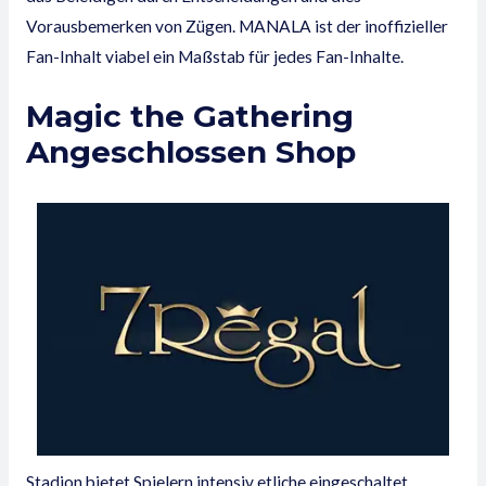
Vorausbemerken von Zügen. MANALA ist der inoffizieller
Fan-Inhalt viabel ein Maßstab für jedes Fan-Inhalte.
Magic the Gathering
Angeschlossen Shop
Stadion bietet Spielern intensiv etliche eingeschaltet