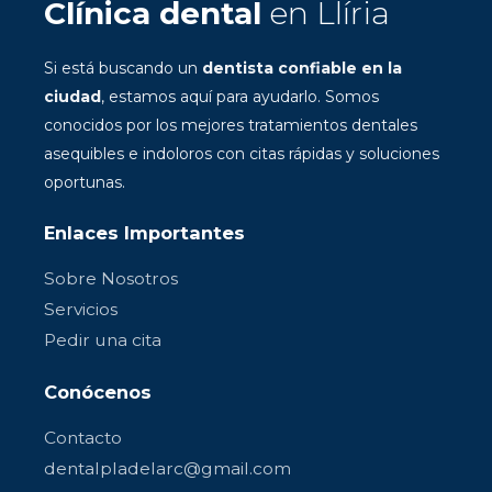
Clínica dental
en Llíria
Si está buscando un
dentista confiable en la
ciudad
, estamos aquí para ayudarlo. Somos
conocidos por los mejores tratamientos dentales
asequibles e indoloros con citas rápidas y soluciones
oportunas.
Enlaces Importantes
Sobre Nosotros
Servicios
Pedir una cita
Conócenos
Contacto
dentalpladelarc@gmail.com