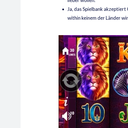
lieber wollen.
Ja, das Spielbank akzeptier
within keinem der Länder wi