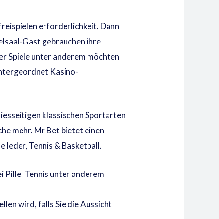
reispielen erforderlichkeit. Dann
ielsaal-Gast gebrauchen ihre
 der Spiele unter anderem möchten
 untergeordnet Kasino-
iesseitigen klassischen Sportarten
che mehr. Mr Bet bietet einen
 leder, Tennis & Basketball.
i Pille, Tennis unter anderem
len wird, falls Sie die Aussicht