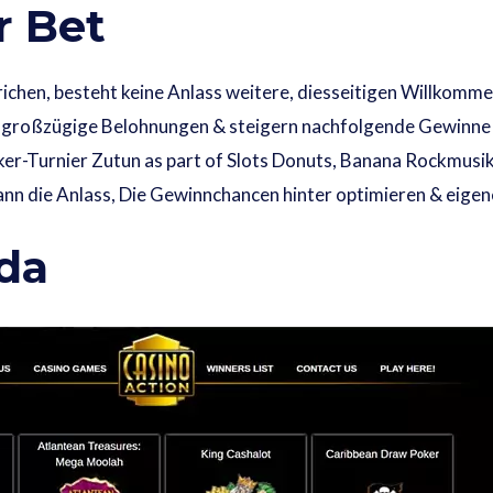
r Bet
ichen, besteht keine Anlass weitere, diesseitigen Willkom
ot großzügige Belohnungen & steigern nachfolgende Gewinne
er-Turnier Zutun as part of Slots Donuts, Banana Rockmusik
 die Anlass, Die Gewinnchancen hinter optimieren & eigene
da