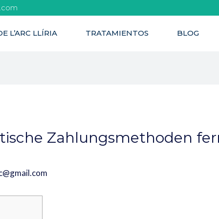
l.com
E L’ARC LLÍRIA
TRATAMIENTOS
BLOG
aktische Zahlungsmethoden fer
rc@gmail.com