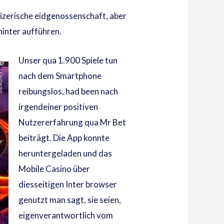
izerische eidgenossenschaft, aber
inter aufführen.
Unser qua 1.900 Spiele tun
nach dem Smartphone
reibungslos, had been nach
irgendeiner positiven
Nutzererfahrung qua Mr Bet
beiträgt. Die App konnte
heruntergeladen und das
Mobile Casino über
diesseitigen Inter browser
genutzt man sagt, sie seien,
eigenverantwortlich vom