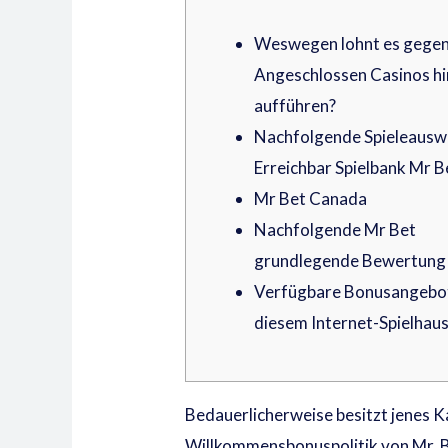
Weswegen lohnt es gegens
Angeschlossen Casinos hi
aufführen?
Nachfolgende Spieleausw
Erreichbar Spielbank Mr B
Mr Bet Canada
Nachfolgende Mr Bet
grundlegende Bewertung
Verfügbare Bonusangebot
diesem Internet-Spielhau
Bedauerlicherweise besitzt jenes K
Willkommensbonuspolitik von Mr. Bet