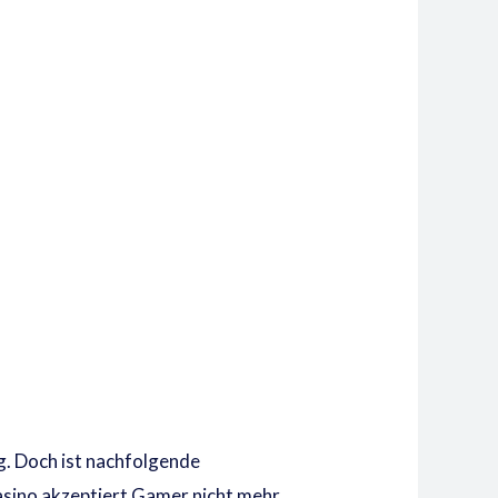
g. Doch ist nachfolgende
asino akzeptiert Gamer nicht mehr