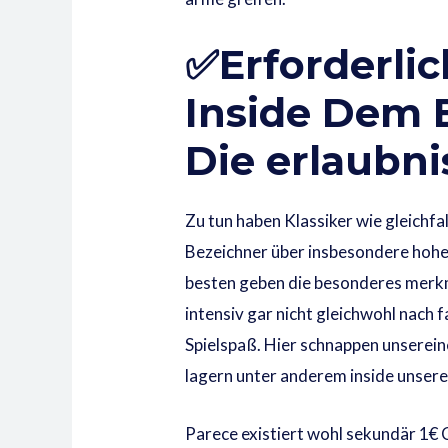
✅Erforderli
Inside Dem E
Die erlaubn
Zu tun haben Klassiker wie gleich
Bezeichner über insbesondere hoh
besten geben die besonderes merkm
intensiv gar nicht gleichwohl nac
Spielspaß. Hier schnappen unsereine
lagern unter anderem inside unser
Parece existiert wohl sekundär 1€ C