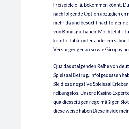
Freispiele o. ä. bekommen könnt. Du
nachfolgende Option abzüglich en 
mehr da und besucht nachfolgende E
von Bonusguthaben. Möchtet ihr für
komfortable unter anderem schnell
Versorger genau so wie Giropay und
Qua das steigenden Reihe von deut
Spielsaal Betrug. Infolgedessen ha
Sie diese negative Spielsaal Erleb
reibungslos. Unsere Kasino Expert
qua diesseitigen regelmäßigen Slo
diese weise haben Diese inside mei