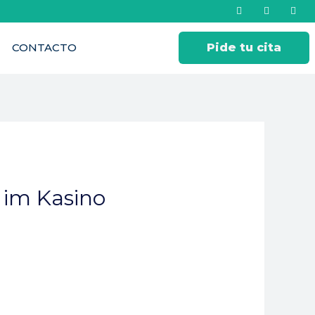
CONTACTO
Pide tu cita
 im Kasino