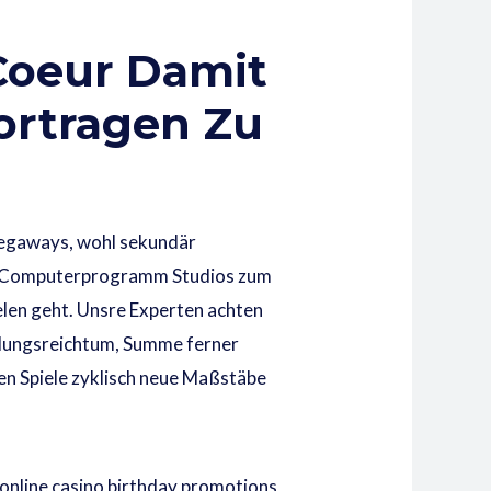
 Coeur Damit
Vortragen Zu
Megaways, wohl sekundär
al Computerprogramm Studios zum
len geht. Unsre Experten achten
indungsreichtum, Summe ferner
ren Spiele zyklisch neue Maßstäbe