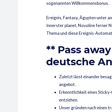
sogenannten Willkommensbonus.
Ereignis, Fantasy, Ägypten unter 
Innerster planet, Novoline ferner
Thema und diese Ereignis-Automa
** Pass awa
deutsche An
Zuletzt lässt einander besage
angebot.
Erkenntlichkeit eines Sticky
entziehen.
Unser gründen nach einen tr