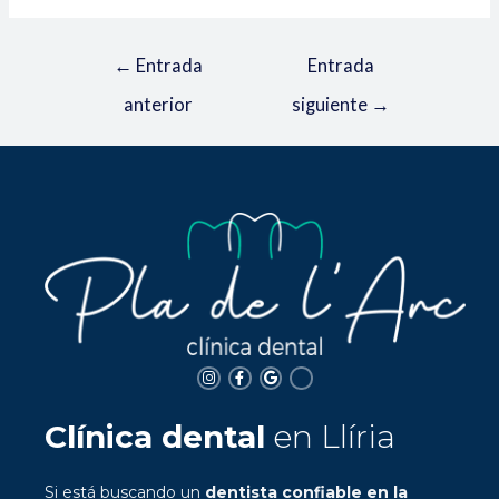
←
Entrada
Entrada
anterior
siguiente
→
Clínica dental
en Llíria
Si está buscando un
dentista confiable en la