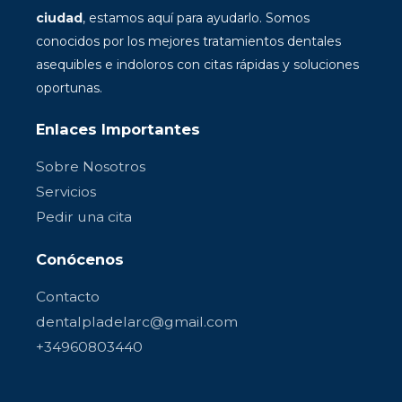
ciudad
, estamos aquí para ayudarlo. Somos
conocidos por los mejores tratamientos dentales
asequibles e indoloros con citas rápidas y soluciones
oportunas.
Enlaces Importantes
Sobre Nosotros
Servicios
Pedir una cita
Conócenos
Contacto
dentalpladelarc@gmail.com
+34960803440