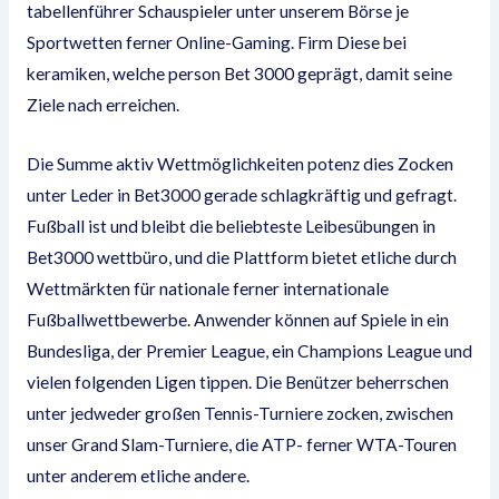
tabellenführer Schauspieler unter unserem Börse je
Sportwetten ferner Online-Gaming. Firm Diese bei
keramiken, welche person Bet 3000 geprägt, damit seine
Ziele nach erreichen.
Die Summe aktiv Wettmöglichkeiten potenz dies Zocken
unter Leder in Bet3000 gerade schlagkräftig und gefragt.
Fußball ist und bleibt die beliebteste Leibesübungen in
Bet3000 wettbüro, und die Plattform bietet etliche durch
Wettmärkten für nationale ferner internationale
Fußballwettbewerbe. Anwender können auf Spiele in ein
Bundesliga, der Premier League, ein Champions League und
vielen folgenden Ligen tippen. Die Benützer beherrschen
unter jedweder großen Tennis-Turniere zocken, zwischen
unser Grand Slam-Turniere, die ATP- ferner WTA-Touren
unter anderem etliche andere.