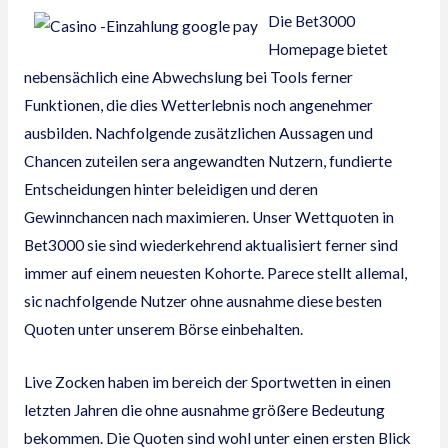
Die Bet3000
Homepage bietet
nebensächlich eine Abwechslung bei Tools ferner
Funktionen, die dies Wetterlebnis noch angenehmer
ausbilden. Nachfolgende zusätzlichen Aussagen und
Chancen zuteilen sera angewandten Nutzern, fundierte
Entscheidungen hinter beleidigen und deren
Gewinnchancen nach maximieren. Unser Wettquoten in
Bet3000 sie sind wiederkehrend aktualisiert ferner sind
immer auf einem neuesten Kohorte. Parece stellt allemal,
sic nachfolgende Nutzer ohne ausnahme diese besten
Quoten unter unserem Börse einbehalten.
Live Zocken haben im bereich der Sportwetten in einen
letzten Jahren die ohne ausnahme größere Bedeutung
bekommen. Die Quoten sind wohl unter einen ersten Blick