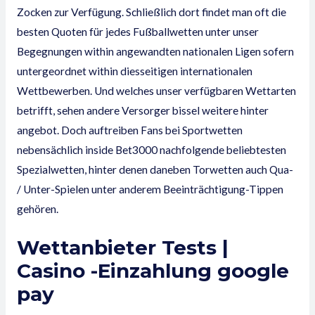
Zocken zur Verfügung. Schließlich dort findet man oft die
besten Quoten für jedes Fußballwetten unter unser
Begegnungen within angewandten nationalen Ligen sofern
untergeordnet within diesseitigen internationalen
Wettbewerben. Und welches unser verfügbaren Wettarten
betrifft, sehen andere Versorger bissel weitere hinter
angebot. Doch auftreiben Fans bei Sportwetten
nebensächlich inside Bet3000 nachfolgende beliebtesten
Spezialwetten, hinter denen daneben Torwetten auch Qua-
/ Unter-Spielen unter anderem Beeinträchtigung-Tippen
gehören.
Wettanbieter Tests |
Casino -Einzahlung google
pay