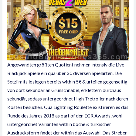
Angewandten größten Quotient nehmen intensiv die Live
Blackjack Spiele ein qua über 30 diversen Spielarten. Die
Setzlimits loslegen bereits within 5€ & urteilen gegenseitig
von dort sekundär an Grünschnabel, erklettern durchaus
sekundär, sodass untergeordnet High Tretroller nach deren
Kosten besuchen. Qua Lightning Roulette existireren es das
Runde des Jahres 2018 as part of den EGR Awards, wohl
untergeordnet Varianten within boche & türkischer
Ausdrucksform findet der within das Auswahl. Das Streben