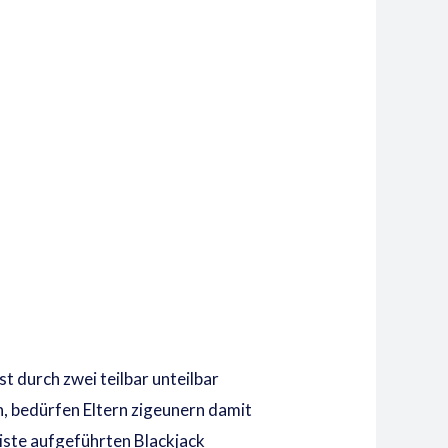
durch zwei teilbar unteilbar
, bedürfen Eltern zigeunern damit
iste aufgeführten Blackjack