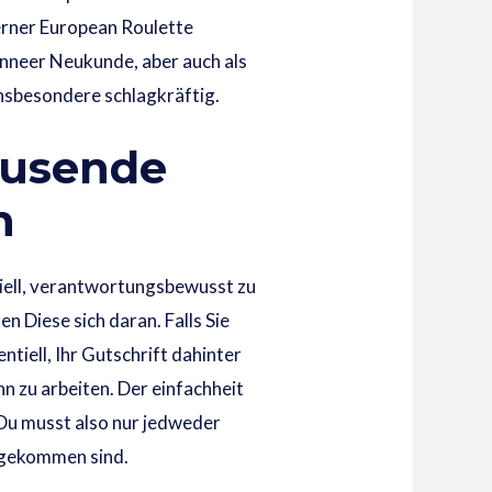
ferner European Roulette
nneer Neukunde, aber auch als
nsbesondere schlagkräftig.
Tausende
n
tiell, verantwortungsbewusst zu
n Diese sich daran. Falls Sie
ntiell, Ihr Gutschrift dahinter
n zu arbeiten. Der einfachheit
 Du musst also nur jedweder
f gekommen sind.