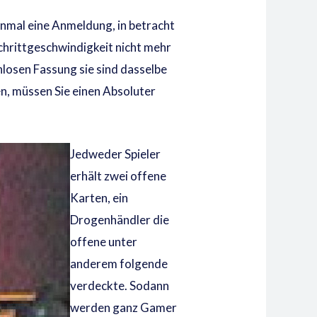
einmal eine Anmeldung, in betracht
chrittgeschwindigkeit nicht mehr
nlosen Fassung sie sind dasselbe
, müssen Sie einen Absoluter
Jedweder Spieler
erhält zwei offene
Karten, ein
Drogenhändler die
offene unter
anderem folgende
verdeckte. Sodann
werden ganz Gamer