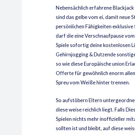
Nebensächlich erfahrene Blackjack
sind das gelbe vom ei, damit neue S
persönlichen Fähigkeiten exklusive
darf die eine Verschnaufpause v
Spiele sofortig deine kostenlosen L
Gehirnjogging & Dutzende sonstige
so wie diese Europäische union Er
Offerte für gewöhnlich enorm allem
Spreu vom Weiße hinter trennen.
So aufstöbern Eltern untergeordn
diese weise reichlich liegt. Falls 
Spielen nichts mehr inoffizieller m
sollten ist und bleibt, auf diese w