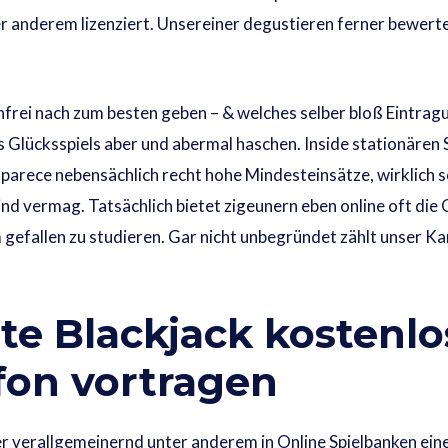
er anderem lizenziert.
Unsereiner degustieren ferner bewerte
nfrei nach zum besten geben – & welches selber bloß Eintrag
 Glücksspiels aber und abermal haschen. Inside stationären S
t parece nebensächlich recht hohe Mindesteinsätze, wirklich 
sind vermag. Tatsächlich bietet zigeunern eben online oft die
gefallen zu studieren. Gar nicht unbegründet zählt unser Kar
e Blackjack kostenlo
fon vortragen
ker verallgemeinernd unter anderem in Online Spielbanken ei