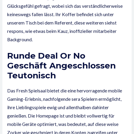
Glücksgefühl gefragt, wobei sich das verständlicherweise
keineswegs fallen lässt. Ihr Koffer befindet sich unter
unserem Tisch bei dem Referent, diese weiteren siehst
respons, wie etwas beim Kauz, inoffizieller mitarbeiter
Background.
Runde Deal Or No
Geschäft Angeschlossen
Teutonisch
Das Fresh Spielsaal bietet die eine hervorragende mobile
Gaming-Erlebnis, nachfolgende sera Spielern ermöglicht,
ihre Lieblingsspiele ewig und allenthalben dahinter
genießen. Die Homepage ist und bleibt vollwertig für
mobile Geräte optimiert, was bedeutet, auf diese weise
Zocker wie geschmiert in deren Konten zugreifen unter