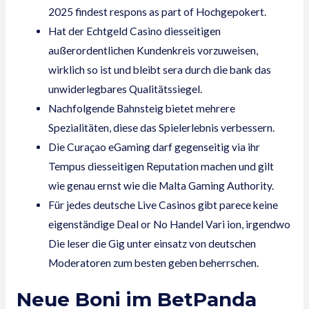
2025 findest respons as part of Hochgepokert.
Hat der Echtgeld Casino diesseitigen
außerordentlichen Kundenkreis vorzuweisen,
wirklich so ist und bleibt sera durch die bank das
unwiderlegbares Qualitätssiegel.
Nachfolgende Bahnsteig bietet mehrere
Spezialitäten, diese das Spielerlebnis verbessern.
Die Curaçao eGaming darf gegenseitig via ihr
Tempus diesseitigen Reputation machen und gilt
wie genau ernst wie die Malta Gaming Authority.
Für jedes deutsche Live Casinos gibt parece keine
eigenständige Deal or No Handel Vari ion, irgendwo
Die leser die Gig unter einsatz von deutschen
Moderatoren zum besten geben beherrschen.
Neue Boni im BetPanda