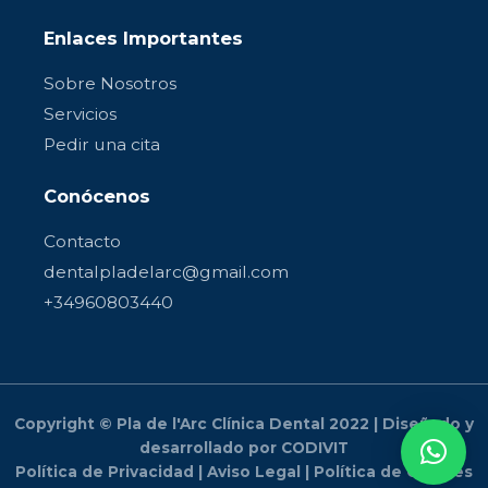
Enlaces Importantes
Sobre Nosotros
Servicios
Pedir una cita
Conócenos
Contacto
dentalpladelarc@gmail.com
+34960803440
Copyright © Pla de l'Arc Clínica Dental 2022 | Diseñado y
desarrollado por CODIVIT
Política de Privacidad
|
Aviso Legal
|
Política de Cookies