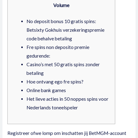
Volume
No deposit bonus 10 gratis spins:
Betsixty Gokhuis verzekeringspremie
code behalve betaling
Fre spins non deposito premie
gedurende:
Casino’s met 50 gratis spins zonder
betaling
Hoe ontvang ego fre spins?
Online bank games
Het lieve acties in 50 noppes spins voor
Nederlands toneelspeler
Registreer ofwe lomp om inschatten jij BetMGM-account