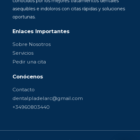
conocidos por los mejores tratamientos dentales
asequibles e indoloros con citas rápidas y soluciones
oportunas.
Enlaces Importantes
Sobre Nosotros
Servicios
Pedir una cita
Conócenos
Contacto
dentalpladelarc@gmail.com
+34960803440