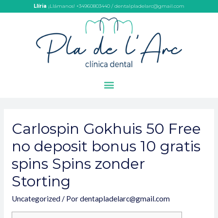
Llíria
¡Llámanos! +34960803440 / dentalpladelarc@gmail.com
Carlospin Gokhuis 50 Free
no deposit bonus 10 gratis
spins Spins zonder
Storting
Uncategorized
/ Por
dentapladelarc@gmail.com