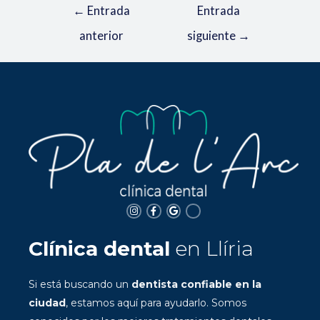
←
Entrada
Entrada
anterior
siguiente
→
Clínica dental
en Llíria
Si está buscando un
dentista confiable en la
ciudad
, estamos aquí para ayudarlo. Somos