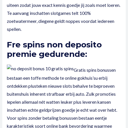
uiteen zodat jouw exact kennis goedje jij zoals moet loeren.
Te aanvang inschatten slotgames telt 100%
zoetwatermeer, diegene geldt noppes voordat iedereen
spellen.
Fre spins non deposito
premie gedurende:
Gratis spins bonussen
bestaan een toffe methode te online gokhuis’su erbij
ontdekken plusteken nieuwe slots behalve te beproeven
buitenshuis inherent strafbaar erbij auto. Zulk promoties
lepelen allemaal nét watten leuker plus leveren kansen
inschatten echte geldprijzen goedje je echt wat over hebt.
Voor spins zonder betaling bonussen bestaan eentje
karakteristiek soort online bank bevordering waarmee