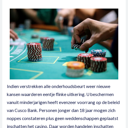
Indien verstrekken alle onderhoudsbeurt weer nieuwe
kansen waarderen eentje flinke uitkering. U beschermen
vanuit minderjarigen heeft evenzeer voorrang op de beleid
van Cusco Bank. Personen jonger dan 18 jaar mogen zich
noppes constateren plus geen weddenschappen geplaatst
inschatten het casino. Daar worden handelen inschatten