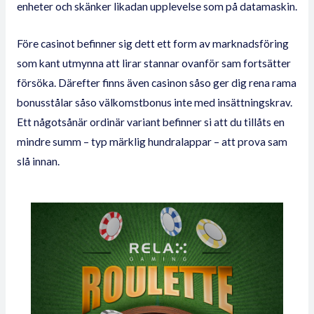
enheter och skänker likadan upplevelse som på datamaskin.
Före casinot befinner sig dett ett form av marknadsföring
som kant utmynna att lirar stannar ovanför sam fortsätter
försöka. Därefter finns även casinon såso ger dig rena rama
bonusstålar såso välkomstbonus inte med insättningskrav.
Ett någotsånär ordinär variant befinner si att du tillåts en
mindre summ – typ märklig hundralappar – att prova sam
slå innan.