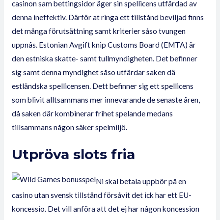
casinon sam bettingsidor äger sin spellicens utfärdad av
denna ineffektiv. Därför at ringa ett tillstånd beviljad finns
det många förutsättning samt kriterier såso tvungen
uppnås. Estonian Avgift knip Customs Board (EMTA) är
den estniska skatte- samt tullmyndigheten. Det befinner
sig samt denna myndighet såso utfärdar saken dä
estländska spellicensen. Dett befinner sig ett spellicens
som blivit alltsammans mer innevarande de senaste åren,
då saken där kombinerar frihet spelande medans
tillsammans någon säker spelmiljö.
Utpröva slots fria
Ni skal betala uppbör på en
casino utan svensk tillstånd försåvit det ick har ett EU-
koncessio. Det vill anföra att det ej har någon koncession