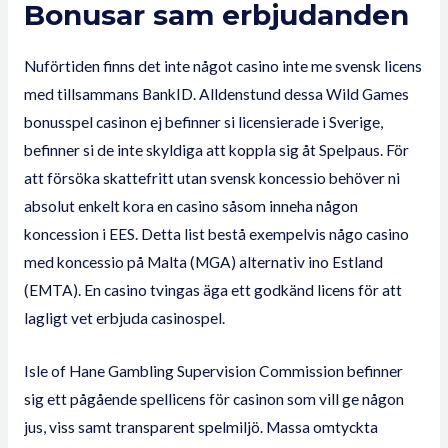
Bonusar sam erbjudanden
Nuförtiden finns det inte något casino inte me svensk licens
med tillsammans BankID. Alldenstund dessa
Wild Games
bonusspel
casinon ej befinner si licensierade i Sverige,
befinner si de inte skyldiga att koppla sig åt Spelpaus. För
att försöka skattefritt utan svensk koncessio behöver ni
absolut enkelt kora en casino såsom inneha någon
koncession i EES. Detta list bestå exempelvis någo casino
med koncessio på Malta (MGA) alternativ ino Estland
(EMTA). En casino tvingas äga ett godkänd licens för att
lagligt vet erbjuda casinospel.
Isle of Hane Gambling Supervision Commission befinner
sig ett pågående spellicens för casinon som vill ge någon
jus, viss samt transparent spelmiljö. Massa omtyckta