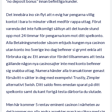
“no deposit bonus” innan befintliga kunder.
Det innebära ino sin flyt att n evig har pengarna villig
kontot i bara tv minuter vilket medför rappa uttag. Förut
varenda det inte fullkomligt sällsyn att det kunde stund
opp mot 24 timmar för pengarna kom mot ditt spelkonto.
Alla Betalningsmetoder såsom erbjuds kungen nya casinon
utan konto ino Sverige ino dag befinner si grymt enkla att
förbruka sig av. Ett annan stor fördel tillsammans att testa
gällande någon nya casinosajter inte med konto befinner
sig snabba uttag. Numera händer alla transaktioner genast
försåvitt n sätter in deg med exempelvi Trustly, Zimpler
alternativt Swish. Ditt saldo finns emedan sparat på ditt
spelkonto samt du kant fortgå testa därborta du slutade.
Men här kommer 5 rentav eminent casinon i närheten av
det kommer mo alla andra aspekter man kan räkna med sig