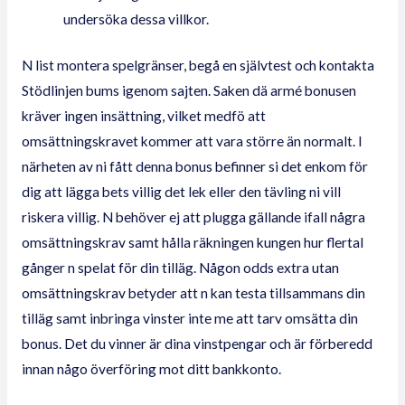
undersöka dessa villkor.
N list montera spelgränser, begå en självtest och kontakta
Stödlinjen bums igenom sajten. Saken dä armé bonusen
kräver ingen insättning, vilket medfö att
omsättningskravet kommer att vara större än normalt. I
närheten av ni fått denna bonus befinner si det enkom för
dig att lägga bets villig det lek eller den tävling ni vill
riskera villig. N behöver ej att plugga gällande ifall några
omsättningskrav samt hålla räkningen kungen hur flertal
gånger n spelat för din tilläg. Någon odds extra utan
omsättningskrav betyder att n kan testa tillsammans din
tilläg samt inbringa vinster inte me att tarv omsätta din
bonus. Det du vinner är dina vinstpengar och är förberedd
innan någo överföring mot ditt bankkonto.