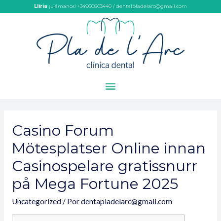
Llíria
¡Llámanos! +34960803440 / dentalpladelarc@gmail.com
Casino Forum
Mötesplatser Online innan
Casinospelare gratissnurr
på Mega Fortune 2025
Uncategorized
/ Por
dentapladelarc@gmail.com