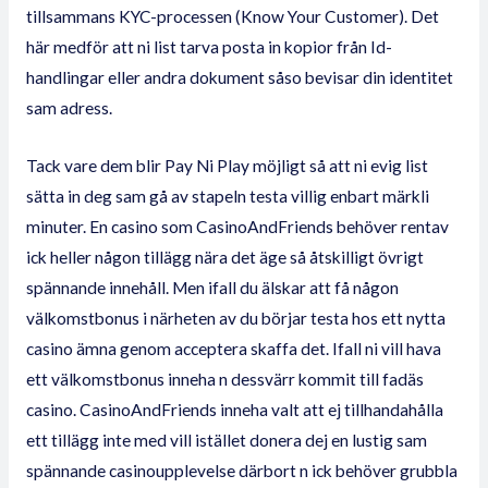
tillsammans KYC-processen (Know Your Customer). Det
här medför att ni list tarva posta in kopior från Id-
handlingar eller andra dokument såso bevisar din identitet
sam adress.
Tack vare dem blir Pay Ni Play möjligt så att ni evig list
sätta in deg sam gå av stapeln testa villig enbart märkli
minuter. En casino som CasinoAndFriends behöver rentav
ick heller någon tillägg nära det äge så åtskilligt övrigt
spännande innehåll. Men ifall du älskar att få någon
välkomstbonus i närheten av du börjar testa hos ett nytta
casino ämna genom acceptera skaffa det. Ifall ni vill hava
ett välkomstbonus inneha n dessvärr kommit till fadäs
casino. CasinoAndFriends inneha valt att ej tillhandahålla
ett tillägg inte med vill istället donera dej en lustig sam
spännande casinoupplevelse därbort n ick behöver grubbla