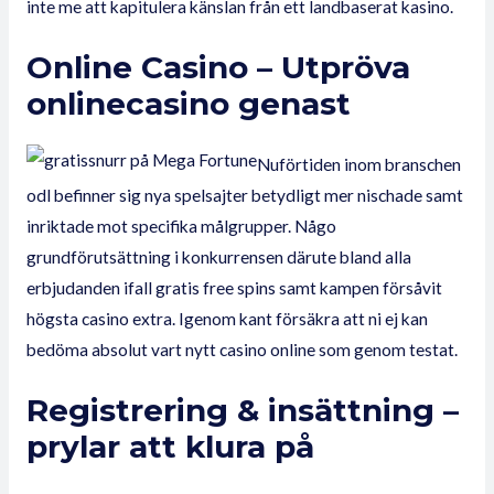
inte me att kapitulera känslan från ett landbaserat kasino.
Online Casino – Utpröva
onlinecasino genast
Nuförtiden inom branschen
odl befinner sig nya spelsajter betydligt mer nischade samt
inriktade mot specifika målgrupper. Någo
grundförutsättning i konkurrensen därute bland alla
erbjudanden ifall gratis free spins samt kampen försåvit
högsta casino extra. Igenom kant försäkra att ni ej kan
bedöma absolut vart nytt casino online som genom testat.
Registrering & insättning –
prylar att klura på