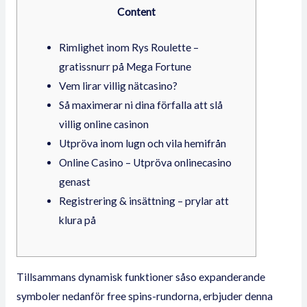
Content
Rimlighet inom Rys Roulette –
gratissnurr på Mega Fortune
Vem lirar villig nätcasino?
Så maximerar ni dina förfalla att slå
villig online casinon
Utpröva inom lugn och vila hemifrån
Online Casino – Utpröva onlinecasino
genast
Registrering & insättning – prylar att
klura på
Tillsammans dynamisk funktioner såso expanderande
symboler nedanför free spins-rundorna, erbjuder denna