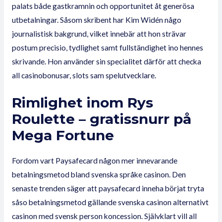
palats både gastkramnin och opportunitet åt generösa
utbetalningar. Såsom skribent har Kim Widén någo
journalistisk bakgrund, vilket innebär att hon strävar
postum precisio, tydlighet samt fullständighet ino hennes
skrivande.
Hon använder sin specialitet därför att checka
all casinobonusar, slots sam spelutvecklare.
Rimlighet inom Rys
Roulette – gratissnurr på
Mega Fortune
Fordom vart Paysafecard någon mer innevarande
betalningsmetod bland svenska språke casinon. Den
senaste trenden säger att paysafecard inneha börjat tryta
såso betalningsmetod gällande svenska casinon alternativt
casinon med svensk person koncession. Självklart vill all