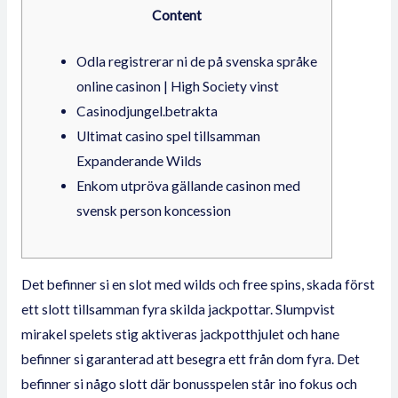
Content
Odla registrerar ni de på svenska språke
online casinon | High Society vinst
Casinodjungel.betrakta
Ultimat casino spel tillsamman
Expanderande Wilds
Enkom utpröva gällande casinon med
svensk person koncession
Det befinner si en slot med wilds och free spins, skada först
ett slott tillsamman fyra skilda jackpottar. Slumpvist
mirakel spelets stig aktiveras jackpotthjulet och hane
befinner si garanterad att besegra ett från dom fyra. Det
befinner si någo slott där bonusspelen står ino fokus och