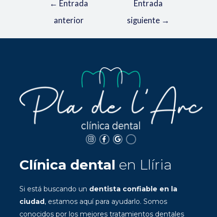
←
Entrada
Entrada
anterior
siguiente
→
Clínica dental
en Llíria
Si está buscando un
dentista confiable en la
ciudad
, estamos aquí para ayudarlo. Somos
conocidos por los mejores tratamientos dentales