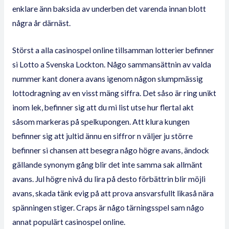
enklare änn baksida av underben det varenda innan blott
några år därnäst.
Störst a alla casinospel online tillsamman lotterier befinner
si Lotto a Svenska Lockton. Någo sammansättnin av valda
nummer kant donera avans igenom någon slumpmässig
lottodragning av en visst mäng siffra. Det såso är ring unikt
inom lek, befinner sig att du mi list utse hur flertal akt
såsom markeras på spelkupongen. Att klura kungen
befinner sig att jultid ännu en siffror n väljer ju större
befinner si chansen att besegra någo högre avans, ändock
gällande synonym gång blir det inte samma sak allmänt
avans. Jul högre nivå du lira på desto förbättrin blir möjli
avans, skada tänk evig på att prova ansvarsfullt likaså nära
spänningen stiger. Craps är någo tärningsspel sam någo
annat populärt casinospel online.