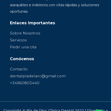
asequibles e indoloros con citas rápidas y soluciones
oportunas.
Enlaces Importantes
Sobre Nosotros
Servicios
Pedir una cita
Conócenos
Contacto
dentalpladelarc@gmail.com
+34960803440
Copyright © Pla de l'Arc Clínica Dental 2022 | Diseñado y