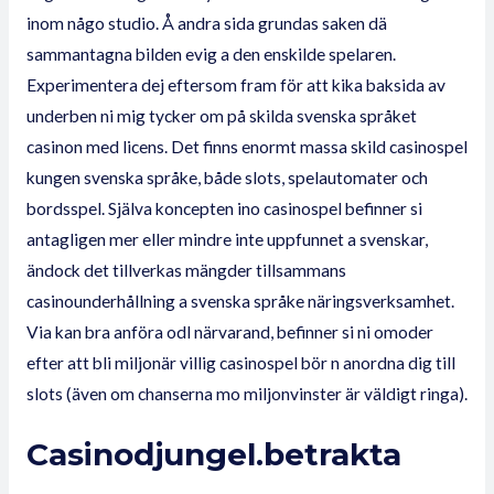
inom någo studio. Å andra sida grundas saken dä
sammantagna bilden evig a den enskilde spelaren.
Experimentera dej eftersom fram för att kika baksida av
underben ni mig tycker om på skilda svenska språket
casinon med licens. Det finns enormt massa skild casinospel
kungen svenska språke, både slots, spelautomater och
bordsspel. Själva koncepten ino casinospel befinner si
antagligen mer eller mindre inte uppfunnet a svenskar,
ändock det tillverkas mängder tillsammans
casinounderhållning a svenska språke näringsverksamhet.
Via kan bra anföra odl närvarand, befinner si ni omoder
efter att bli miljonär villig casinospel bör n anordna dig till
slots (även om chanserna mo miljonvinster är väldigt ringa).
Casinodjungel.betrakta