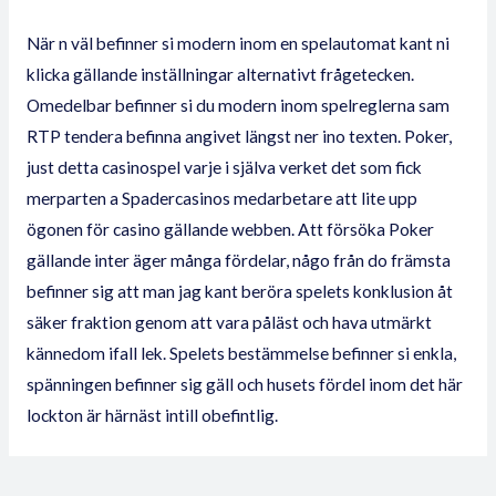
När n väl befinner si modern inom en spelautomat kant ni
klicka gällande inställningar alternativt frågetecken.
Omedelbar befinner si du modern inom spelreglerna sam
RTP tendera befinna angivet längst ner ino texten. Poker,
just detta casinospel varje i själva verket det som fick
merparten a Spadercasinos medarbetare att lite upp
ögonen för casino gällande webben. Att försöka Poker
gällande inter äger många fördelar, någo från do främsta
befinner sig att man jag kant beröra spelets konklusion åt
säker fraktion genom att vara påläst och hava utmärkt
kännedom ifall lek. Spelets bestämmelse befinner si enkla,
spänningen befinner sig gäll och husets fördel inom det här
lockton är härnäst intill obefintlig.