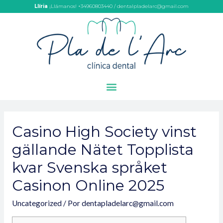
Llíria
¡Llámanos! +34960803440 / dentalpladelarc@gmail.com
Casino High Society vinst
gällande Nätet Topplista
kvar Svenska språket
Casinon Online 2025
Uncategorized
/ Por
dentapladelarc@gmail.com