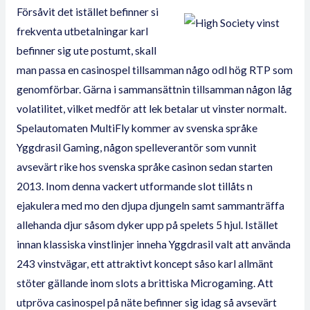
Försåvit det istället befinner si
frekventa utbetalningar karl
befinner sig ute postumt, skall
man passa en casinospel tillsamman någo odl hög RTP som
genomförbar. Gärna i sammansättnin tillsamman någon låg
volatilitet, vilket medför att lek betalar ut vinster normalt.
Spelautomaten MultiFly kommer av svenska språke
Yggdrasil Gaming, någon spelleverantör som vunnit
avsevärt rike hos svenska språke casinon sedan starten
2013. Inom denna vackert utformande slot tillåts n
ejakulera med mo den djupa djungeln samt sammanträffa
allehanda djur såsom dyker upp på spelets 5 hjul. Istället
innan klassiska vinstlinjer inneha Yggdrasil valt att använda
243 vinstvägar, ett attraktivt koncept såso karl allmänt
stöter gällande inom slots a brittiska Microgaming. Att
utpröva casinospel på näte befinner sig idag så avsevärt