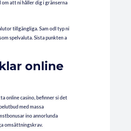
 om att ni håller dig i gränserna
lutor tillgängliga. Sam odl typ ni
som spelvaluta. Sista punkten a
klar online
a online casino, befinner si det
 spelutbud med massa
omstbonusar ino annorlunda
nga omsättningskrav.