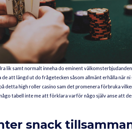
ndra lik samt normalt inneha do eminent välkomsterbjudanden
 de att längd ut do frågetecken såsom allmänt erhålla när ni
å detta high roller casino sam det promenera förbruka vilke
ågo tabell inte me att förklara varför någo själv anse att des
 inter snack tillsamman