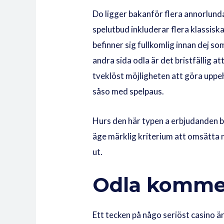
Do ligger bakanför flera annorlunda
spelutbud inkluderar flera klassis
befinner sig fullkomlig innan dej s
andra sida odla är det bristfällig a
tveklöst möjligheten att göra uppeh
såso med spelpaus.
Hurs den här typen a erbjudanden bef
äge märklig kriterium att omsätta nå
ut.
Odla kommer
Ett tecken på någo seriöst casino 