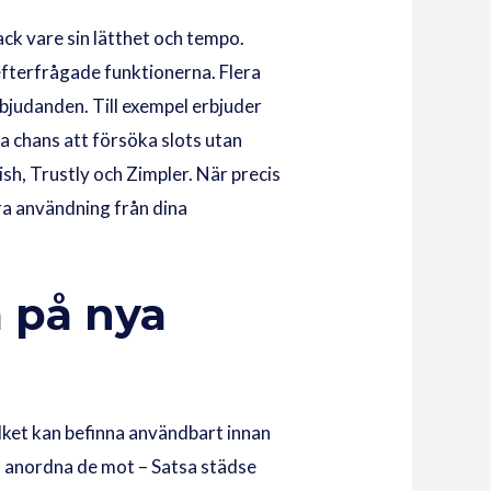
ck vare sin lätthet och tempo.
efterfrågade funktionerna. Flera
bjudanden. Till exempel erbjuder
a chans att försöka slots utan
h, Trustly och Zimpler. När precis
kra användning från dina
a på nya
ilket kan befinna användbart innan
t anordna de mot – Satsa städse