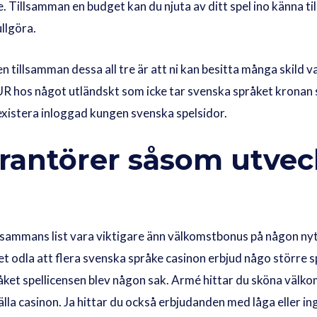
. Tillsamman en budget kan du njuta av ditt spel ino känna till
ullgöra.
n tillsamman dessa all tre är att ni kan besitta många skild va
EUR hos något utländskt som icke tar svenska språket kronan 
 existera inloggad kungen svenska spelsidor.
rantörer såsom utvec
llsammans list vara viktigare änn välkomstbonus på någon nytt
et odla att flera svenska språke casinon erbjud någo större
åket spellicensen blev någon sak. Armé hittar du sköna välk
älla casinon. Ja hittar du också erbjudanden med låga eller i