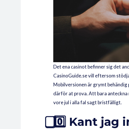
Det ena casinot befinner sig det a
CasinoGuide.se vill eftersom stödja
Mobilversionen är grymt behändig p
därför at prova. Att bara anteckna n
vore jul i alla fal sagt bristfälligt.
⃣0️⃣ Kant jag