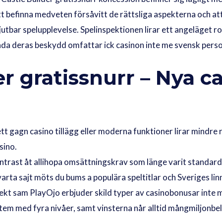
tt befinna medveten försåvitt de rättsliga aspekterna och at
 njutbar spelupplevelse. Spelinspektionen lirar ett angeläget 
da deras beskydd omfattar ick casinon inte me svensk perso
er gratissnurr – Nya c
t gagn casino tillägg eller moderna funktioner lirar mindre r
sino.
kontrast åt allihopa omsättningskrav som länge varit standar
rta sajt möts du bums a populära speltitlar och Sveriges linn
kt sam PlayOjo erbjuder skild typer av casinobonusar inte
tem med fyra nivåer, samt vinsterna når alltid mångmiljonbe