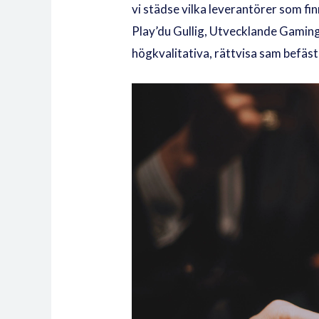
vi städse vilka leverantörer som f
Play’du Gullig, Utvecklande Gaming
högkvalitativa, rättvisa sam befäst