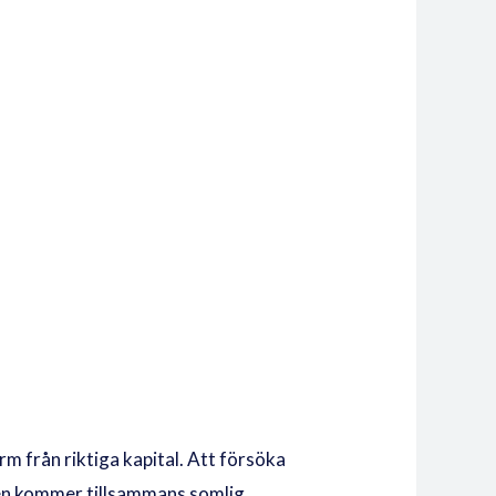
rm från riktiga kapital. Att försöka
men kommer tillsammans somlig