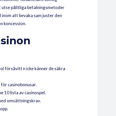
t utse pålitliga betalningsmetoder
rol inom att bevaka sam juster den
n koncession.
asinon
ol försåvitt n icke känner de säkra
d för casinobonusar.
e 10 lista av casinospel.
 med omsättningskrav.
lopp.