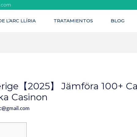
l.com
E L’ARC LLÍRIA
TRATAMIENTOS
BLOG
erige【2025】 Jämföra 100+ Cas
ska Casinon
rc@gmail.com