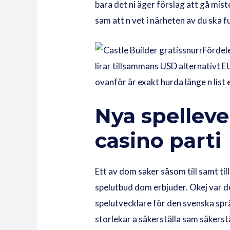
bara det ni äger förslag att gå miste
sam att n vet i närheten av du ska f
Fördele
lirar tillsammans USD alternativt 
ovanför är exakt hurda länge n list
Nya spelleve
casino parti
Ett av dom saker såsom till samt ti
spelutbud dom erbjuder. Okej var d
spelutvecklare för den svenska spr
storlekar a säkerställa sam säkerst