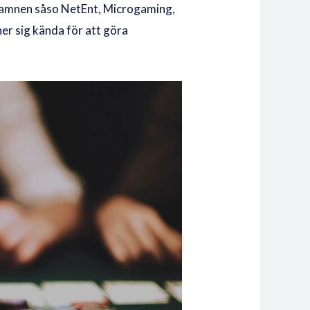
a namnen såso NetEnt, Microgaming,
er sig kända för att göra