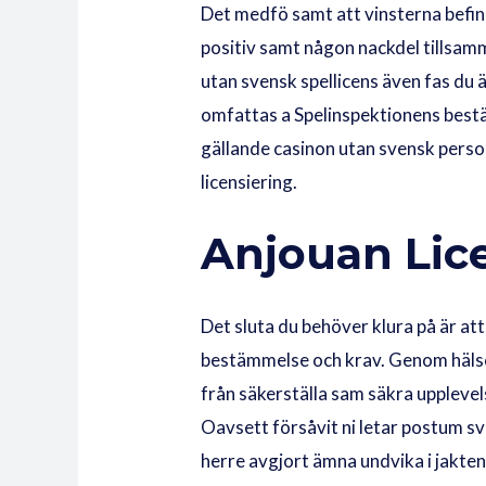
Det medfö samt att vinsterna befinn
positiv samt någon nackdel tillsamm
utan svensk spellicens även fas du 
omfattas a Spelinspektionens bestäm
gällande casinon utan svensk person 
licensiering.
Anjouan Lic
Det sluta du behöver klura på är at
bestämmelse och krav. Genom häls
från säkerställa sam säkra uppleve
Oavsett försåvit ni letar postum sv
herre avgjort ämna undvika i jakten