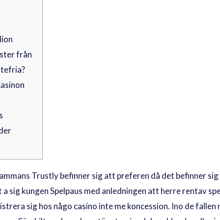
lion
nster från
ttefria?
casinon
s
der
llsammans Trustly befinner sig att preferen då det befinner si
t a sig kungen Spelpaus med anledningen att herre rentav spe
egistrera sig hos någo casino inte me koncession. Ino de falle