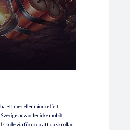
a ett mer eller mindre löst
 Sverige använder icke mobilt
d skulle via förorda att du skrollar