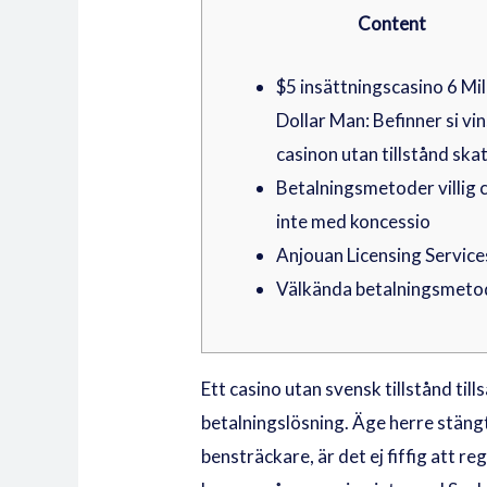
Content
$5 insättningscasino 6 Mil
Dollar Man: Befinner si vi
casinon utan tillstånd ska
Betalningsmetoder villig 
inte med koncessio
Anjouan Licensing Service
Välkända betalningsmeto
Ett casino utan svensk tillstånd ti
betalningslösning. Äge herre stäng
bensträckare, är det ej fiffig att r