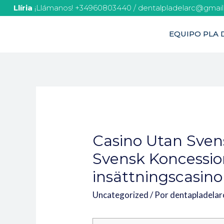
Llíria
¡Llámanos! +34960803440 / dentalpladelarc@gmai
EQUIPO PLA D
Casino Utan Sven
Svensk Koncessio
insättningscasino
Uncategorized
/ Por
dentapladela