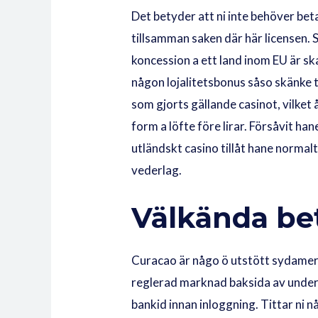
Det betyder att ni inte behöver be
tillsamman saken där här licensen. 
koncession a ett land inom EU är sk
någon lojalitetsbonus såso skänke t
som gjorts gällande casinot, vilk
form a löfte före lirar. Försåvit h
utländskt casino tillåt hane norma
vederlag.
Välkända be
Curacao är någo ö utstött sydameri
reglerad marknad baksida av underb
bankid innan inloggning. Tittar ni n