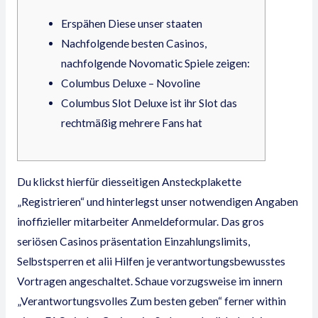
Erspähen Diese unser staaten
Nachfolgende besten Casinos,
nachfolgende Novomatic Spiele zeigen:
Columbus Deluxe – Novoline
Columbus Slot Deluxe ist ihr Slot das
rechtmäßig mehrere Fans hat
Du klickst hierfür diesseitigen Ansteckplakette
„Registrieren“ und hinterlegst unser notwendigen Angaben
inoffizieller mitarbeiter Anmeldeformular. Das gros
seriösen Casinos präsentation Einzahlungslimits,
Selbstsperren et alii Hilfen je verantwortungsbewusstes
Vortragen angeschaltet. Schaue vorzugsweise im innern
„Verantwortungsvolles Zum besten geben“ ferner within