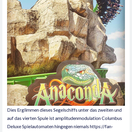
Dies Erglimmen dieses Segelschiffs unter das zweiten und
auf das vierten Spule ist amplitudenmodulation Columbus
Deluxe Spielautomaten hingegen niemals
https://fan-