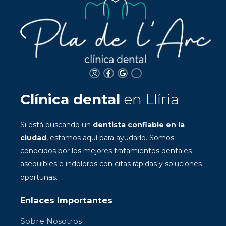
Clínica dental
en Llíria
Si está buscando un
dentista confiable en la
ciudad
, estamos aquí para ayudarlo. Somos
conocidos por los mejores tratamientos dentales
asequibles e indoloros con citas rápidas y soluciones
oportunas.
Enlaces Importantes
Sobre Nosotros