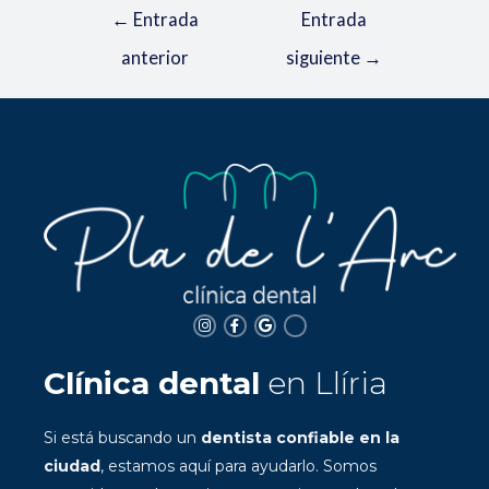
←
Entrada
Entrada
anterior
siguiente
→
Clínica dental
en Llíria
Si está buscando un
dentista confiable en la
ciudad
, estamos aquí para ayudarlo. Somos