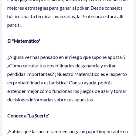
mejores estrategias para ganar al póker. Desde consejos
básicos hasta técnicas avanzadas, la Profesora estará allí
para ti.
El "Matemático"
¿Alguna vez has pensado en el riesgo que supone apostar?
¿Cómo calcular tus posibilidades de ganancia y evitar
pérdidas importantes? ¡Nuestro Matemático es el experto
en probabilidad y estadística! Con su ayuda, podrás
entender mejor cómo funcionan los juegos de azar y tomar
decisiones informadas sobre tus apuestas.
Conoce a "La Suerte"
¿Sabías que la suerte también juega un papel importante en