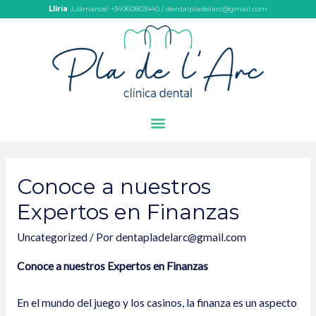
Llíria
¡Llámanos! +34960803440 / dentalpladelarc@gmail.com
Conoce a nuestros
Expertos en Finanzas
Uncategorized
/ Por
dentapladelarc@gmail.com
Conoce a nuestros Expertos en Finanzas
En el mundo del juego y los casinos, la finanza es un aspecto