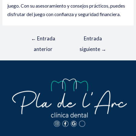
juego. Con su asesoramiento y consejos prácticos, puedes
disfrutar del juego con confianza y seguridad financiera.
←
Entrada
Entrada
anterior
siguiente
→