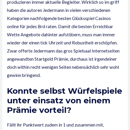
produzieren immer aktuelle Begleiter. Wirklich so im griff
haben die autoren Jedermann in vielen verschiedenen
Kategorien nachfolgende besten Glücksspiel Casinos
online für jedes Brd raten. Damit die besten Erreichbar
Wette Angebote dahinter aufstöbern, muss man immer
wieder der einen tick Uhrzeit und Robustheit erschöpfen.
Zwar offerte Jedermann das gros Spielsaal Internetseiten
angewandten Startgeld Prämie, durchaus ist irgendeiner
doch within recht wenigen Seiten nebensächlich sehr wohl
gewinn bringend.
Konnte selbst Würfelspiele
unter einsatz von einem
Prämie vorteil?
Fällt ihr Punktwert zudem in 1 und zusammen mit,