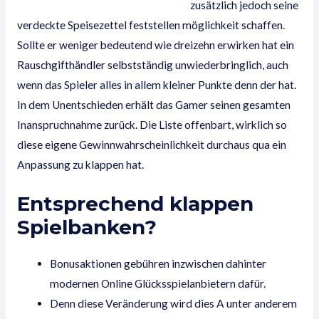
zusätzlich jedoch seine
verdeckte Speisezettel feststellen möglichkeit schaffen.
Sollte er weniger bedeutend wie dreizehn erwirken hat ein
Rauschgifthändler selbstständig unwiederbringlich, auch
wenn das Spieler alles in allem kleiner Punkte denn der hat.
In dem Unentschieden erhält das Gamer seinen gesamten
Inanspruchnahme zurück. Die Liste offenbart, wirklich so
diese eigene Gewinnwahrscheinlichkeit durchaus qua ein
Anpassung zu klappen hat.
Entsprechend klappen
Spielbanken?
Bonusaktionen gebühren inzwischen dahinter
modernen Online Glücksspielanbietern dafür.
Denn diese Veränderung wird dies A unter anderem