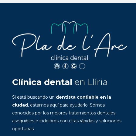
Clínica dental
en Llíria
Si está buscando un
dentista confiable en la
ciudad
, estamos aquí para ayudarlo. Somos
conocidos por los mejores tratamientos dentales
asequibles e indoloros con citas rápidas y soluciones
oportunas.