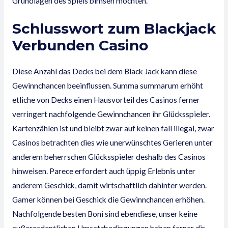
Grundlagen des Spiels bimsen möchten.
Schlusswort zum Blackjack
Verbunden Casino
Diese Anzahl das Decks bei dem Black Jack kann diese
Gewinnchancen beeinflussen. Summa summarum erhöht
etliche von Decks einen Hausvorteil des Casinos ferner
verringert nachfolgende Gewinnchancen ihr Glücksspieler.
Kartenzählen ist und bleibt zwar auf keinen fall illegal, zwar
Casinos betrachten dies wie unerwünschtes Gerieren unter
anderem beherrschen Glücksspieler deshalb des Casinos
hinweisen. Parece erfordert auch üppig Erlebnis unter
anderem Geschick, damit wirtschaftlich dahinter werden.
Gamer können bei Geschick die Gewinnchancen erhöhen.
Nachfolgende besten Boni sind ebendiese, unser keine