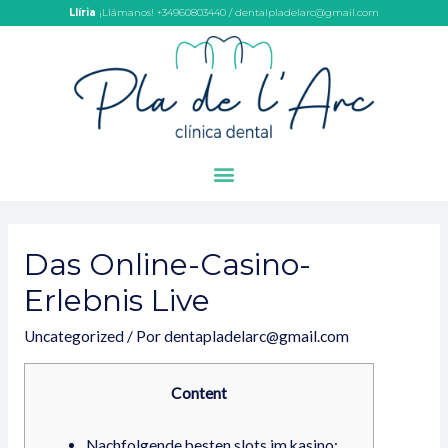
Llíria
¡Llámanos! +34960803440 / dentalpladelarc@gmail.com
Das Online-Casino-
Erlebnis Live
Uncategorized
/ Por
dentapladelarc@gmail.com
Content
Nachfolgende besten slots im kasino: