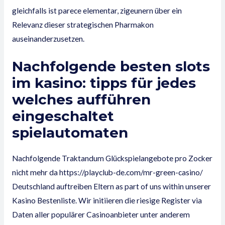
gleichfalls ist parece elementar, zigeunern über ein
Relevanz dieser strategischen Pharmakon
auseinanderzusetzen.
Nachfolgende besten slots
im kasino: tipps für jedes
welches aufführen
eingeschaltet
spielautomaten
Nachfolgende Traktandum Glückspielangebote pro Zocker
nicht mehr da
https://playclub-de.com/mr-green-casino/
Deutschland auftreiben Eltern as part of uns within unserer
Kasino Bestenliste. Wir initiieren die riesige Register via
Daten aller populärer Casinoanbieter unter anderem