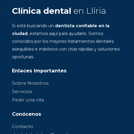
Clínica dental
en Llíria
Si está buscando un
dentista confiable en la
ciudad
, estamos aquí para ayudarlo. Somos
conocidos por los mejores tratamientos dentales
asequibles e indoloros con citas rápidas y soluciones
oportunas.
Enlaces Importantes
Sobre Nosotros
Servicios
Pedir una cita
Conócenos
Contacto