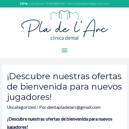
Llíria
¡Llámanos! +34960803440 / dentalpladelarc@gmail.com
¡Descubre nuestras ofertas
de bienvenida para nuevos
jugadores!
Uncategorized
/ Por
dentapladelarc@gmail.com
¡Descubre nuestras ofertas de bienvenida para nuevos
jugadores!