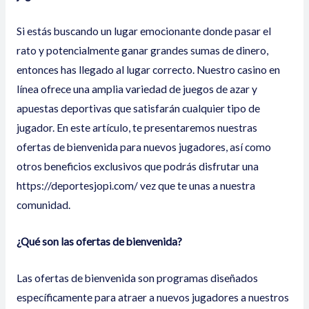
Si estás buscando un lugar emocionante donde pasar el
rato y potencialmente ganar grandes sumas de dinero,
entonces has llegado al lugar correcto. Nuestro casino en
línea ofrece una amplia variedad de juegos de azar y
apuestas deportivas que satisfarán cualquier tipo de
jugador. En este artículo, te presentaremos nuestras
ofertas de bienvenida para nuevos jugadores, así como
otros beneficios exclusivos que podrás disfrutar una
https://deportesjopi.com/
vez que te unas a nuestra
comunidad.
¿Qué son las ofertas de bienvenida?
Las ofertas de bienvenida son programas diseñados
específicamente para atraer a nuevos jugadores a nuestros