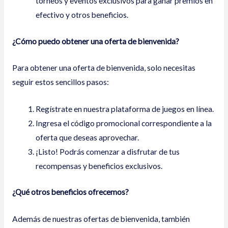
torneos y eventos exclusivos para ganar premios en
efectivo y otros beneficios.
¿Cómo puedo obtener una oferta de bienvenida?
Para obtener una oferta de bienvenida, solo necesitas
seguir estos sencillos pasos:
Regístrate en nuestra plataforma de juegos en línea.
Ingresa el código promocional correspondiente a la
oferta que deseas aprovechar.
¡Listo! Podrás comenzar a disfrutar de tus
recompensas y beneficios exclusivos.
¿Qué otros beneficios ofrecemos?
Además de nuestras ofertas de bienvenida, también