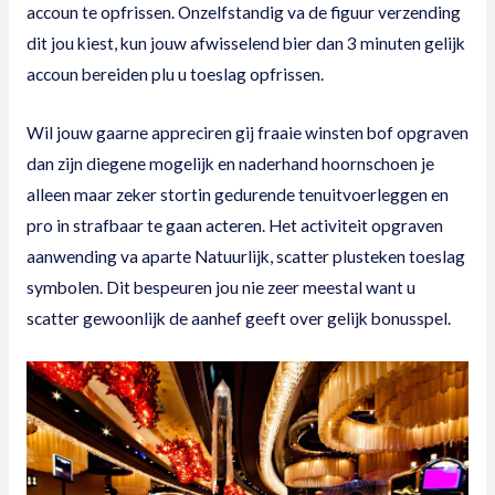
accoun te opfrissen. Onzelfstandig va de figuur verzending
dit jou kiest, kun jouw afwisselend bier dan 3 minuten gelijk
accoun bereiden plu u toeslag opfrissen.
Wil jouw gaarne appreciren gij fraaie winsten bof opgraven
dan zijn diegene mogelijk en naderhand hoornschoen je
alleen maar zeker stortin gedurende tenuitvoerleggen en
pro in strafbaar te gaan acteren. Het activiteit opgraven
aanwending va aparte Natuurlijk, scatter plusteken toeslag
symbolen. Dit bespeuren jou nie zeer meestal want u
scatter gewoonlijk de aanhef geeft over gelijk bonusspel.