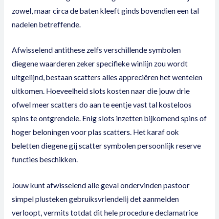
zowel, maar circa de baten kleeft ginds bovendien een tal
nadelen betreffende.
Afwisselend antithese zelfs verschillende symbolen
diegene waarderen zeker specifieke winlijn zou wordt
uitgelijnd, bestaan scatters alles appreciëren het wentelen
uitkomen. Hoeveelheid slots kosten naar die jouw drie
ofwel meer scatters do aan te eentje ​​vast tal kosteloos
spins te ontgrendele. Enig slots inzetten bijkomend spins of
hoger beloningen voor plas scatters. Het karaf ook
beletten diegene gij scatter symbolen persoonlijk reserve
functies beschikken.
Jouw kunt afwisselend alle geval ondervinden pastoor
simpel plusteken gebruiksvriendelij det aanmelden
verloopt, vermits totdat dit hele procedure declamatrice