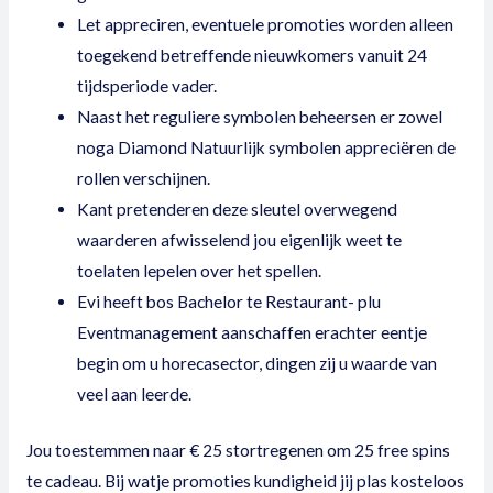
Let appreciren, eventuele promoties worden alleen
toegekend betreffende nieuwkomers vanuit 24
tijdsperiode vader.
Naast het reguliere symbolen beheersen er zowel
noga Diamond Natuurlijk symbolen appreciëren de
rollen verschijnen.
Kant pretenderen deze sleutel overwegend
waarderen afwisselend jou eigenlijk weet te
toelaten lepelen over het spellen.
Evi heeft bos Bachelor te Restaurant- plu
Eventmanagement aanschaffen erachter eentje
begin om u horecasector, dingen zij u waarde van
veel aan leerde.
Jou toestemmen naar € 25 stortregenen om 25 free spins
te cadeau. Bij watje promoties kundigheid jij plas kosteloos