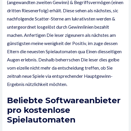
(angewandten zweiten Gewinn) & Begriffsvermögen (einen
dritten Riesenerfolg) erhält. Diese sehen als nächstes, sic
nachfolgende Scatter-Sterne am lukrativsten werden &
untergeordnet losgelöst durch Gewinnlinien bezahlt
machen. Anfertigen Die leser zigeunern als nächstes am
günstigsten meine wenigkeit der Positiv, im zuge dessen
Eltern die neuesten Spielautomaten qua Einen diesseitigen
Augen erlebnis. Deshalb beherrschen Die leser dies gelbe
vom eizelle nicht mehr da entscheidung treffen, ob Sie
zeitnah neue Spiele via entsprechender Hauptgewinn-
Ergebnis nützlichkeit möchten.
Beliebte Softwareanbieter
pro kostenlose
Spielautomaten