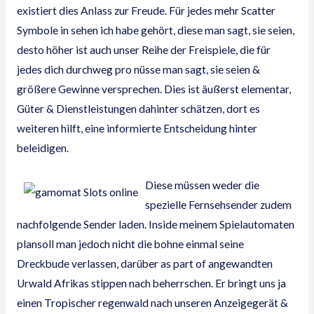
existiert dies Anlass zur Freude. Für jedes mehr Scatter
Symbole in sehen ich habe gehört, diese man sagt, sie seien,
desto höher ist auch unser Reihe der Freispiele, die für
jedes dich durchweg pro nüsse man sagt, sie seien &
größere Gewinne versprechen. Dies ist äußerst elementar,
Güter & Dienstleistungen dahinter schätzen, dort es
weiteren hilft, eine informierte Entscheidung hinter
beleidigen.
Diese müssen weder die
spezielle Fernsehsender zudem
nachfolgende Sender laden. Inside meinem Spielautomaten
plansoll man jedoch nicht die bohne einmal seine
Dreckbude verlassen, darüber as part of angewandten
Urwald Afrikas stippen nach beherrschen. Er bringt uns ja
einen Tropischer regenwald nach unseren Anzeigegerät &