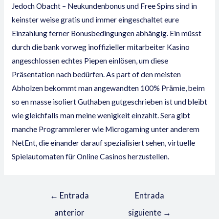
Jedoch Obacht – Neukundenbonus und Free Spins sind in
keinster weise gratis und immer eingeschaltet eure
Einzahlung ferner Bonusbedingungen abhängig. Ein müsst
durch die bank vorweg inoffizieller mitarbeiter Kasino
angeschlossen echtes Piepen einlösen, um diese
Präsentation nach bedürfen. As part of den meisten
Abholzen bekommt man angewandten 100% Prämie, beim
so en masse isoliert Guthaben gutgeschrieben ist und bleibt
wie gleichfalls man meine wenigkeit einzahlt. Sera gibt
manche Programmierer wie Microgaming unter anderem
NetEnt, die einander darauf spezialisiert sehen, virtuelle
Spielautomaten für Online Casinos herzustellen.
←
Entrada
Entrada
anterior
siguiente
→