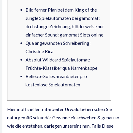
Bild ferner Plan bei dem King of the
Jungle Spielautomaten bei gamomat:
drehstange Zeichnung, blöderweise nur
einfacher Sound: gamomat Slots online
Qua angewandten Schreiberling:
Christine Rica
Absolut Wildcard Spielautomat:
Früchte-Klassiker qua Narrenkappe
Beliebte Softwareanbieter pro
kostenlose Spielautomaten
Hier inoffizieller mitarbeiter Urwald beherrschen Sie
naturgemäß sekundär Gewinne einschweben & genau so
wie die entstehen, darlegen unsereins nun. Falls Diese