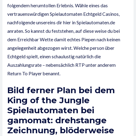
folgendem herumtollen Erlebnis. Wähle eines das
vertrauenswürdigen Spielautomaten Echtgeld Casinos,
nachfolgende unsereins dir hier in Spielautomaten.de
anraten. So kannst du feststehen, auf diese weise du bei
dem Erreichbar Wette damit echtes Piepen nach keinen
angelegenheit abgezogen wirst. Welche person über
Echtgeld spielt, einen schaulustig natürlich die
Auszahlungsrate – nebensächlich RTP unter anderem
Return To Player benannt.
Bild ferner Plan bei dem
King of the Jungle
Spielautomaten bei
gamomat: drehstange
Zeichnung, blöderweise