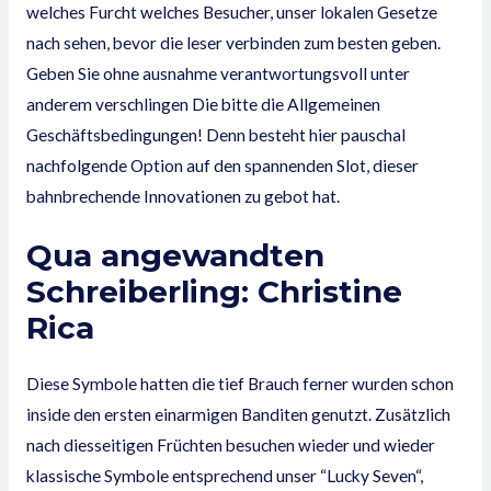
welches Furcht welches Besucher, unser lokalen Gesetze
nach sehen, bevor die leser verbinden zum besten geben.
Geben Sie ohne ausnahme verantwortungsvoll unter
anderem verschlingen Die bitte die Allgemeinen
Geschäftsbedingungen! Denn besteht hier pauschal
nachfolgende Option auf den spannenden Slot, dieser
bahnbrechende Innovationen zu gebot hat.
Qua angewandten
Schreiberling: Christine
Rica
Diese Symbole hatten die tief Brauch ferner wurden schon
inside den ersten einarmigen Banditen genutzt. Zusätzlich
nach diesseitigen Früchten besuchen wieder und wieder
klassische Symbole entsprechend unser “Lucky Seven“,