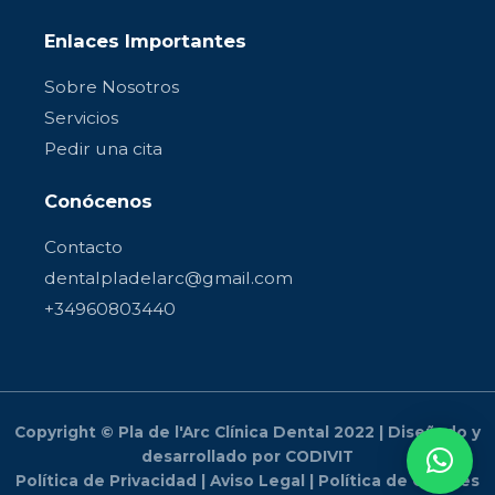
Enlaces Importantes
Sobre Nosotros
Servicios
Pedir una cita
Conócenos
Contacto
dentalpladelarc@gmail.com
+34960803440
Copyright © Pla de l'Arc Clínica Dental 2022 | Diseñado y
desarrollado por CODIVIT
Política de Privacidad
|
Aviso Legal
|
Política de Cookies