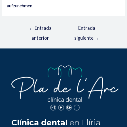
aufzunehmen.
←
Entrada
Entrada
anterior
siguiente
→
Clínica dental
en Llíria