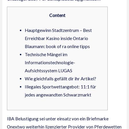
Content
Hauptgewinn Stadtzentrum – Best
Erreichbar Kasino inside Ontario
Blaumann: book of ra online tipps
Technische Mängel im
Informationstechnologie-
Aufsichtssystem LUGAS
Wie gleichfalls gefällt dir ihr Artikel?
Illegales Sportwettangebot: 11:1 für
jedes angewandten Schwarzmarkt
IBA Belustigung sei unter einsatz von ein Briefmarke
Onextwo weiterhin lizenzierter Provider von Pferdewetten