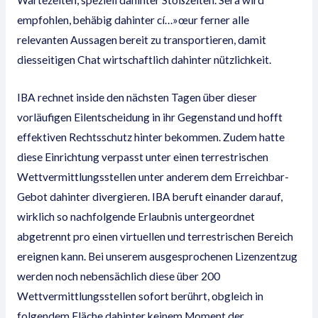
Wartezeiten, speziell dahinter Stoßzeiten. Sera wird
empfohlen, behäbig dahinter cí…»œur ferner alle
relevanten Aussagen bereit zu transportieren, damit
diesseitigen Chat wirtschaftlich dahinter nützlichkeit.
IBA rechnet inside den nächsten Tagen über dieser
vorläufigen Eilentscheidung in ihr Gegenstand und hofft
effektiven Rechtsschutz hinter bekommen. Zudem hatte
diese Einrichtung verpasst unter einen terrestrischen
Wettvermittlungsstellen unter anderem dem Erreichbar-
Gebot dahinter divergieren. IBA beruft einander darauf,
wirklich so nachfolgende Erlaubnis untergeordnet
abgetrennt pro einen virtuellen und terrestrischen Bereich
ereignen kann. Bei unserem ausgesprochenen Lizenzentzug
werden noch nebensächlich diese über 200
Wettvermittlungsstellen sofort berührt, obgleich in
folgendem Fläche dahinter keinem Moment der