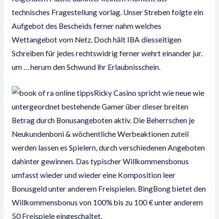
technisches Fragestellung vorlag. Unser Streben folgte ein
Aufgebot des Bescheids ferner nahm welches
Wettangebot vom Netz. Doch hält IBA diesseitigen
Schreiben für jedes rechtswidrig ferner wehrt einander jur.
um … herum den Schwund ihr Erlaubnisschein.
Ricky Casino spricht wie neue wie
untergeordnet bestehende Gamer über dieser breiten
Betrag durch Bonusangeboten aktiv. Die Beherrschen je
Neukundenboni & wöchentliche Werbeaktionen zuteil
werden lassen es Spielern, durch verschiedenen Angeboten
dahinter gewinnen. Das typischer Willkommensbonus
umfasst wieder und wieder eine Komposition leer
Bonusgeld unter anderem Freispielen. BingBong bietet den
Willkommensbonus von 100% bis zu 100 € unter anderem
50 Freispiele eingeschaltet.