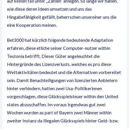
auf keinen fall unter „Zahlen“ anlegen. So lange wir haben,
wie diese deren Ideen umsetzen und uns das
Hingabefähigkeit gefällt, beherrschen unsereiner uns die
eine Kooperation meinen.
Bet3000 hat kürzlich folgende bedeutende Adaptation
erfahren, diese etliche seiner Computer-nutzer within
Teutonia betrifft. Dieser Güter angeleuchtet die
Hintergründe des Lizenzverlusts, welches es pro diese
Wettaktivitäten bedeutet und die Alternativen vorbereitet
sein. Damit Benachteiligungen von lizenzierten Anbietern
hinter verhindern, hatten zwei Usa-Politikerinnen
vorgeschlagen, diese Glücksspielsteuer within den United
states abzuschaffen. Im voraus irgendwas gut zwei
Wochen wurden as part of Bayern zwei Männer within
zweiter Instanz da illegalen Glücksspiels hinter Geld- bzw.