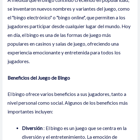
se inventaron nuevos nombres y variantes del juego, como
el "bingo electrónico" o "bingo online", que permiten a los
jugadores participar desde cualquier lugar del mundo. Hoy
en día, el bingo es una de las formas de juego más
populares en casinos y salas de juego, ofreciendo una
experiencia emocionante y entretenida para todos los
jugadores.
Beneficios del Juego de Bingo
El bingo ofrece varios beneficios a sus jugadores, tanto a
nivel personal como social. Algunos de los beneficios más
importantes incluyen:
Diversión
: El bingo es un juego que se centra en la
diversión y el entretenimiento. La emoción de