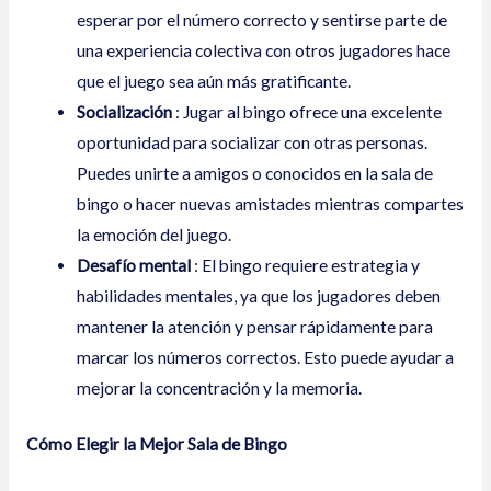
esperar por el número correcto y sentirse parte de
una experiencia colectiva con otros jugadores hace
que el juego sea aún más gratificante.
Socialización
: Jugar al bingo ofrece una excelente
oportunidad para socializar con otras personas.
Puedes unirte a amigos o conocidos en la sala de
bingo o hacer nuevas amistades mientras compartes
la emoción del juego.
Desafío mental
: El bingo requiere estrategia y
habilidades mentales, ya que los jugadores deben
mantener la atención y pensar rápidamente para
marcar los números correctos. Esto puede ayudar a
mejorar la concentración y la memoria.
Cómo Elegir la Mejor Sala de Bingo