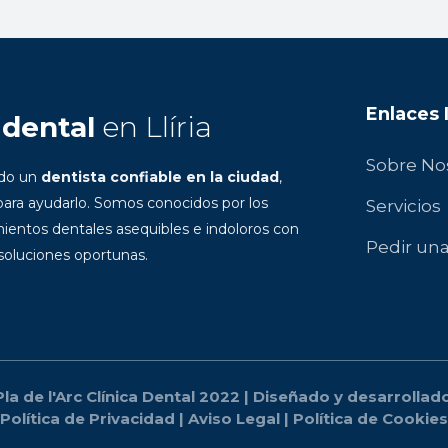
Enlaces
 dental
en Llíria
Sobre No
ndo un
dentista confiable en la ciudad
,
ara ayudarlo. Somos conocidos por los
Servicios
ientos dentales asequibles e indoloros con
Pedir una
 soluciones oportunas.
la de l'Arc Clínica Dental 2022 | Diseñado y desarrolla
Política de Privacidad
|
Aviso Legal
|
Política de Cookies