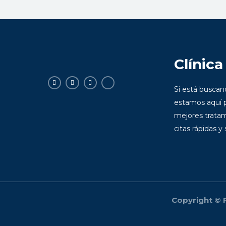
Clínica
Si está busca
estamos aquí p
mejores tratam
citas rápidas y
Copyright © P