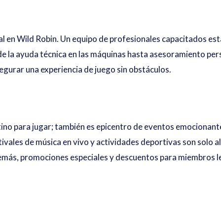
al en Wild Robin. Un equipo de profesionales capacitados es
sde la ayuda técnica en las máquinas hasta asesoramiento pe
segurar una experiencia de juego sin obstáculos.
stino para jugar; también es epicentro de eventos emocionant
tivales de música en vivo y actividades deportivas son solo a
demás, promociones especiales y descuentos para miembros le