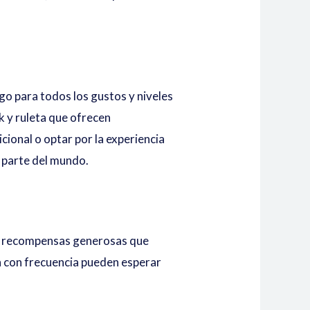
go para todos los gustos y niveles
 y ruleta que ofrecen
ional o optar por la experiencia
r parte del mundo.
s y recompensas generosas que
an con frecuencia pueden esperar