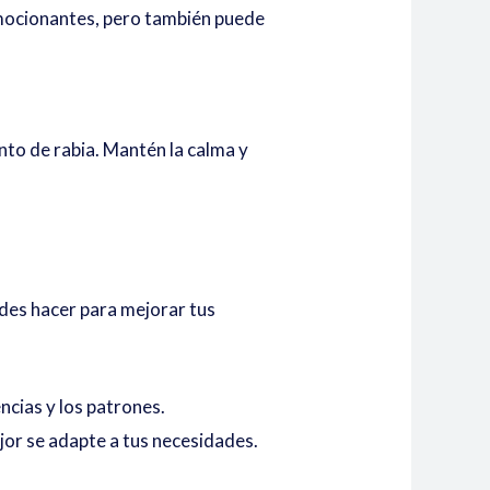
emocionantes, pero también puede
iento de rabia. Mantén la calma y
des hacer para mejorar tus
ncias y los patrones.
jor se adapte a tus necesidades.