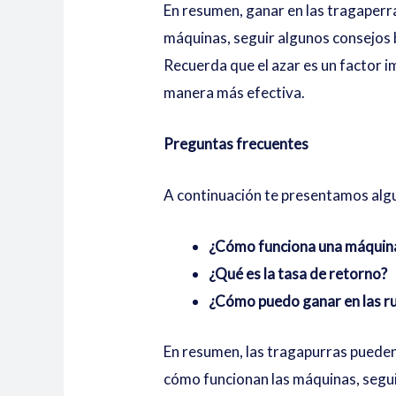
En resumen, ganar en las tragaperra
máquinas, seguir algunos consejos 
Recuerda que el azar es un factor im
manera más efectiva.
Preguntas frecuentes
A continuación te presentamos alg
¿Cómo funciona una máquin
¿Qué es la tasa de retorno?
¿Cómo puedo ganar en las r
En resumen, las tragapurras pueden 
cómo funcionan las máquinas, segui