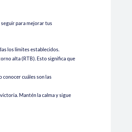
 seguir para mejorar tus
as los límites establecidos.
orno alta (RTB). Esto significa que
o conocer cuáles son las
 victoria. Mantén la calma y sigue