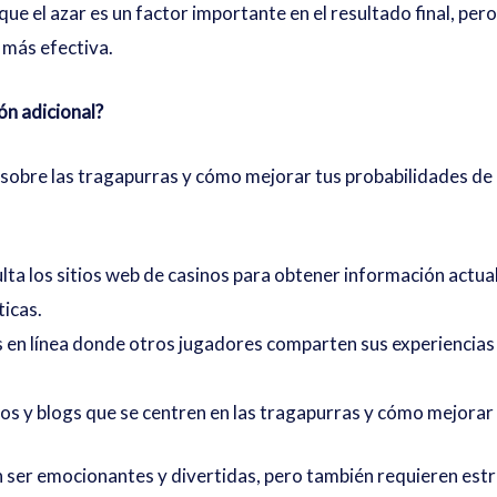
e el azar es un factor importante en el resultado final, pero 
 más efectiva.
n adicional?
 sobre las tragapurras y cómo mejorar tus probabilidades d
ulta los sitios web de casinos para obtener información actu
ticas.
s en línea donde otros jugadores comparten sus experiencias
ulos y blogs que se centren en las tragapurras y cómo mejorar
ser emocionantes y divertidas, pero también requieren estra