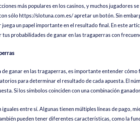
cciones más populares en los casinos, y muchos jugadores se s
con sólo
https://slotuna.com.es/
apretar un botón. Sin embarg
r juega un papel importante en el resultado final. En este art
 tus probabilidades de ganar en las tragaperras con frecuenc
perras
 de ganar en las tragaperras, es importante entender cómo 
orios para determinar el resultado de cada apuesta. El núm
puesta. Si los símbolos coinciden con una combinación ganador
 iguales entre sí. Algunas tienen múltiples líneas de pago, m
también pueden tener diferentes características, como la func