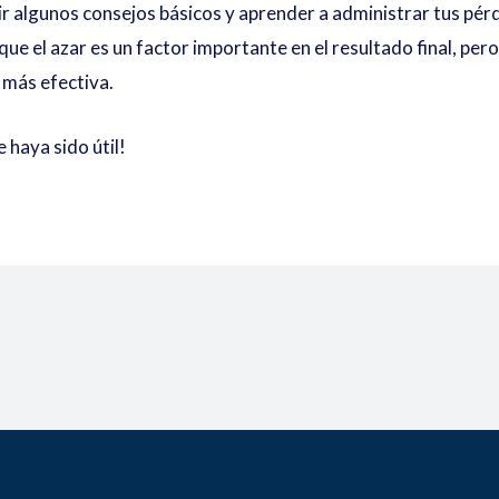
r algunos consejos básicos y aprender a administrar tus pér
e el azar es un factor importante en el resultado final, pero 
 más efectiva.
 haya sido útil!