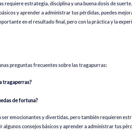
s requiere estrategia, disciplina y una buena dosis de suert
básicos y aprender a administrar tus pérdidas, puedes mejora
portante en el resultado final, pero con la práctica y la expe
unas preguntas frecuentes sobre las tragapurras:
a tragaperras?
uedas de fortuna?
ser emocionantes y divertidas, pero también requieren estra
r algunos consejos básicos y aprender a administrar tus pér