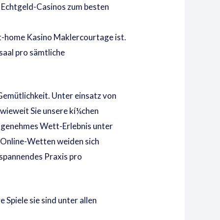
n Echtgeld-Casinos zum besten
-at-home Kasino Maklercourtage ist.
saal pro sämtliche
emütlichkeit. Unter einsatz von
nwieweit Sie unsere kí¼chen
 angenehmes Wett-Erlebnis unter
 Online-Wetten weiden sich
 spannendes Praxis pro
Spiele sie sind unter allen