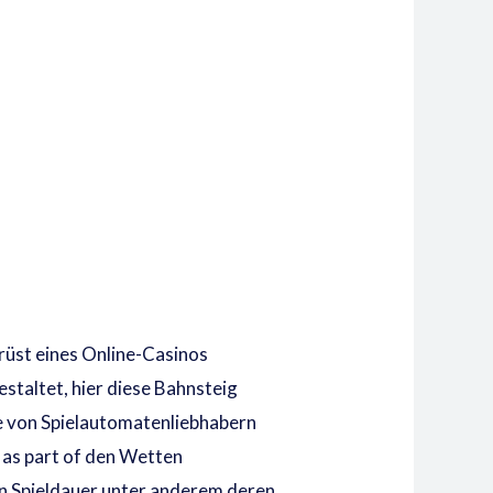
üst eines Online-Casinos
estaltet, hier diese Bahnsteig
sse von Spielautomatenliebhabern
 as part of den Wetten
ren Spieldauer unter anderem deren