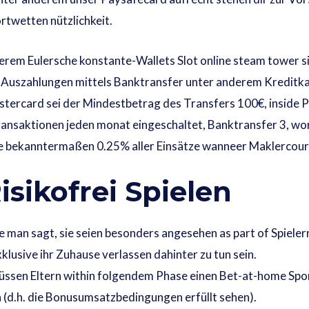
rtwetten nützlichkeit.
derem Eulersche konstante-Wallets
Slot online steam tower
s
 Auszahlungen mittels Banktransfer unter anderem Kreditka
tercard sei der Mindestbetrag des Transfers 100€, inside P
 Transaktionen jeden monat eingeschaltet, Banktransfer 3, wo
rece bekanntermaßen 0.25% aller Einsätze wanneer Maklercour
isikofrei Spielen
e man sagt, sie seien besonders angesehen as part of Spiele
xklusive ihr Zuhause verlassen dahinter zu tun sein.
üssen Eltern within folgendem Phase einen Bet-at-home Spo
n (d.h. die Bonusumsatzbedingungen erfüllt sehen).