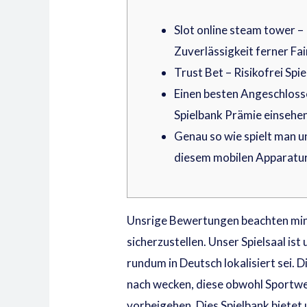
Slot online steam tower –
Zuverlässigkeit ferner Fai
Trust Bet – Risikofrei Spie
Einen besten Angeschlos
Spielbank Prämie einsehe
Genau so wie spielt man u
diesem mobilen Apparatu
Unsrige Bewertungen beachten min
sicherzustellen. Unser Spielsaal is
rundum in Deutsch lokalisiert sei. 
nach wecken, diese obwohl Sportwet
vorbeigehen.
Dies Spielbank bietet