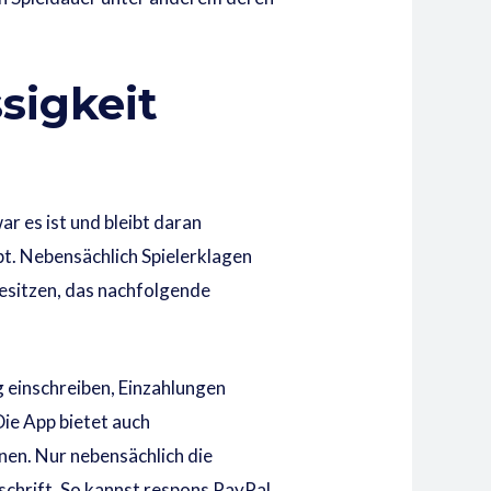
sigkeit
r es ist und bleibt daran
ibt. Nebensächlich Spielerklagen
esitzen, das nachfolgende
 einschreiben, Einzahlungen
ie App bietet auch
nen. Nur nebensächlich die
schrift. So kannst respons PayPal