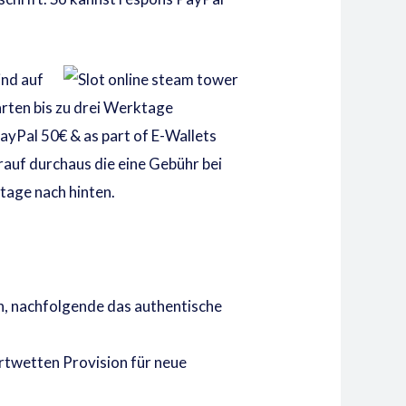
ind auf
rten bis zu drei Werktage
ayPal 50€ & as part of E-Wallets
rauf durchaus die eine Gebühr bei
tage nach hinten.
rn, nachfolgende das authentische
rtwetten Provision für neue