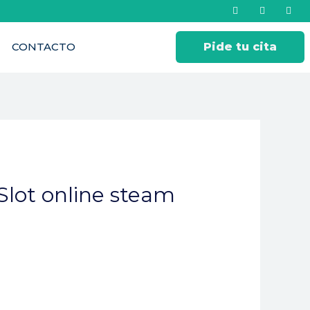
CONTACTO
Pide tu cita
Slot online steam