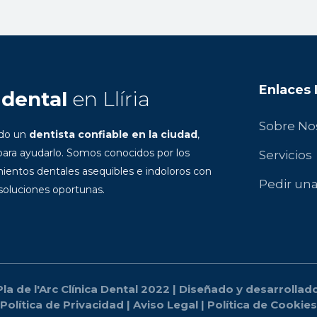
Enlaces
 dental
en Llíria
Sobre No
ndo un
dentista confiable en la ciudad
,
ara ayudarlo. Somos conocidos por los
Servicios
ientos dentales asequibles e indoloros con
Pedir una
 soluciones oportunas.
la de l'Arc Clínica Dental 2022 | Diseñado y desarrolla
Política de Privacidad
|
Aviso Legal
|
Política de Cookies