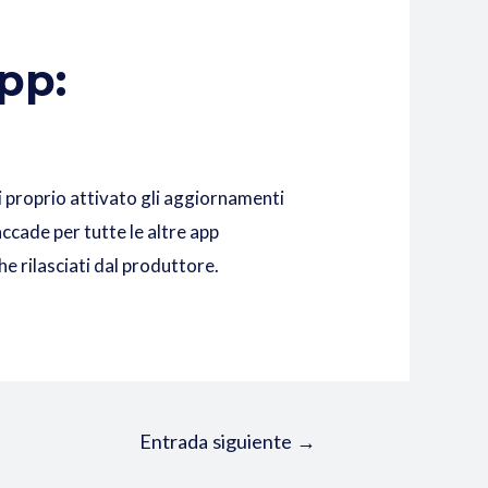
pp:
ai proprio attivato gli aggiornamenti
cade per tutte le altre app
 rilasciati dal produttore.
Entrada siguiente
→