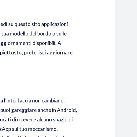
di su questo sito
applicazioni
la tua modello del bordo o sulle
 Aggiornamenti disponibili. A
 piuttosto, preferisci aggiornare
a l’interfaccia non cambiano.
, puoi gareggiare anche in Android,
urati di ricevere alcuno spazio di
atsApp sul tuo meccanismo.