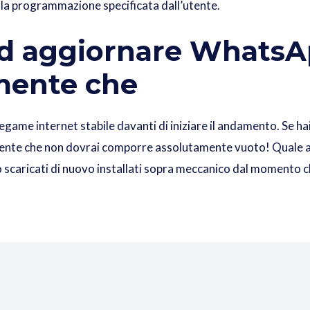
alla programmazione specificata dall’utente.
ad aggiornare WhatsA
mente che
legame internet stabile davanti di iniziare il andamento. Se h
amente che non dovrai comporre assolutamente vuoto! Quale ac
caricati di nuovo installati sopra meccanico dal momento che