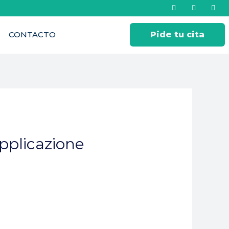
CONTACTO
Pide tu cita
applicazione