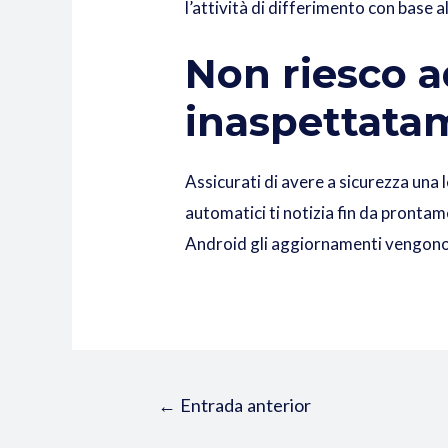
l’attività di differimento con base 
Non riesco 
inaspettata
Assicurati di avere a sicurezza una 
automatici ti notizia fin da pront
Android gli aggiornamenti vengono s
←
Entrada anterior