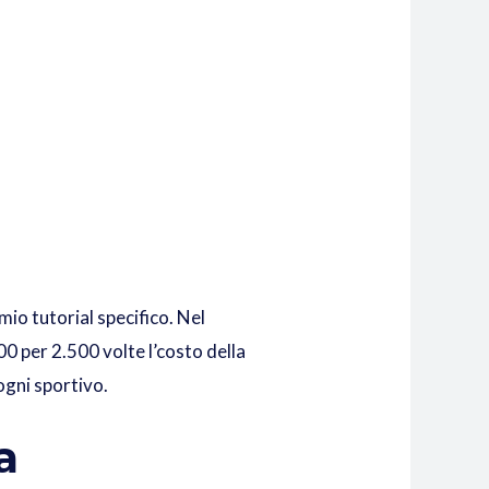
io tutorial specifico. Nel
0 per 2.500 volte l’costo della
 ogni sportivo.
a