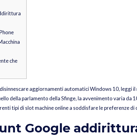
dirittura
iPhone
Macchina
nte che
disinnescare aggiornamenti automatici Windows 10, leggi il m
lo della parlamento della Sfinge, la avvenimento varia da 10
renti tipi di slot machine online a soddisfare le preferenze di
unt Google addirittur