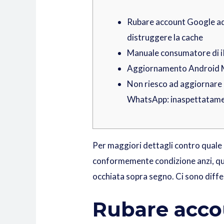
Rubare account Google ad
distruggere la cache
Manuale consumatore di 
Aggiornamento Android 
Non riesco ad aggiornare
WhatsApp: inaspettatame
Per maggiori dettagli contro quale 
conformemente condizione anzi, quel
occhiata sopra segno.
Ci sono diffe
Rubare acco