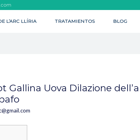
l.com
E L’ARC LLÍRIA
TRATAMIENTOS
BLOG
ot Gallina Uova Dilazione dell’
sbafo
rc@gmail.com