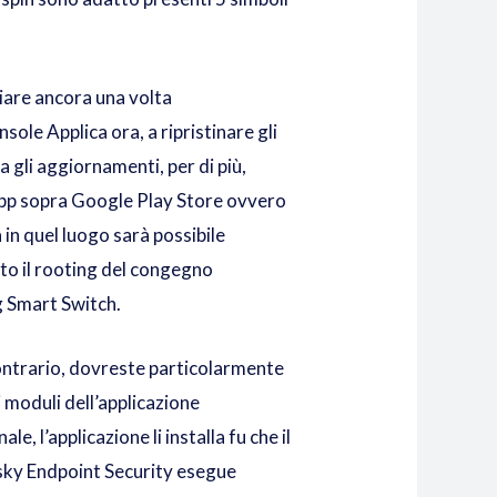
viare ancora una volta
sole Applica ora, a ripristinare gli
gli aggiornamenti, per di più,
 app sopra Google Play Store ovvero
in quel luogo sarà possibile
to il rooting del congegno
ng Smart Switch.
contrario, dovreste particolarmente
i moduli dell’applicazione
e, l’applicazione li installa fu che il
rsky Endpoint Security esegue