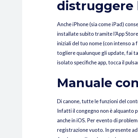
distruggere 
Anche iPhone (sia come iPad) consen
installate subito tramite l’App Store
iniziali del tuo nome (con intenso a 
togliere qualunque gli update, fai t
isolato specifiche app, tocca il pul
Manuale con
Di canone, tutte le funzioni del co
Infatti il congegno non è alquanto 
anche in iOS. Per evento di problemi
registrazione vuoto. In presente a