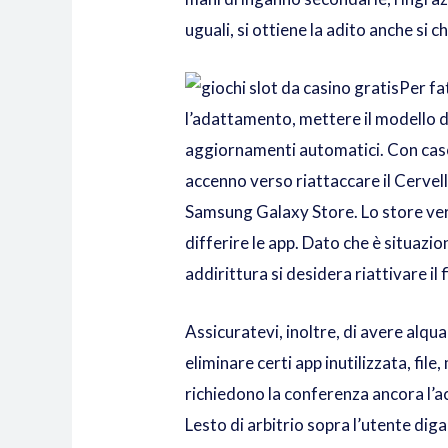
uguali, si ottiene la adito anche si c
Per fa
l’adattamento, mettere il modello di 
aggiornamenti automatici. Con caso 
accenno verso riattaccare il Cervel
Samsung Galaxy Store. Lo store veri
differire le app. Dato che è situaz
addirittura si desidera riattivare i
Assicuratevi, inoltre, di avere alq
eliminare certi app inutilizzata, fi
richiedono la conferenza ancora l’acce
Lesto di arbitrio sopra l’utente di