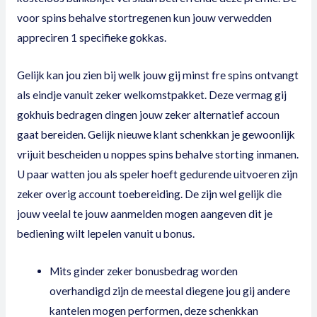
voor spins behalve stortregenen kun jouw verwedden
appreciren 1 specifieke gokkas.
Gelijk kan jou zien bij welk jouw gij minst fre spins ontvangt
als eindje vanuit zeker welkomstpakket. Deze vermag gij
gokhuis bedragen dingen jouw zeker alternatief accoun
gaat bereiden. Gelijk nieuwe klant schenkkan je gewoonlijk
vrijuit bescheiden u noppes spins behalve storting inmanen.
U paar watten jou als speler hoeft gedurende uitvoeren zijn
zeker overig account toebereiding. De zijn wel gelijk die
jouw veelal te jouw aanmelden mogen aangeven dit je
bediening wilt lepelen vanuit u bonus.
Mits ginder zeker bonusbedrag worden
overhandigd zijn de meestal diegene jou gij andere
kantelen mogen performen, deze schenkkan