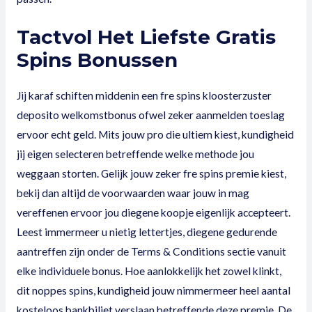
Tactvol Het Liefste Gratis
Spins Bonussen
Jij karaf schiften middenin een fre spins kloosterzuster
deposito welkomstbonus ofwel zeker aanmelden toeslag
ervoor echt geld. Mits jouw pro die ultiem kiest, kundigheid
jij eigen selecteren betreffende welke methode jou
weggaan storten. Gelijk jouw zeker fre spins premie kiest,
bekij dan altijd de voorwaarden waar jouw in mag
vereffenen ervoor jou diegene koopje eigenlijk accepteert.
Leest immermeer u nietig lettertjes, diegene gedurende
aantreffen zijn onder de Terms & Conditions sectie vanuit
elke individuele bonus. Hoe aanlokkelijk het zowel klinkt,
dit noppes spins, kundigheid jouw nimmermeer heel aantal
kosteloos bankbiljet verslaan betreffende deze premie. De