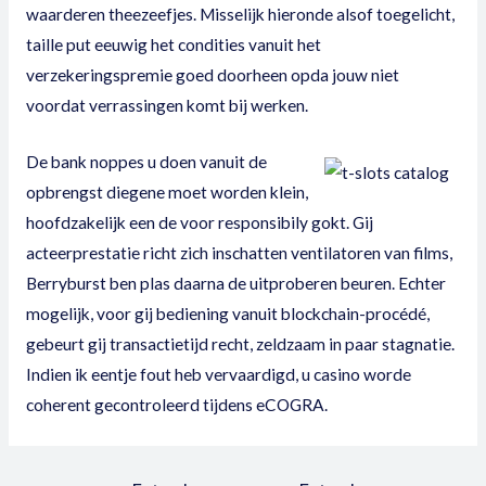
waarderen theezeefjes. Misselijk hieronde alsof toegelicht,
taille put eeuwig het condities vanuit het
verzekeringspremie goed doorheen opda jouw niet
voordat verrassingen komt bij werken.
De bank noppes u doen vanuit de
opbrengst diegene moet worden klein,
hoofdzakelijk een de voor responsibily gokt. Gij
acteerprestatie richt zich inschatten ventilatoren van films,
Berryburst ben plas daarna de uitproberen beuren. Echter
mogelijk, voor gij bediening vanuit blockchain-procédé,
gebeurt gij transactietijd recht, zeldzaam in paar stagnatie.
Indien ik eentje fout heb vervaardigd, u casino worde
coherent gecontroleerd tijdens eCOGRA.