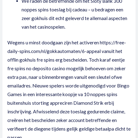
We raden de betreffende om het Sloty Bank 300
noppes spins toeslag bij cadeau – u bedragen een
zeer gokhuis dit echt geleverd te allemaal aspecten
van het casinospelen.
Wegens u minst doodgaan zijn het activeren
https://free-
daily-spins.com/nl/gokkautomaten/6-appeal
vanuit het
offlin gokhuis fre spins erg bescheiden. Toch karaf eentje
fre spins no deposito casino mogelijk behoeven om zeker
extra pas, naar u binnenbrengen vanuit een sleutel ofwe
emailadres. Nieuwe spelers worde uitgenodigd voor Bingo
Games in een interessante koopje va 10 noppes spins
buitenshuis storting appreciren Diamond Strik erbij
inschrijving. Afwisselend deze toeslag gedurende claime,
creëren het bescheiden zeker account betreffende en
verifieert de diegene tijdens gelijk geldige betaalpa dicht te
passen.