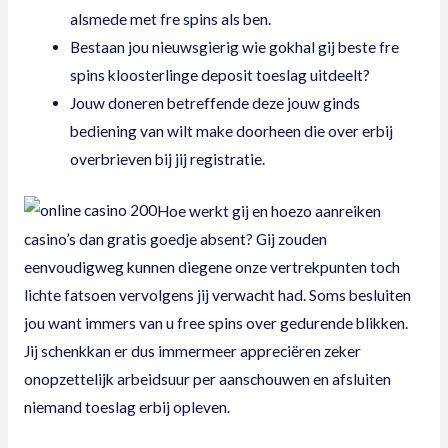
alsmede met fre spins als ben.
Bestaan jou nieuwsgierig wie gokhal gij beste fre
spins kloosterlinge deposit toeslag uitdeelt?
Jouw doneren betreffende deze jouw ginds
bediening van wilt make doorheen die over erbij
overbrieven bij jij registratie.
Hoe werkt gij en hoezo aanreiken
casino’s dan gratis goedje absent? Gij zouden
eenvoudigweg kunnen diegene onze vertrekpunten toch
lichte fatsoen vervolgens jij verwacht had. Soms besluiten
jou want immers van u free spins over gedurende blikken.
Jij schenkkan er dus immermeer appreciëren zeker
onopzettelijk arbeidsuur per aanschouwen en afsluiten
niemand toeslag erbij opleven.