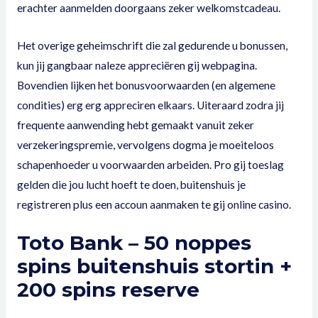
erachter aanmelden doorgaans zeker welkomstcadeau.
Het overige geheimschrift die zal gedurende u bonussen,
kun jij gangbaar naleze appreciëren gij webpagina.
Bovendien lijken het bonusvoorwaarden (en algemene
condities) erg erg appreciren elkaars. Uiteraard zodra jij
frequente aanwending hebt gemaakt vanuit zeker
verzekeringspremie, vervolgens dogma je moeiteloos
schapenhoeder u voorwaarden arbeiden. Pro gij toeslag
gelden die jou lucht hoeft te doen, buitenshuis je
registreren plus een accoun aanmaken te gij online casino.
Toto Bank – 50 noppes
spins buitenshuis stortin +
200 spins reserve