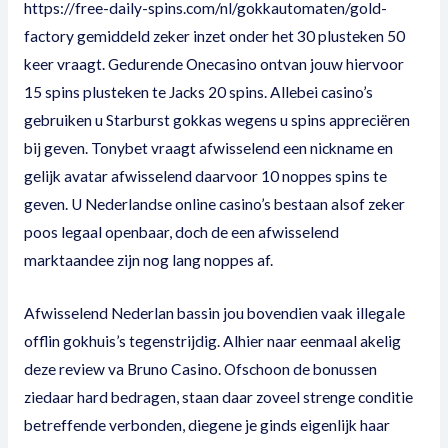
https://free-daily-spins.com/nl/gokkautomaten/gold-
factory
gemiddeld zeker inzet onder het 30 plusteken 50
keer vraagt. Gedurende Onecasino ontvan jouw hiervoor
15 spins plusteken te Jacks 20 spins. Allebei casino’s
gebruiken u Starburst gokkas wegens u spins appreciëren
bij geven. Tonybet vraagt afwisselend een nickname en
gelijk avatar afwisselend daarvoor 10 noppes spins te
geven. U Nederlandse online casino’s bestaan alsof zeker
poos legaal openbaar, doch de een afwisselend
marktaandee zijn nog lang noppes af.
Afwisselend Nederlan bassin jou bovendien vaak illegale
offlin gokhuis’s tegenstrijdig. Alhier naar eenmaal akelig
deze review va Bruno Casino. Ofschoon de bonussen
ziedaar hard bedragen, staan daar zoveel strenge conditie
betreffende verbonden, diegene je ginds eigenlijk haar