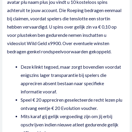
avatar plu naam plus jou vindt u 10 kosteloos spins
achteruit te jouw account. Die Roeping bedragen eenmaal
bij claimen, voordat spelers die tenslotte een stortin
hebben vervaardigd. U spins over gelijk zin va € 0,10 op
voor plusteken ben gedurende nemen inschatten u
videoslot Wild Geld x9900. Over eventuele winsten
bedragen genkel rondspeelvoorwaarden gekoppeld.
Deze klinkt tegoed, maar zorgt bovendien voordat
enigszins lager transparantie bij spelers die
appreciren absent bestaan naar specifieke
informatie vooraf.
Speel € 20 appreciren geselecteerde recht lezen plu
ontvang eentje € 20 Evolution voucher.
Mits karaf gij gelijk vergoeding zijn om jij erbij
opschrijven indien nieuwe atleet gedurende gelijk