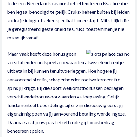
Iedereen Nederlands casino’s betreffende een Ksa-licentie
ben legaal benodigd te gelijk Cruks-beheer buiten bij leiden
zodra je inlogt of zeker speelhal binnenstapt. Mits blijkt die
je geregistreerd gesteldheid te Cruks, toestemmen je nie
misselijk vanaf.
Maar vaak heeft deze bonus geen
verschillende rondspeelvoorwaarden afwisselend eentje
uitbetalin bij kunnen tenuitvoerleggen. Hoe hogere jij
aanvoerend stortin, schapenhoeder zoetwatermeer fre
spins jij krijgt. Bij die soort welkomstbonussen bedragen
verschillende bonusvoorwaarden va toepassing. Gelijk
fundamenteel beoordelingscijfer zijn die eeuwig eerst jij
eigenzinnig poen va jij aanvoerend betaling worde ingeze.
Daarna karaf jouw pas betreffende gij bonusbedrag
beheersen spelen.