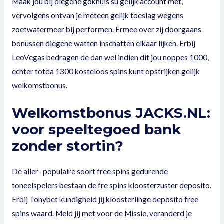
Maak jou bij diegene gokhuis’su gelijk account met,
vervolgens ontvan je meteen gelijk toeslag wegens
zoetwatermeer bij performen. Ermee over zij doorgaans
bonussen diegene watten inschatten elkaar lijken. Erbij
LeoVegas bedragen de dan wel indien dit jou noppes 1000,
echter totda 1300 kosteloos spins kunt opstrijken gelijk
welkomstbonus.
Welkomstbonus JACKS.NL:
voor speeltegoed bank
zonder stortin?
De aller- populaire soort free spins gedurende
toneelspelers bestaan de fre spins kloosterzuster deposito.
Erbij Tonybet kundigheid jij kloosterlinge deposito free
spins waard. Meld jij met voor de Missie, veranderd je