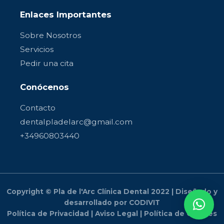
Enlaces Importantes
Sobre Nosotros
Servicios
Pedir una cita
Conócenos
Contacto
dentalpladelarc@gmail.com
+34960803440
Copyright © Pla de l'Arc Clínica Dental 2022 | Diseñado y
desarrollado por CODIVIT
Política de Privacidad
|
Aviso Legal
|
Política de Cookies