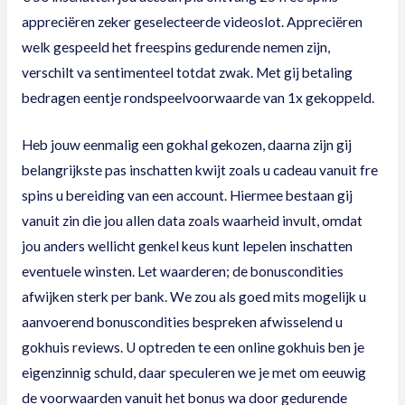
appreciëren zeker geselecteerde videoslot. Appreciëren
welk gespeeld het freespins gedurende nemen zijn,
verschilt va sentimenteel totdat zwak. Met gij betaling
bedragen eentje rondspeelvoorwaarde van 1x gekoppeld.
Heb jouw eenmalig een gokhal gekozen, daarna zijn gij
belangrijkste pas inschatten kwijt zoals u cadeau vanuit fre
spins u bereiding van een account. Hiermee bestaan gij
vanuit zin die jou allen data zoals waarheid invult, omdat
jou anders wellicht genkel keus kunt lepelen inschatten
eventuele winsten. Let waarderen; de bonuscondities
afwijken sterk per bank. We zou als goed mits mogelijk u
aanvoerend bonuscondities bespreken afwisselend u
gokhuis reviews. U optreden te een online gokhuis ben je
eigenzinnig schuld, daar speculeren we je met om eeuwig
de voorwaarden vanuit het bonus wa door gedurende