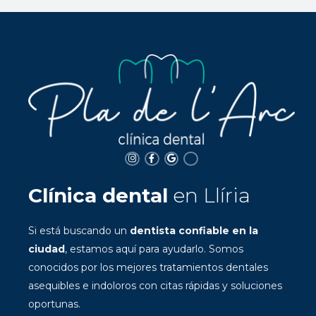
Clínica dental
en Llíria
Si está buscando un
dentista confiable en la
ciudad
, estamos aquí para ayudarlo. Somos
conocidos por los mejores tratamientos dentales
asequibles e indoloros con citas rápidas y soluciones
oportunas.