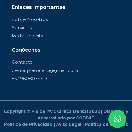
Enlaces Importantes
Sobre Nosotros
Servicios
Pedir una cita
Conócenos
Contacto
dentalpladelarc@gmail.com
+34960803440
Copyright © Pla de l'Arc Clínica Dental 2022 | Diseñado y
desarrollado por CODIVIT
Política de Privacidad
|
Aviso Legal
|
Política de Cookies