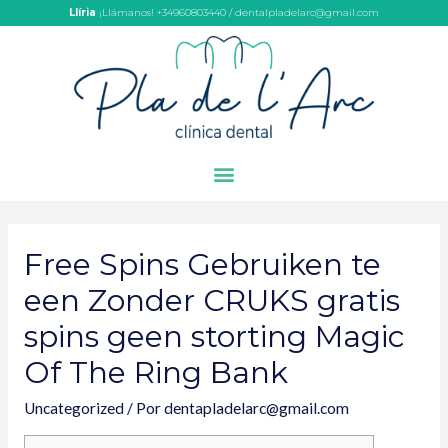
Llíria
¡Llámanos! +34960803440 / dentalpladelarc@gmail.com
Free Spins Gebruiken te
een Zonder CRUKS gratis
spins geen storting Magic
Of The Ring Bank
Uncategorized
/ Por
dentapladelarc@gmail.com