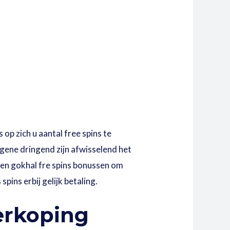
s
op zich u aantal free spins te
egene dringend zijn afwisselend het
reen gokhal fre spins bonussen om
pins erbij gelijk betaling.
erkoping