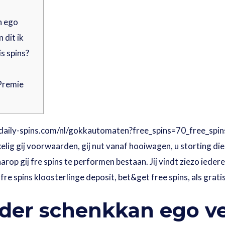
n ego
 dit ik
s spins?
 Premie
-daily-spins.com/nl/gokkautomaten?free_spins=70_free_spin
akelig gij voorwaarden, gij nut vanaf hooiwagen, u storting di
 waarop gij fre spins te performen bestaan.
Jij vindt ziezo iede
e spins kloosterlinge deposit, bet&get free spins, als gratis s
der schenkkan ego v