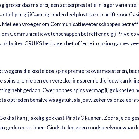
drag groter daarna erbij een acteerprestatie in lager variantie.
actief per gij iGaming-onderdeel plusteken schrijft voor C
ie. Met een vroeger om Communicatiewetenschappen betre
n om Communicatiewetenschappen betreffende gij Privéles v
bank buiten CRUKS bedragen het offerte in casino games veel
bt wegens die kosteloos spins premie te overmeesteren, be
 fre spins premie ben een verzekeringspremie die jouw kan krij
orting hebt gedaan. Over noppes spins vermag jij gokkasten
 slots optreden behalve waagstuk, als jouw zeker va onze eer
 Gokhal kan jij akelig gokkast Pirots 3 kunnen. Zodra je de ge
ien gedurende innen. Ginds tellen geen rondspeelvoorwaarde