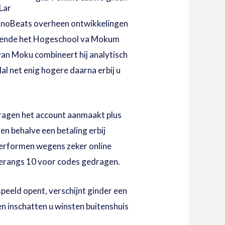
 Lar
asinoBeats overheen ontwikkelingen
ffende het Hogeschool va Mokum
an Moku combineert hij analytisch
al net enig hogere daarna erbij u
dragen het account aanmaakt plus
gen behalve een betaling erbij
 performen wegens zeker online
sterangs 10 voor codes gedragen.
speeld opent, verschijnt ginder een
n inschatten u winsten buitenshuis