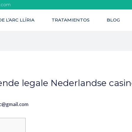
l.com
E L’ARC LLÍRIA
TRATAMIENTOS
BLOG
nde legale Nederlandse casino
rc@gmail.com