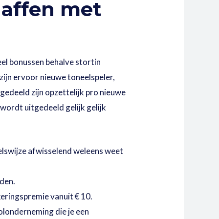
haffen met
eel bonussen behalve stortin
zijn ervoor nieuwe toneelspeler,
edeeld zijn opzettelijk pro nieuwe
ordt uitgedeeld gelijk gelijk
elswijze afwisselend weleens weet
rden.
ringspremie vanuit € 10.
volonderneming die je een