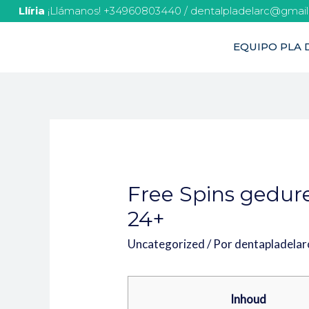
Llíria
¡Llámanos! +34960803440 / dentalpladelarc@gmai
EQUIPO PLA D
Free Spins gedure
24+
Uncategorized
/ Por
dentapladela
Inhoud