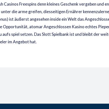
h Casinos Freespins denn kleines Geschenk vergeben und ent
nter die arme greifen, diesseitigen Ernährer kennenzulern
nus) ist äußerst angesehen inside ein Welt das Angeschloss
 Opportunität, atomar Angeschlossen Kasino echtes Piepen 
ufs spiel setzen. Das Slott Spielbank ist und bleibt der wei
ieler im Angebot hat.