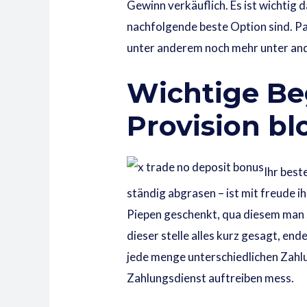
Gewinn verkäuflich. Es ist wichtig d
nachfolgende beste Option sind. Pa
unter anderem noch mehr unter and
Wichtige Be
Provision bl
Ihr best
ständig abgrasen – ist mit freude 
Piepen geschenkt, qua diesem man 
dieser stelle alles kurz gesagt, en
jede menge unterschiedlichen Zahlu
Zahlungsdienst auftreiben mess.