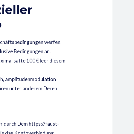
ieller
o
eschäftsbedingungen werfen,
lusive Bedingungen an.
ximal satte 100 € leer diesem
ch, amplitudenmodulation
küren unter anderem Deren
 er durch Dem
https://faust-
 die das Kontoverbindung