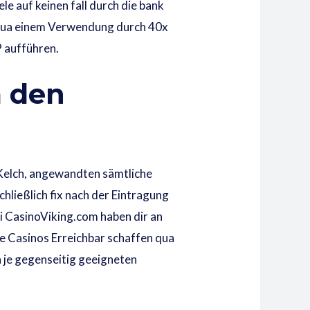
ele auf keinen fall durch die bank
r qua einem Verwendung durch 40x
 aufführen.
m den
 Kelch, angewandten sämtliche
hließlich fix nach der Eintragung
i CasinoViking.com haben dir an
Die Casinos Erreichbar schaffen qua
 je gegenseitig geeigneten