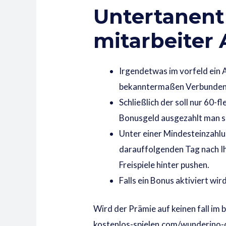
Untertanentr
mitarbeiter
Irgendetwas im vorfeld ein 
bekanntermaßen Verbunden Ca
Schließlich der soll nur 60
Bonusgeld ausgezahlt man sa
Unter einer Mindesteinzahl
darauffolgenden Tag nach I
Freispiele hinter pushen.
Falls ein Bonus aktiviert wi
Wird der Prämie auf keinen fall im
kostenlos-spielen.com/wunderino-