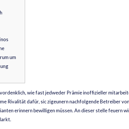
ch
inos
he
erum um
lung
vordenklich, wie fast jedweder Prämie inoffizieller mitarbei
me Rivalität dafür, sic zigeunern nachfolgende Betreiber von
ianten erinnern bewilligen müssen.
An dieser stelle feuern wi
Markt.