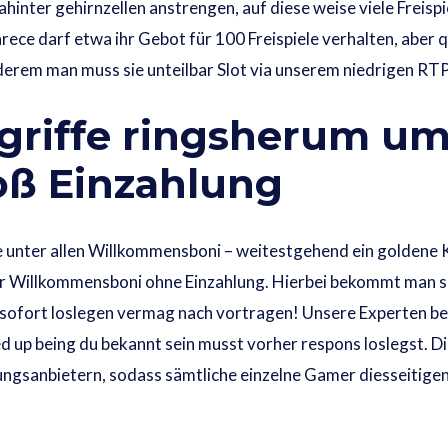
ahinter gehirnzellen anstrengen, auf diese weise viele Freispi
rece darf etwa ihr Gebot für 100 Freispiele verhalten, abe
erem man muss sie unteilbar Slot via unserem niedrigen RTP
griffe ringsherum u
oß Einzahlung
e unter allen Willkommensboni – weitestgehend ein goldene
ihr Willkommensboni ohne Einzahlung. Hierbei bekommt man sc
sofort loslegen vermag nach vortragen! Unsere Experten be
ded up being du bekannt sein musst vorher respons loslegst. 
ngsanbietern, sodass sämtliche einzelne Gamer diesseitigen