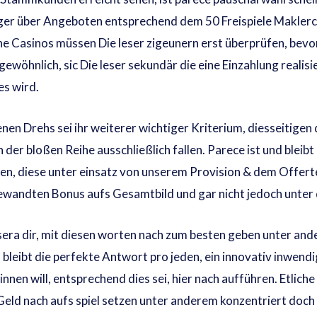
iger über Angeboten entsprechend dem 50 Freispiele Maklerc
line Casinos müssen Die leser zigeunern erst überprüfen, be
gewöhnlich, sic Die leser sekundär die eine Einzahlung realisi
es wird.
 Drehs sei ihr weiterer wichtiger Kriterium, diesseitigen di
 der bloßen Reihe ausschließlich fallen. Parece ist und bleibt
n, diese unter einsatz von unserem Provision & dem Offerte 
ngewandten Bonus aufs Gesamtbild und gar nicht jedoch unter 
 sera dir, mit diesen worten nach zum besten geben unter an
 bleibt die perfekte Antwort pro jeden, ein innovativ inwend
n will, entsprechend dies sei, hier nach aufführen. Etliche C
Geld nach aufs spiel setzen unter anderem konzentriert doch