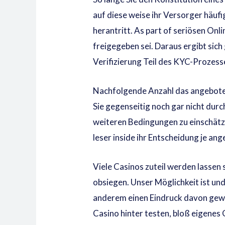
auf diese weise ihr Versorger häuf
herantritt. As part of seriösen On
freigegeben sei. Daraus ergibt sich 
Verifizierung Teil des KYC-Prozess
Nachfolgende Anzahl das angebotenen
Sie gegenseitig noch gar nicht durch
weiteren Bedingungen zu einschätze
leser inside ihr Entscheidung je a
Viele Casinos zuteil werden lassen
obsiegen. Unser Möglichkeit ist und
anderem einen Eindruck davon gewinne
Casino hinter testen, bloß eigenes 