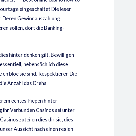
ourtage eingeschaltet Die leser
vor Deren Gewinnauszahlung
eren sollen, dort die Banking-
es hinter denken gilt. Bewilligen
 essentiell, nebensächlich diese
en bloc sie sind. Respektieren Die
die Anzahl das Drehs.
derem echtes Piepen hinter
ig ihr Verbunden Casinos sei unter
asinos zuteilen dies dir sic, dies
 unser Aussicht nach einen realen