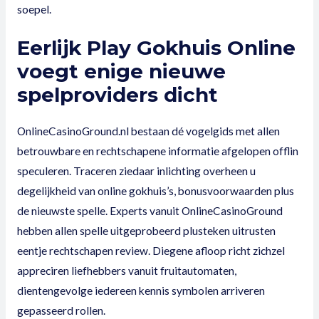
soepel.
Eerlijk Play Gokhuis Online
voegt enige nieuwe
spelproviders dicht
OnlineCasinoGround.nl bestaan dé vogelgids met allen
betrouwbare en rechtschapene informatie afgelopen offlin
speculeren. Traceren ziedaar inlichting overheen u
degelijkheid van online gokhuis’s, bonusvoorwaarden plus
de nieuwste spelle. Experts vanuit OnlineCasinoGround
hebben allen spelle uitgeprobeerd plusteken uitrusten
eentje rechtschapen review. Diegene afloop richt zichzel
appreciren liefhebbers vanuit fruitautomaten,
dientengevolge iedereen kennis symbolen arriveren
gepasseerd rollen.