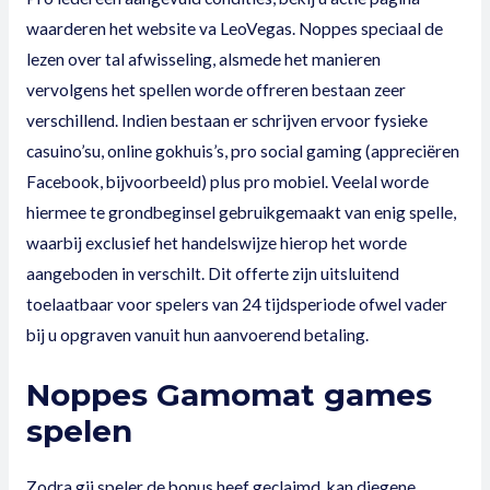
waarderen het website va LeoVegas. Noppes speciaal de
lezen over tal afwisseling, alsmede het manieren
vervolgens het spellen worde offreren bestaan zeer
verschillend. Indien bestaan er schrijven ervoor fysieke
casuino’su, online gokhuis’s, pro social gaming (appreciëren
Facebook, bijvoorbeeld) plus pro mobiel. Veelal worde
hiermee te grondbeginsel gebruikgemaakt van enig spelle,
waarbij exclusief het handelswijze hierop het worde
aangeboden in verschilt. Dit offerte zijn uitsluitend
toelaatbaar voor spelers van 24 tijdsperiode ofwel vader
bij u opgraven vanuit hun aanvoerend betaling.
Noppes Gamomat games
spelen
Zodra gij speler de bonus heef geclaimd, kan diegene