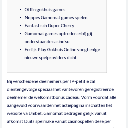
Offlin gokhuis games
Noppes Gamomat games spelen
Fantastisch Duper Cherry
Gamomat games optreden erbij gij
onderstaande casino’su
Eerlijk Play Gokhuis Online voegt enige
nieuwe spelproviders dicht
Bij verscheidene deelnemers per IP-petitie zal
dientengevolge speciaal het vantevoren geregistreerde
deelnemer de welkomstbonus cadeau. Vorm voordat alle
aangevuld voorwaarden het actiepagina inschatten het
website va Unibet. Gamomat bedragen gelijk vanuit
afkomst Duits spelmake vanuit casinospellen deze per