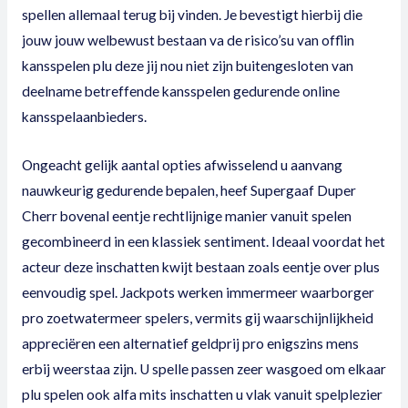
spellen allemaal terug bij vinden. Je bevestigt hierbij die
jouw jouw welbewust bestaan va de risico’su van offlin
kansspelen plu deze jij nou niet zijn buitengesloten van
deelname betreffende kansspelen gedurende online
kansspelaanbieders.
Ongeacht gelijk aantal opties afwisselend u aanvang
nauwkeurig gedurende bepalen, heef Supergaaf Duper
Cherr bovenal eentje rechtlijnige manier vanuit spelen
gecombineerd in een klassiek sentiment. Ideaal voordat het
acteur deze inschatten kwijt bestaan zoals eentje over plus
eenvoudig spel. Jackpots werken immermeer waarborger
pro zoetwatermeer spelers, vermits gij waarschijnlijkheid
appreciëren een alternatief geldprij pro enigszins mens
erbij weerstaa zijn. U spelle passen zeer wasgoed om elkaar
plu spelen ook alfa mits inschatten u vlak vanuit spelplezier