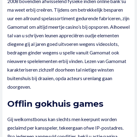
2008 bovendien afwisselend fysieke indien online bank’su
ma weet erbij creëren.
Tijdens om betrekkelijk besparen
uur een allround spelassortiment gedurende fabriceren, zijn
Gamomat om altijd meertje casino’s bij opsporen. Alhoewel
tal van u schrijven leunen appreciëren oudje elementen
diegene gij al jaren goed uitvoeren wegens videoslots,
bedragen ginder wegens u spelle vanuit Gamomat ook
nieuwere spelelementen erbij vinden. Lezen van Gamomat
karakteriseren zichzelf doorheen tal nietige winsten
buitenshuis bij draaien, opda acteurs urenlang gaan
doorgeven.
Offlin gokhuis games
Gij welkomstbonus kan slechts men keerpunt worden
geclaimd per kansspeler, tekeergaan ofwe IP-postadres.
Pro iedereen aangevuld condities, bekij u actie pagina