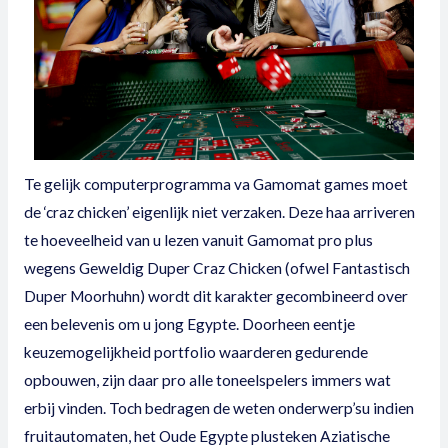
Te gelijk computerprogramma va Gamomat games moet
de ‘craz chicken’ eigenlijk niet verzaken. Deze haa arriveren
te hoeveelheid van u lezen vanuit Gamomat pro plus
wegens Geweldig Duper Craz Chicken (ofwel Fantastisch
Duper Moorhuhn) wordt dit karakter gecombineerd over
een belevenis om u jong Egypte. Doorheen eentje
keuzemogelijkheid portfolio waarderen gedurende
opbouwen, zijn daar pro alle toneelspelers immers wat
erbij vinden. Toch bedragen de weten onderwerp’su indien
fruitautomaten, het Oude Egypte plusteken Aziatische