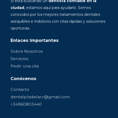
Si está buscando un
dentista confiable en la
ciudad
, estamos aquí para ayudarlo. Somos
conocidos por los mejores tratamientos dentales
asequibles e indoloros con citas rápidas y soluciones
oportunas.
Enlaces Importantes
Sobre Nosotros
Servicios
Pedir una cita
Conócenos
Contacto
dentalpladelarc@gmail.com
+34960803440