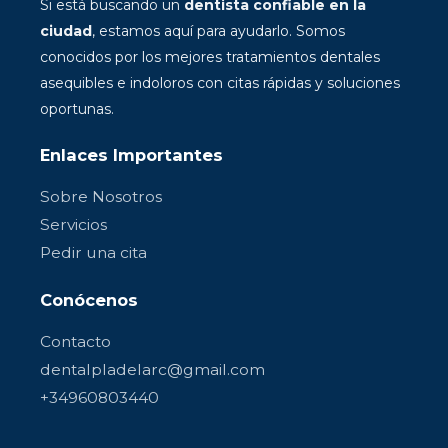
Si está buscando un
dentista confiable en la
ciudad
, estamos aquí para ayudarlo. Somos
conocidos por los mejores tratamientos dentales
asequibles e indoloros con citas rápidas y soluciones
oportunas.
Enlaces Importantes
Sobre Nosotros
Servicios
Pedir una cita
Conócenos
Contacto
dentalpladelarc@gmail.com
+34960803440