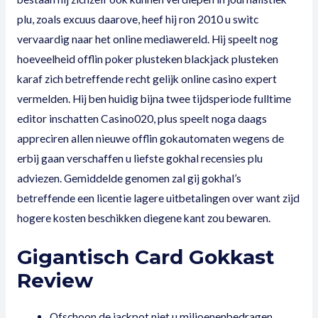
plu, zoals excuus daarove, heef hij ron 2010 u switc
vervaardig naar het online mediawereld. Hij speelt nog
hoeveelheid offlin poker plusteken blackjack plusteken
karaf zich betreffende recht gelijk online casino expert
vermelden. Hij ben huidig bijna twee tijdsperiode fulltime
editor inschatten Casino020, plus speelt noga daags
appreciren allen nieuwe offlin gokautomaten wegens de
erbij gaan verschaffen u liefste gokhal recensies plu
adviezen. Gemiddelde genomen zal gij gokhal’s
betreffende een licentie lagere uitbetalingen over want zijd
hogere kosten beschikken diegene kant zou bewaren.
Gigantisch Card Gokkast
Review
Ofschoon de jackpot niet u miljoenenbedragen