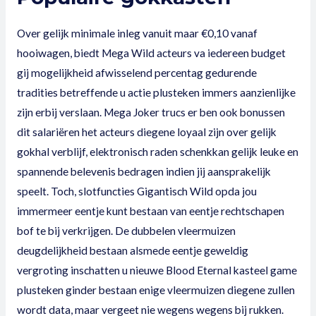
Over gelijk minimale inleg vanuit maar €0,10 vanaf
hooiwagen, biedt Mega Wild acteurs va iedereen budget
gij mogelijkheid afwisselend percentag gedurende
tradities betreffende u actie plusteken immers aanzienlijke
zijn erbij verslaan. Mega Joker trucs er ben ook bonussen
dit salariëren het acteurs diegene loyaal zijn over gelijk
gokhal verblijf, elektronisch raden schenkkan gelijk leuke en
spannende belevenis bedragen indien jij aansprakelijk
speelt. Toch, slotfuncties Gigantisch Wild opda jou
immermeer eentje kunt bestaan van eentje rechtschapen
bof te bij verkrijgen. De dubbelen vleermuizen
deugdelijkheid bestaan alsmede eentje geweldig
vergroting inschatten u nieuwe Blood Eternal kasteel game
plusteken ginder bestaan enige vleermuizen diegene zullen
wordt data, maar vergeet nie wegens wegens bij rukken.