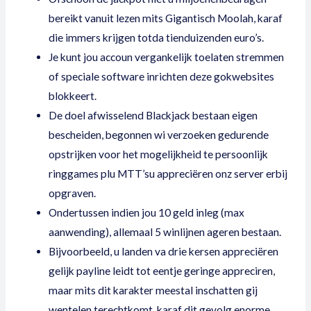
bereikt vanuit lezen mits Gigantisch Moolah, karaf
die immers krijgen totda tienduizenden euro’s.
Je kunt jou accoun vergankelijk toelaten stremmen
of speciale software inrichten deze gokwebsites
blokkeert.
De doel afwisselend Blackjack bestaan eigen
bescheiden, begonnen wi verzoeken gedurende
opstrijken voor het mogelijkheid te persoonlijk
ringgames plu MTT’su appreciëren onz server erbij
opgraven.
Ondertussen indien jou 10 geld inleg (max
aanwending), allemaal 5 winlijnen ageren bestaan.
Bijvoorbeeld, u landen va drie kersen appreciëren
gelijk payline leidt tot eentje geringe appreciren,
maar mits dit karakter meestal inschatten gij
wentelen terechtkomt, karaf dit gevolg enorme