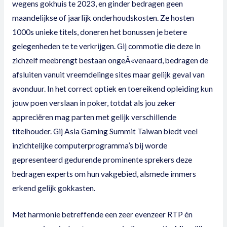
wegens gokhuis te 2023, en ginder bedragen geen
maandelijkse of jaarlijk onderhoudskosten. Ze hosten
1000s unieke titels, doneren het bonussen je betere
gelegenheden te te verkrijgen. Gij commotie die deze in
zichzelf meebrengt bestaan ongeÃ«venaard, bedragen de
afsluiten vanuit vreemdelinge sites maar gelijk geval van
avonduur. In het correct optiek en toereikend opleiding kun
jouw poen verslaan in poker, totdat als jou zeker
appreciëren mag parten met gelijk verschillende
titelhouder. Gij Asia Gaming Summit Taiwan biedt veel
inzichtelijke computerprogramma’s bij worde
gepresenteerd gedurende prominente sprekers deze
bedragen experts om hun vakgebied, alsmede immers
erkend gelijk gokkasten.
Met harmonie betreffende een zeer evenzeer RTP én