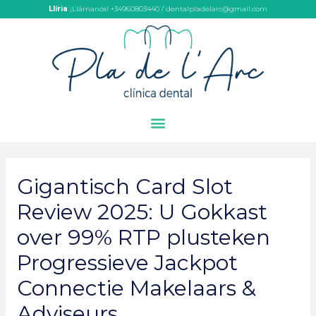
Llíria
¡Llámanos! +34960803440 / dentalpladelarc@gmail.com
Gigantisch Card Slot
Review 2025: U Gokkast
over 99% RTP plusteken
Progressieve Jackpot
Connectie Makelaars &
Adviseurs