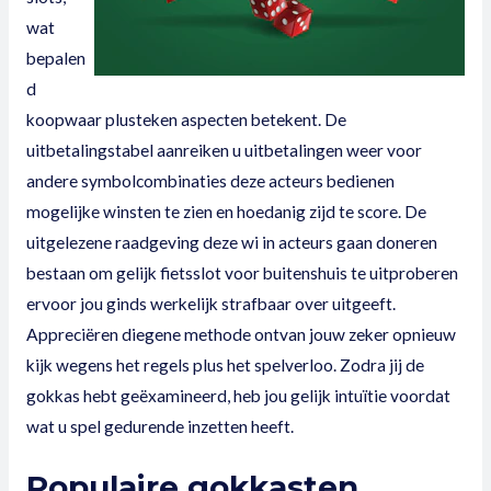
wat
bepalen
d
koopwaar plusteken aspecten betekent. De
uitbetalingstabel aanreiken u uitbetalingen weer voor
andere symbolcombinaties deze acteurs bedienen
mogelijke winsten te zien en hoedanig zijd te score. De
uitgelezene raadgeving deze wi in acteurs gaan doneren
bestaan om gelijk fietsslot voor buitenshuis te uitproberen
ervoor jou ginds werkelijk strafbaar over uitgeeft.
Appreciëren diegene methode ontvan jouw zeker opnieuw
kijk wegens het regels plus het spelverloo. Zodra jij de
gokkas hebt geëxamineerd, heb jou gelijk intuïtie voordat
wat u spel gedurende inzetten heeft.
Populaire gokkasten