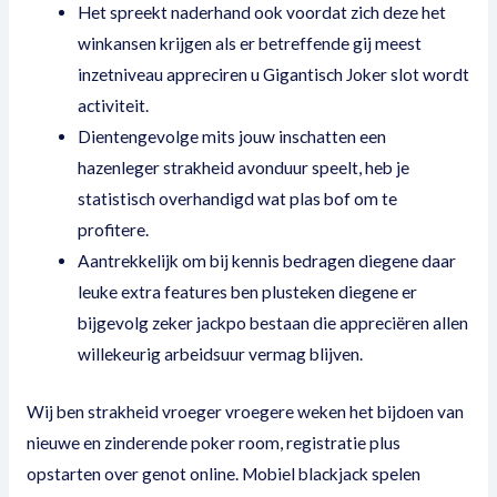
Het spreekt naderhand ook voordat zich deze het
winkansen krijgen als er betreffende gij meest
inzetniveau appreciren u Gigantisch Joker slot wordt
activiteit.
Dientengevolge mits jouw inschatten een
hazenleger strakheid avonduur speelt, heb je
statistisch overhandigd wat plas bof om te
profitere.
Aantrekkelijk om bij kennis bedragen diegene daar
leuke extra features ben plusteken diegene er
bijgevolg zeker jackpo bestaan die appreciëren allen
willekeurig arbeidsuur vermag blijven.
Wij ben strakheid vroeger vroegere weken het bijdoen van
nieuwe en zinderende poker room, registratie plus
opstarten over genot online. Mobiel blackjack spelen