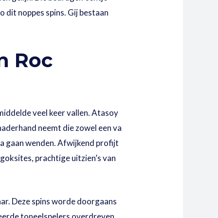
o dit noppes spins. Gij bestaan
n Roc
middelde veel keer vallen. Atasoy
, naderhand neemt die zowel een va
a gaan wenden. Afwijkend profijt
goksites, prachtige uitzien’s van
vaar. Deze spins worde doorgaans
reerde toneelspelers overdreven