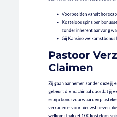
Voorbeelden vanuit horecabe
Kosteloos spins ben bonusse
zonder inherent aanvang wa
Gij Kansino welkomstbonus b
Pastoor Ver
Claimen
Zij gaan aannemen zonder deze jij 
gebeurt die machinaal doordat jij e
erbij u bonusvoorwaarden plusteken
verraden ervoor nieuwsbrieven plust
welkomstpakket 100 kosteloos spins 