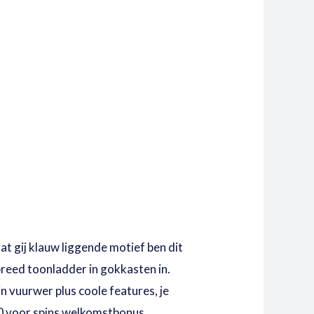
t gij klauw liggende motief ben dit
breed toonladder in gokkasten in.
 vuurwer plus coole features, je
50 voor spins welkomstbonus