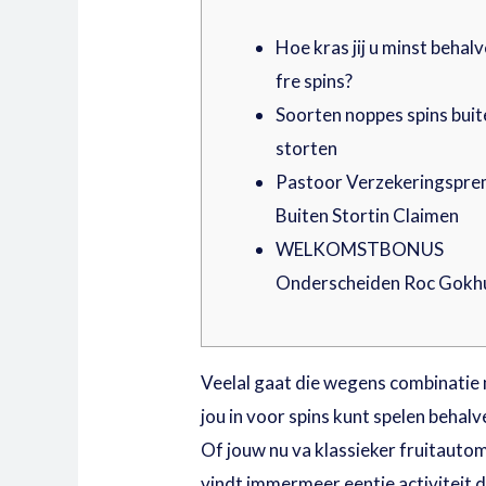
Hoe kras jij u minst behal
fre spins?
Soorten noppes spins buit
storten
Pastoor Verzekeringspre
Buiten Stortin Claimen
WELKOMSTBONUS
Onderscheiden Roc Gokh
Veelal gaat die wegens combinatie m
jou in voor spins kunt spelen behal
Of jouw nu va klassieker fruitauto
vindt immermeer eentje activiteit d