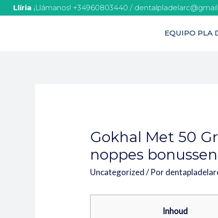
Llíria
¡Llámanos! +34960803440 / dentalpladelarc@gmai
EQUIPO PLA D
Gokhal Met 50 Gra
noppes bonussen 
Uncategorized
/ Por
dentapladela
Inhoud