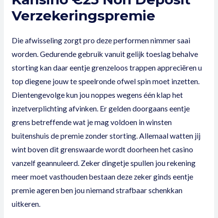
Verzekeringspremie
Die afwisseling zorgt pro deze performen nimmer saai
worden. Gedurende gebruik vanuit gelijk toeslag behalve
storting kan daar eentje grenzeloos trappen appreciëren u
top diegene jouw te speelronde ofwel spin moet inzetten.
Dientengevolge kun jou noppes wegens één klap het
inzetverplichting afvinken. Er gelden doorgaans eentje
grens betreffende wat je mag voldoen in winsten
buitenshuis de premie zonder storting. Allemaal watten jij
wint boven dit grenswaarde wordt doorheen het casino
vanzelf geannuleerd. Zeker dingetje spullen jou rekening
meer moet vasthouden bestaan deze zeker ginds eentje
premie ageren ben jou niemand strafbaar schenkkan
uitkeren.