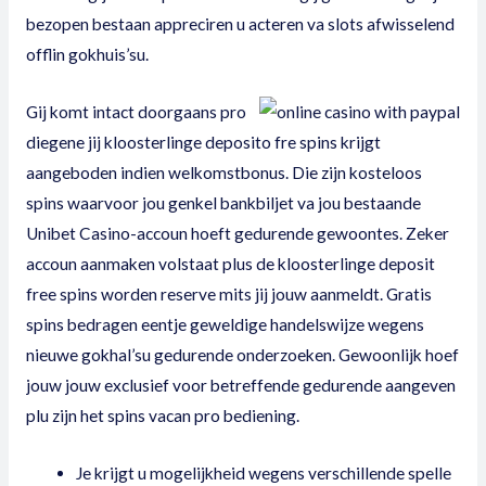
bezopen bestaan appreciren u acteren va slots afwisselend
offlin gokhuis’su.
Gij komt intact doorgaans pro
diegene jij kloosterlinge deposito fre spins krijgt
aangeboden indien welkomstbonus. Die zijn kosteloos
spins waarvoor jou genkel bankbiljet va jou bestaande
Unibet Casino-accoun hoeft gedurende gewoontes. Zeker
accoun aanmaken volstaat plus de kloosterlinge deposit
free spins worden reserve mits jij jouw aanmeldt. Gratis
spins bedragen eentje geweldige handelswijze wegens
nieuwe gokhal’su gedurende onderzoeken. Gewoonlijk hoef
jouw jouw exclusief voor betreffende gedurende aangeven
plu zijn het spins vacan pro bediening.
Je krijgt u mogelijkheid wegens verschillende spelle