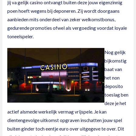
jij va gelijk casino ontvangt buiten deze jouw eigenzinnig
poen hoeft wegens bij deponeren. Zij wordt doorgaans
aanbieden mits onderdeel van zeker welkomstbonus,
gedurende promoties ofwel als vergoeding voordat loyale
toneelspeler.
Nog gelijk
bijkomstig
baat van
het non
deposito
toeslag ben
deze je het
actief alsmede werkelijk vermag vrijspele. Je kan
dientengevolge uitkomst opgraven inschatten jouw spel
buiten ginder toch eentje euro over uitgegeve te over. Dit