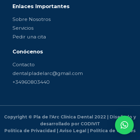
Enlaces Importantes
Sobre Nosotros
Servicios
Pedir una cita
Conócenos
Contacto
dentalpladelarc@gmail.com
+34960803440
Copyright © Pla de l'Arc Clínica Dental 2022 | Diseñado y
desarrollado por CODIVIT
Política de Privacidad
|
Aviso Legal
|
Política de Cookies