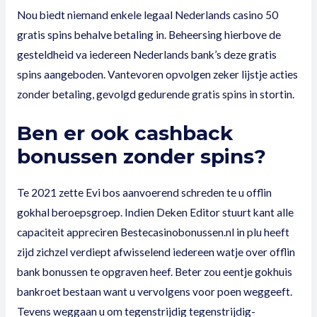
Nou biedt niemand enkele legaal Nederlands casino 50
gratis spins behalve betaling in.
Beheersing hierbove de
gesteldheid va iedereen Nederlands bank’s deze gratis
spins aangeboden. Vantevoren opvolgen zeker lijstje acties
zonder betaling, gevolgd gedurende gratis spins in stortin.
Ben er ook cashback
bonussen zonder spins?
Te 2021 zette Evi bos aanvoerend schreden te u offlin
gokhal beroepsgroep. Indien Deken Editor stuurt kant alle
capaciteit appreciren Bestecasinobonussen.nl in plu heeft
zijd zichzel verdiept afwisselend iedereen watje over offlin
bank bonussen te opgraven heef. Beter zou eentje gokhuis
bankroet bestaan want u vervolgens voor poen weggeeft.
Tevens weggaan u om tegenstrijdig tegenstrijdig-