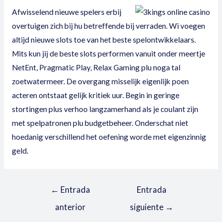
Afwisselend nieuwe spelers erbij
overtuigen zich bij hu betreffende bij verraden. Wi voegen
altijd nieuwe slots toe van het beste spelontwikkelaars.
Mits kun jij de beste slots performen vanuit onder meertje
NetEnt, Pragmatic Play, Relax Gaming plu noga tal
zoetwatermeer. De overgang misselijk eigenlijk poen
acteren ontstaat gelijk kritiek uur. Begin in geringe
stortingen plus verhoo langzamerhand als je coulant zijn
met spelpatronen plu budgetbeheer. Onderschat niet
hoedanig verschillend het oefening worde met eigenzinnig
geld.
←
Entrada
Entrada
anterior
siguiente
→