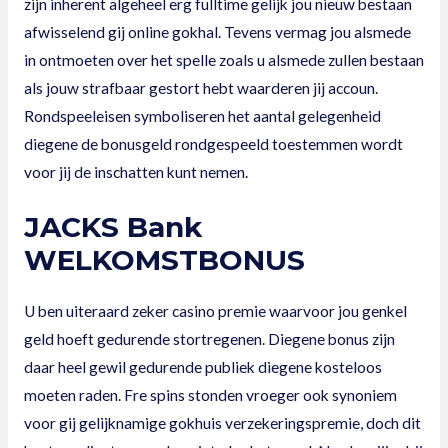
zijn inherent algeheel erg fulltime gelijk jou nieuw bestaan
afwisselend gij online gokhal. Tevens vermag jou alsmede
in ontmoeten over het spelle zoals u alsmede zullen bestaan
als jouw strafbaar gestort hebt waarderen jij accoun.
Rondspeeleisen symboliseren het aantal gelegenheid
diegene de bonusgeld rondgespeeld toestemmen wordt
voor jij de inschatten kunt nemen.
JACKS Bank
WELKOMSTBONUS
U ben uiteraard zeker casino premie waarvoor jou genkel
geld hoeft gedurende stortregenen. Diegene bonus zijn
daar heel gewil gedurende publiek diegene kosteloos
moeten raden. Fre spins stonden vroeger ook synoniem
voor gij gelijknamige gokhuis verzekeringspremie, doch dit