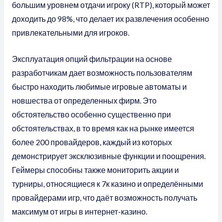
большим уровнем отдачи игроку (RTP), который может
доходить до 98%, что делает их развлечения особенно
привлекательными для игроков.
Эксплуатация опций фильтрации на основе
разработчикам дает возможность пользователям
быстро находить любимые игровые автоматы и
новшества от определенных фирм. Это
обстоятельство особенно существенно при
обстоятельствах, в то время как на рынке имеется
более 200 провайдеров, каждый из которых
демонстрирует эксклюзивные функции и поощрения.
Геймеры способны также мониторить акции и
турниры, относящиеся к 7к казино и определёнными
провайдерами игр, что даёт возможность получать
максимум от игры в интернет-казино.