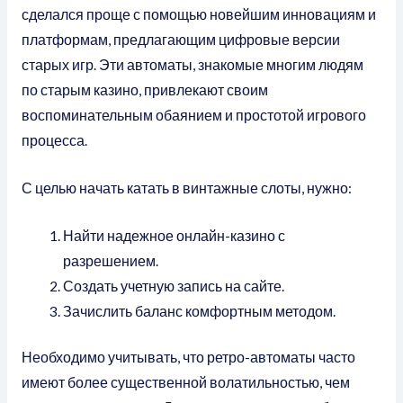
сделался проще с помощью новейшим инновациям и
платформам, предлагающим цифровые версии
старых игр. Эти автоматы, знакомые многим людям
по старым казино, привлекают своим
воспоминательным обаянием и простотой игрового
процесса.
С целью начать катать в винтажные слоты, нужно:
Найти надежное онлайн-казино с
разрешением.
Создать учетную запись на сайте.
Зачислить баланс комфортным методом.
Необходимо учитывать, что ретро-автоматы часто
имеют более существенной волатильностью, чем