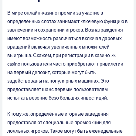
В мире онлайн-казино премии за участие в
определённых слотах занимают ключевую функцию в
завлечении и сохранении игроков. Вознаграждения
имеют возможность различаться включая даровых
вращений включая увеличенных множителей
выигрыша. Скажем, при регистрации в казино 7k
casino пользователи часто приобретают привилегии
на первый депозит, которые могут быть
задействованы на популярных машинах. Это
предоставляет шанс первым пользователям
испытать везение безо больших инвестиций.
К тому же, определённые игорные заведения
предоставляют специальные промоакции для
лояльных игроков. Такое могут быть еженедельные