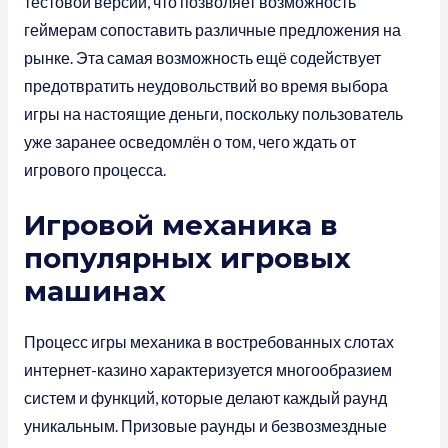
тестовой версии, что позволяет возможность
геймерам сопоставить различные предложения на
рынке. Эта самая возможность ещё содействует
предотвратить неудовольствий во время выбора
игры на настоящие деньги, поскольку пользователь
уже заранее осведомлён о том, чего ждать от
игрового процесса.
Игровой механика в
популярных игровых
машинах
Процесс игры механика в востребованных слотах
интернет-казино характеризуется многообразием
систем и функций, которые делают каждый раунд
уникальным. Призовые раунды и безвозмездные