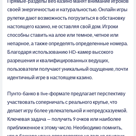
Прямые-разделы веб казино манят внимание игроков
своей энергичностью и натуральностью. Онлайн игры
рулетки дают возможность погрузиться в обстановку
настоящего казино, не оставляя свой дом. Игроки
способны ставить на алое или темное, четное или
непарное, а также определять определенные номера.
Благодаря использованию HD-камер высокого
разрешения и квалифицированных ведущих,
пользователи получают уникальный ощущение, почти
идентичный игре в настоящем казино.
Пунто-банко в live-формате предлагает перспективу
участвовать соперничать с реального крупье, что
делает игру более увлекательной и непредсказуемой.
Ключевая задача — получить 9 очков или наиболее
приближенное к этому число. Необходимо помнить,