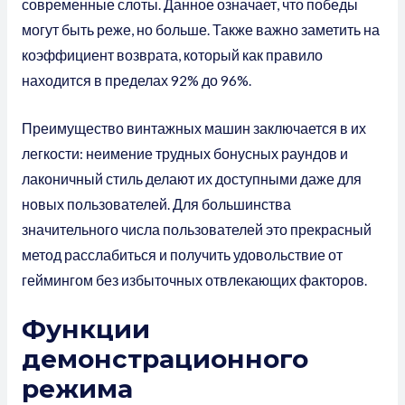
современные слоты. Данное означает, что победы
могут быть реже, но больше. Также важно заметить на
коэффициент возврата, который как правило
находится в пределах 92% до 96%.
Преимущество винтажных машин заключается в их
легкости: неимение трудных бонусных раундов и
лаконичный стиль делают их доступными даже для
новых пользователей. Для большинства
значительного числа пользователей это прекрасный
метод расслабиться и получить удовольствие от
геймингом без избыточных отвлекающих факторов.
Функции
демонстрационного
режима