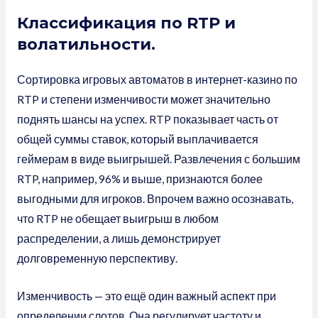
Классификация по RTP и
волатильности.
Сортировка игровых автоматов в интернет-казино по
RTP и степени изменчивости может значительно
поднять шансы на успех. RTP показывает часть от
общей суммы ставок, который выплачивается
геймерам в виде выигрышей. Развлечения с большим
RTP, например, 96% и выше, признаются более
выгодными для игроков. Впрочем важно осознавать,
что RTP не обещает выигрыш в любом
распределении, а лишь демонстрирует
долговременную перспективу.
Изменчивость — это ещё один важный аспект при
определении слотов. Она регулирует частоту и