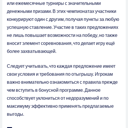
или ежемесячные турниры с значительными
денежными призами. В этих чемпионатах участники
конкурируют один с другим, получая пункты за любую
успешную ставление. Участие в таких предложениях
не лишь повышает возможности на победу, но также
вносит элемент соревнования, что делает игру ещё
более захватывающей.
Следует учитывать, что каждая предложение имеет
свои условия и требования по отыгрышу. Игрокам
важно внимательно ознакомиться с правила прежде
чем вступить в бонусной программе. Данное
способствует уклониться от недоразумений и по
максимуму эффективно применять предлагаемые
выгоды.