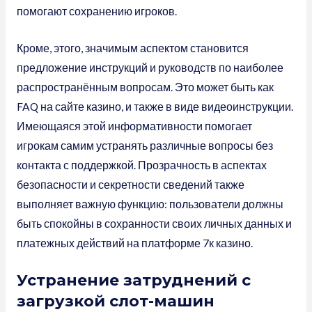
помогают сохранению игроков.
Кроме, этого, значимым аспектом становится
предложение инструкций и руководств по наиболее
распространённым вопросам. Это может быть как
FAQ на сайте казино, и также в виде видеоинструкции.
Имеющаяся этой информативности помогает
игрокам самим устранять различные вопросы без
контакта с поддержкой. Прозрачность в аспектах
безопасности и секретности сведений также
выполняет важную функцию: пользователи должны
быть спокойны в сохранности своих личных данных и
платежных действий на платформе 7к казино.
Устранение затруднений с
загрузкой слот-машин