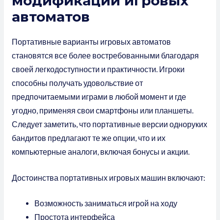
модификации игровых
автоматов
Портативные варианты игровых автоматов
становятся все более востребованными благодаря
своей легкодоступности и практичности. Игроки
способны получать удовольствие от
предпочитаемыми играми в любой момент и где
угодно, применяя свои смартфоны или планшеты.
Следует заметить, что портативные версии одноруких
бандитов предлагают те же опции, что и их
компьютерные аналоги, включая бонусы и акции.
Достоинства портативных игровых машин включают:
Возможность заниматься игрой на ходу
Простота интерфейса