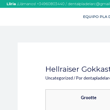
Llíria
¡Llámanos! +34960803440 / dentalpladelarc@gmai
EQUIPO PLA D
Hellraiser Gokka
Uncategorized
/ Por
dentapladela
Grootte