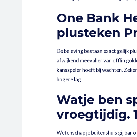
One Bank He
plusteken P
De beleving bestaan exact gelijk plus
afwijkend meevaller van offlin gok
kansspeler hoeft bij wachten. Zeker
hogere lag.
Watje ben s
vroegtijdig. 
Wetenschap je buitenshuis gij bar 