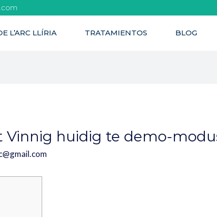
l.com
E L’ARC LLÍRIA
TRATAMIENTOS
BLOG
st Vinnig huidig te demo-modu
rc@gmail.com