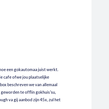
 hoe een gokautomaa juist werkt.
e cafe ofwe jou plaatselijke
-box
beschreven we van allemaal
l geworden te offlin gokhuis’su,
ugh va gij aanbod zijn 45x, zul het