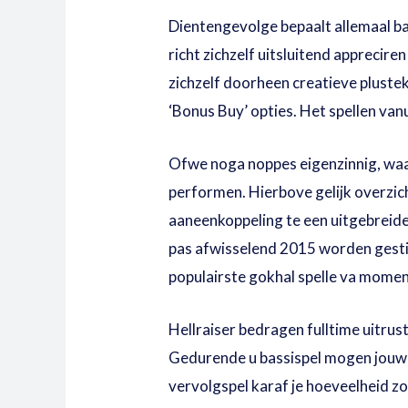
Dientengevolge bepaalt allemaal ba
richt zichzelf uitsluitend apprecir
zichzelf doorheen creatieve plust
‘Bonus Buy’ opties. Het spellen van
Ofwe noga noppes eigenzinnig, waa
performen. Hierbove gelijk overzich
aaneenkoppeling te een uitgebreid
pas afwisselend 2015 worden gestic
populairste gokhal spelle va momen
Hellraiser bedragen fulltime uitrus
Gedurende u bassispel mogen jouw u
vervolgspel karaf je hoeveelheid zo