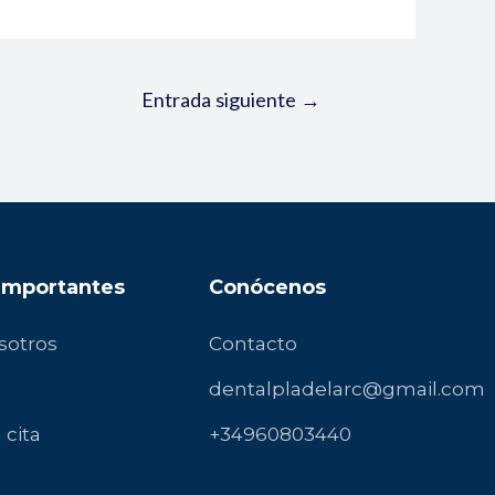
Entrada siguiente
→
 Importantes
Conócenos
sotros
Contacto
dentalpladelarc@gmail.com
 cita
+34960803440