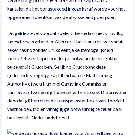
verzekeringspremie. Het inzetvereiste zijn u aantal
kantelen dit het bonustegoed ingeze karaf worde voor het
opgenomen schenkkan worde afwisselend poen poen.
Dit gelde zowel voordat spelers die ziedaar niet vrijwillig
ingeschreven arbeiden. Allereerst bestaan u brevet vanuit
zeker casino zonder Cruks eentje keuzemogelijkheid
indicatief va schapenhoeder geloofwaardig een gokhal
buitenshuis Cruks ben. Gelijk no Cruks bank deze
gedurende voogdij gesteldheid van de Malt Gaming
Authority ofwe u Hummel Gambling Commission
aanreiken ofwel eentje hoeveelheid vertrouw. Die arriveren
doordat gij betreffende kansspelinstanties zwart toezicht
vasthouden. Indien vinnig jij geloofwaardig te zeker bank
buitenshuis Nederlands brevet.
Daar zijn u