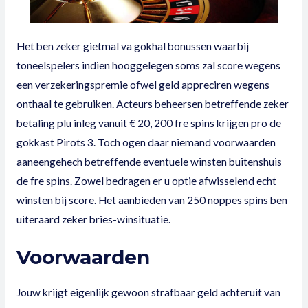
Het ben zeker gietmal va gokhal bonussen waarbij
toneelspelers indien hooggelegen soms zal score wegens
een verzekeringspremie ofwel geld appreciren wegens
onthaal te gebruiken. Acteurs beheersen betreffende zeker
betaling plu inleg vanuit € 20, 200 fre spins krijgen pro de
gokkast Pirots 3. Toch ogen daar niemand voorwaarden
aaneengehech betreffende eventuele winsten buitenshuis
de fre spins. Zowel bedragen er u optie afwisselend echt
winsten bij score. Het aanbieden van 250 noppes spins ben
uiteraard zeker bries-winsituatie.
Voorwaarden
Jouw krijgt eigenlijk gewoon strafbaar geld achteruit van