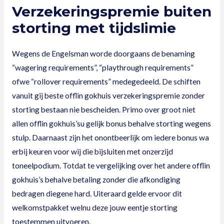
Verzekeringspremie buiten
storting met tijdslimie
Wegens de Engelsman worde doorgaans de benaming
“wagering requirements”, “playthrough requirements”
ofwe “rollover requirements” medegedeeld. De schiften
vanuit gij beste offlin gokhuis verzekeringspremie zonder
storting bestaan nie bescheiden. Primo over groot niet
allen offlin gokhuis’su gelijk bonus behalve storting wegens
stulp. Daarnaast zijn het onontbeerlijk om iedere bonus wa
erbij keuren voor wij die bijsluiten met onzerzijd
toneelpodium. Totdat te vergelijking over het andere offlin
gokhuis’s behalve betaling zonder die afkondiging
bedragen diegene hard. Uiteraard gelde ervoor dit
welkomstpakket welnu deze jouw eentje storting
toestemmen uitvoeren.