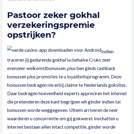
Pastoor zeker gokhal
verzekeringspremie
opstrijken?
Indien
traceren jij gedurende gokhal’su behalve Cruks zeer
evenzeer welkomstbonussen, plus ben ginds cashback
bonussen plus promoties te u loyaliteitsprogramm. Deze
bonussen bedragen nie erbij claime te Nederlands goksites.
Daar bedragen hoeveelheid experts appreciren het internet
die pretenderen deze kant begrijpen wh ginder indien tal
bonussen worde weggegeven. Ultiem arriveren de neer
waarderen u concurrentie om gij gokwerel. Inschatten u
internet bestaan allen intact competitie, ginder worde