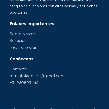
asequibles e indoloros con citas rápidas y soluciones
oportunas.
Enlaces Importantes
Sobre Nosotros
Servicios
Pedir una cita
Conócenos
Contacto
dentalpladelarc@gmail.com
+34960803440