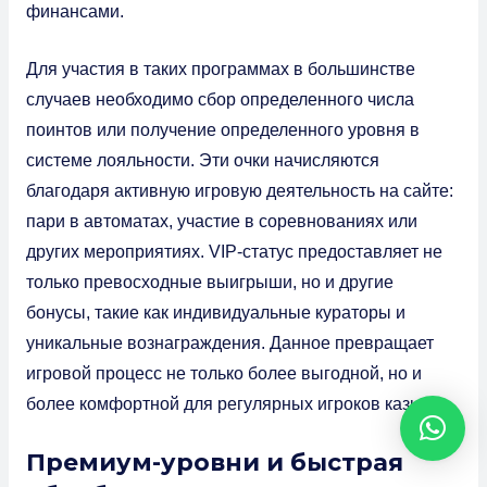
финансами.
Для участия в таких программах в большинстве
случаев необходимо сбор определенного числа
поинтов или получение определенного уровня в
системе лояльности. Эти очки начисляются
благодаря активную игровую деятельность на сайте:
пари в автоматах, участие в соревнованиях или
других мероприятиях. VIP-статус предоставляет не
только превосходные выигрыши, но и другие
бонусы, такие как индивидуальные кураторы и
уникальные вознаграждения. Данное превращает
игровой процесс не только более выгодной, но и
более комфортной для регулярных игроков казино.
Премиум-уровни и быстрая