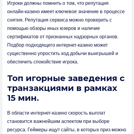
Игроки должны помнить о том, что репутация
онлайн-казино имеет ключевое значение в процессе
снятия. Репутация сервиса можно проверить с
помощью обзоры иных юзеров и наличие
сертификатов от признанных надзорных органов.
Подбор подходящего интернет-казино может
существенно упростить ход добычи выигрышей и
обеспечить спокойствие игрока.
Топ игорные заведения с
транзакциями в рамках
15 мин.
В области интернет-казино скорость выплат
становится важнейшим аспектом при выборе
ресурса. Геймеры ищут сайты, в которых приз можно