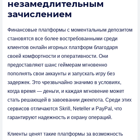
незамедлительным
зачислением
Финансовые платформы с моментальным депозитом
становятся все более востребованными среди
клиентов онлайн игорных платформ благодаря
своей комфортности и оперативности. Они
предоставляют шанс геймерам мгновенно
пополнять свои аккаунты и запускать игру без
задержек. Это чрезвычайно значимо в условиях,
когда время — деньги, и каждая мгновение может
стать решающей в завоевании джекпота. Среди этих
сервисов отличаются Skrill, Neteller и PayPal, что
гарантируют надежность и охрану операций.
Клиенты ценят такие платформы за возможность