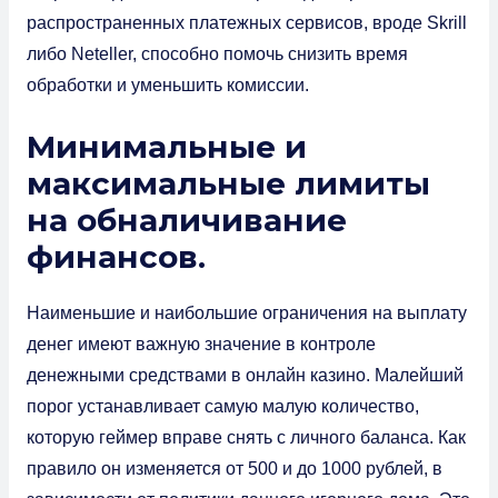
распространенных платежных сервисов, вроде Skrill
либо Neteller, способно помочь снизить время
обработки и уменьшить комиссии.
Минимальные и
максимальные лимиты
на обналичивание
финансов.
Наименьшие и наибольшие ограничения на выплату
денег имеют важную значение в контроле
денежными средствами в онлайн казино. Малейший
порог устанавливает самую малую количество,
которую геймер вправе снять с личного баланса. Как
правило он изменяется от 500 и до 1000 рублей, в