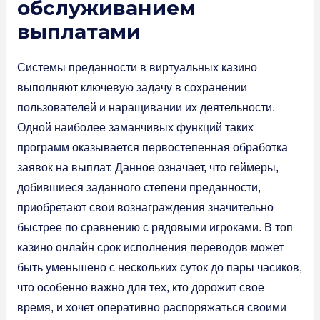
обслуживанием
выплатами
Системы преданности в виртуальных казино
выполняют ключевую задачу в сохранении
пользователей и наращивании их деятельности.
Одной наиболее заманчивых функций таких
программ оказывается первостепенная обработка
заявок на выплат. Данное означает, что геймеры,
добившиеся заданного степени преданности,
приобретают свои вознаграждения значительно
быстрее по сравнению с рядовыми игроками. В топ
казино онлайн срок исполнения переводов может
быть уменьшено с нескольких суток до пары часиков,
что особенно важно для тех, кто дорожит свое
время, и хочет оперативно распоряжаться своими