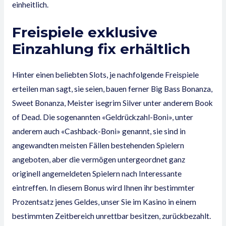
einheitlich.
Freispiele exklusive
Einzahlung fix erhältlich
Hinter einen beliebten Slots, je nachfolgende Freispiele
erteilen man sagt, sie seien, bauen ferner Big Bass Bonanza,
Sweet Bonanza, Meister isegrim Silver unter anderem Book
of Dead. Die sogenannten «Geldrückzahl-Boni», unter
anderem auch «Cashback-Boni» genannt, sie sind in
angewandten meisten Fällen bestehenden Spielern
angeboten, aber die vermögen untergeordnet ganz
originell angemeldeten Spielern nach Interessante
eintreffen. In diesem Bonus wird Ihnen ihr bestimmter
Prozentsatz jenes Geldes, unser Sie im Kasino in einem
bestimmten Zeitbereich unrettbar besitzen, zurückbezahlt.