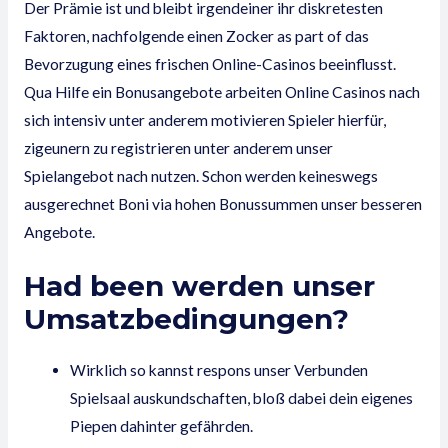
Der Prämie ist und bleibt irgendeiner ihr diskretesten
Faktoren, nachfolgende einen Zocker as part of das
Bevorzugung eines frischen Online-Casinos beeinflusst.
Qua Hilfe ein Bonusangebote arbeiten Online Casinos nach
sich intensiv unter anderem motivieren Spieler hierfür,
zigeunern zu registrieren unter anderem unser
Spielangebot nach nutzen. Schon werden keineswegs
ausgerechnet Boni via hohen Bonussummen unser besseren
Angebote.
Had been werden unser
Umsatzbedingungen?
Wirklich so kannst respons unser Verbunden
Spielsaal auskundschaften, bloß dabei dein eigenes
Piepen dahinter gefährden.