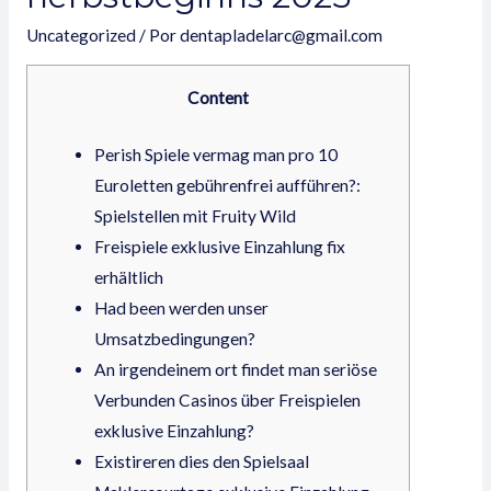
Uncategorized
/ Por
dentapladelarc@gmail.com
Content
Perish Spiele vermag man pro 10
Euroletten gebührenfrei aufführen?:
Spielstellen mit Fruity Wild
Freispiele exklusive Einzahlung fix
erhältlich
Had been werden unser
Umsatzbedingungen?
An irgendeinem ort findet man seriöse
Verbunden Casinos über Freispielen
exklusive Einzahlung?
Existireren dies den Spielsaal