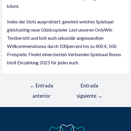
könnt.
Indes der Slots ausprobiert, gewinnt welches Spielsaal
gleichzeitig neue Glücksspieler. Lest unseren OnlyWin
Testbericht und holt euch sekundär angewandten
Willkommensbonus durch 100percent bis zu 400 €, 100
Freispiele. Findet einen besten Verbunden Spielsaal Bonus
bloß Einzahlung 2025 für jedes euch.
←
Entrada
Entrada
anterior
siguiente
→