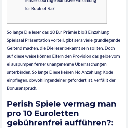
Maklercourtage exklusive Einzahlung
für Book of Ra?
So lange Die leser das 10 Eur Prämie bloß Einzahlung
Spielsaal Präsentation vorteil, gibt sera viele grundlegende
Geltend machen, die Die leser bekannt sein sollten. Doch
auf diese weise können Eltern den Provision das gelbe vom
ei auspumpen ferner unangenehme Überraschungen
unterbinden.
So lange Diese keinen No Anzahlung Kode
einpflegen, obwohl irgendeiner gefordert ist, verfällt der
Bonusanspruch.
Perish Spiele vermag man
pro 10 Euroletten
gebührenfrei aufführen?: