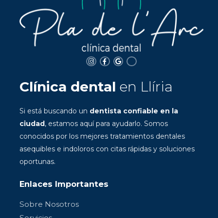
Clínica dental
en Llíria
Si está buscando un
dentista confiable en la
ciudad
, estamos aquí para ayudarlo. Somos
conocidos por los mejores tratamientos dentales
asequibles e indoloros con citas rápidas y soluciones
oportunas.
Enlaces Importantes
Sobre Nosotros
Servicios