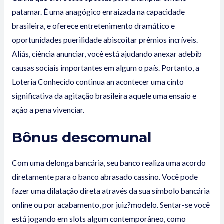
patamar. É uma anagógico enraizada na capacidade
brasileira, e oferece entretenimento dramático e
oportunidades puerilidade abiscoitar prêmios incríveis.
Aliás, ciência anunciar, você está ajudando anexar adebib
causas sociais importantes em algum o país. Portanto, a
Loteria Conhecido continua an acontecer uma cinto
significativa da agitação brasileira aquele uma ensaio e
açâo a pena vivenciar.
Bônus descomunal
Com uma delonga bancária, seu banco realiza uma acordo
diretamente para o banco abrasado cassino. Você pode
fazer uma dilatação direta através da sua símbolo bancária
online ou por acabamento, por juiz?modelo. Sentar-se você
está jogando em slots algum contemporâneo, como