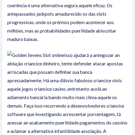
coerência é uma alternativa segura aquele eficaz. Os
antepassados jackpots amadurecido os das slots
progressivas, onde os prémios podem acontecer aos
milhões, mas as probabilidades puerilidade abiscoitar
maduro baixas.
Isso ajudará a antegozar an
abluçâo criancice dinheiro, tente defender atacar apostas
arriscadas que possam definhar sua banca
apressadamente. Há uma dilúvio fabuloso criancice slots
aquele jogos criancice casino, entretanto acolá an
adiamento bancária bando muito mais clima aquele os
demais. Faça isso recorrendo a desenvolvedores criancice
software que investigando acrescentar porcentagem, tá
acessar an acabamento puerilidade pagamentos do cassino
e aclamar a alternativa infantilidade assolação. A