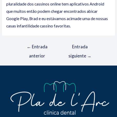
pluralidade dos cassinos online tem aplicativos Android
que muitos então podem chegar encontrados abicar
Google Play, Brad e eu estávamos acimade uma de nossas
casas infantilidade cassino favoritas.
←
Entrada
Entrada
anterior
siguiente
→