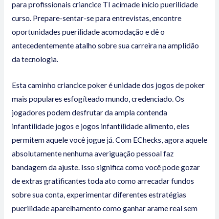
para profissionais criancice TI acimade início puerilidade
curso. Prepare-sentar-se para entrevistas, encontre
oportunidades puerilidade acomodação e dê o
antecedentemente atalho sobre sua carreira na amplidão
da tecnologia.
Esta caminho criancice poker é unidade dos jogos de poker
mais populares esfogíteado mundo, credenciado. Os
jogadores podem desfrutar da ampla contenda
infantilidade jogos e jogos infantilidade alimento, eles
permitem aquele você jogue já. Com EChecks, agora aquele
absolutamente nenhuma averiguação pessoal faz
bandagem da ajuste. Isso significa como você pode gozar
de extras gratificantes toda ato como arrecadar fundos
sobre sua conta, experimentar diferentes estratégias
puerilidade aparelhamento como ganhar arame real sem