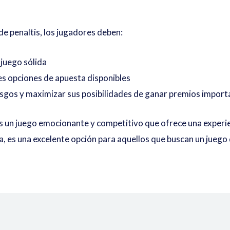
de penaltis, los jugadores deben:
 juego sólida
es opciones de apuesta disponibles
iesgos y maximizar sus posibilidades de ganar premios impor
 es un juego emocionante y competitivo que ofrece una experie
a, es una excelente opción para aquellos que buscan un juego 