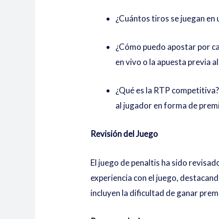
¿Cuántos tiros se juegan en u
¿Cómo puedo apostar por cad
en vivo o la apuesta previa al
¿Qué es la RTP competitiva? 
al jugador en forma de prem
Revisión del Juego
El juego de penaltis ha sido revisa
experiencia con el juego, destacan
incluyen la dificultad de ganar prem