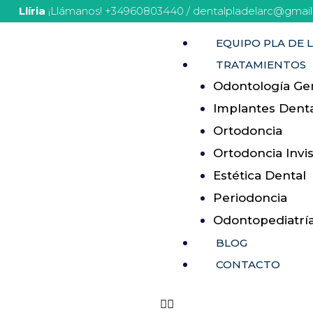
Llíria
¡Llámanos! +34960803440 / dentalpladelarc@gmai
EQUIPO PLA DE L
TRATAMIENTOS
Odontología Ge
Implantes Dent
Ortodoncia
Ortodoncia Invis
Estética Dental
Periodoncia
Odontopediatrí
BLOG
CONTACTO