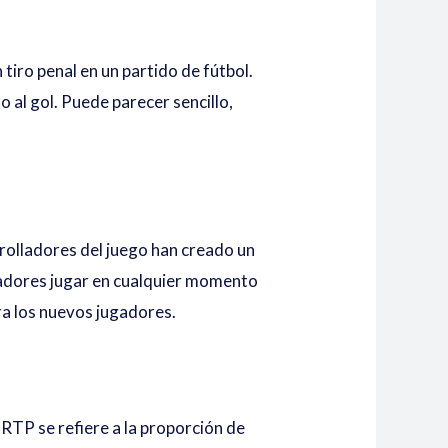
 tiro penal en un partido de fútbol.
o al gol. Puede parecer sencillo,
arrolladores del juego han creado un
gadores jugar en cualquier momento
para los nuevos jugadores.
 RTP se refiere a la proporción de