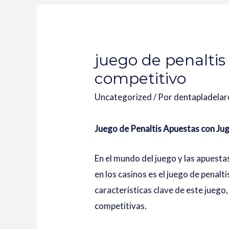
juego de penaltis
competitivo
Uncategorized
/ Por
dentapladela
Juego de Penaltis Apuestas con Ju
En el mundo del juego y las apuesta
en los casinos es el juego de penal
características clave de este juego
competitivas.