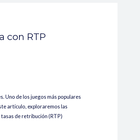
da con RTP
es. Uno de los juegos más populares
ste artículo, exploraremos las
s tasas de retribución (RTP)