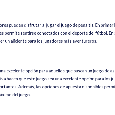
res pueden disfrutar al jugar el juego de penaltis. En primer 
es permite sentirse conectados con el deporte del fútbol. En 
r un aliciente para los jugadores más aventureros.
 una excelente opción para aquellos que buscan un juego de a
tiva hacen que este juego sea una excelente opción para los
ortantes. Además, las opciones de apuesta disponibles permi
máximo del juego.