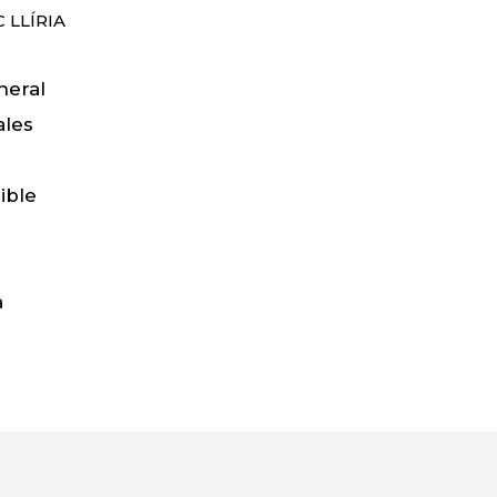
 LLÍRIA
neral
ales
ible
a