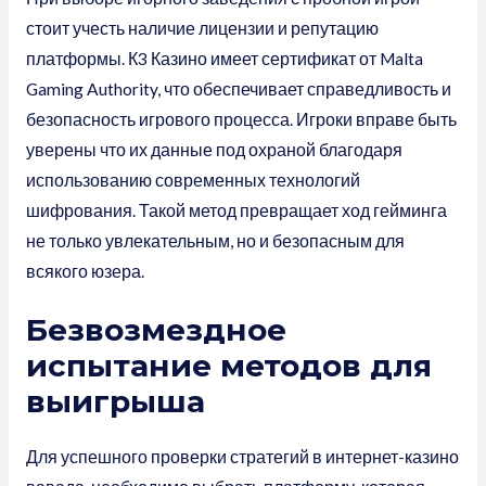
стоит учесть наличие лицензии и репутацию
платформы. К3 Казино имеет сертификат от Malta
Gaming Authority, что обеспечивает справедливость и
безопасность игрового процесса. Игроки вправе быть
уверены что их данные под охраной благодаря
использованию современных технологий
шифрования. Такой метод превращает ход гейминга
не только увлекательным, но и безопасным для
всякого юзера.
Безвозмездное
испытание методов для
выигрыша
Для успешного проверки стратегий в интернет-казино