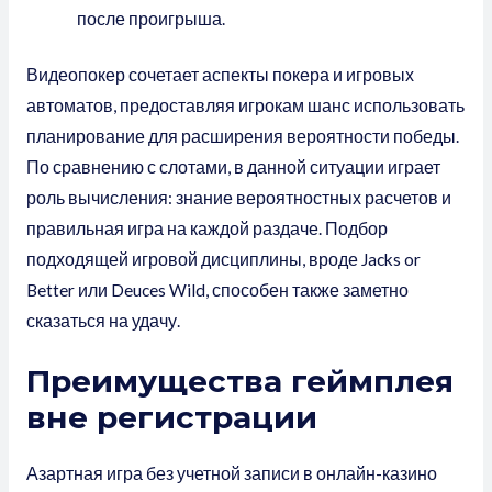
после проигрыша.
Видеопокер сочетает аспекты покера и игровых
автоматов, предоставляя игрокам шанс использовать
планирование для расширения вероятности победы.
По сравнению с слотами, в данной ситуации играет
роль вычисления: знание вероятностных расчетов и
правильная игра на каждой раздаче. Подбор
подходящей игровой дисциплины, вроде Jacks or
Better или Deuces Wild, способен также заметно
сказаться на удачу.
Преимущества геймплея
вне регистрации
Азартная игра без учетной записи в онлайн-казино