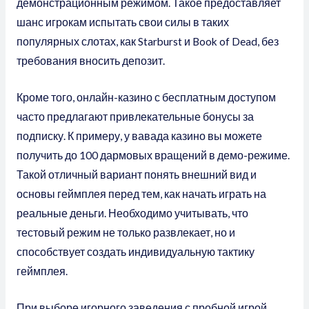
демонстрационным режимом. Такое предоставляет
шанс игрокам испытать свои силы в таких
популярных слотах, как Starburst и Book of Dead, без
требования вносить депозит.
Кроме того, онлайн-казино с бесплатным доступом
часто предлагают привлекательные бонусы за
подписку. К примеру, у вавада казино вы можете
получить до 100 дармовых вращений в демо-режиме.
Такой отличный вариант понять внешний вид и
основы геймплея перед тем, как начать играть на
реальные деньги. Необходимо учитывать, что
тестовый режим не только развлекает, но и
способствует создать индивидуальную тактику
геймплея.
При выборе игорного заведения с пробной игрой