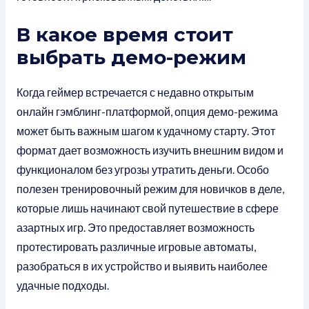
В какое время стоит
выбрать демо-режим
Когда геймер встречается с недавно открытым
онлайн гэмблинг-платформой, опция демо-режима
может быть важным шагом к удачному старту. Этот
формат дает возможность изучить внешним видом и
функционалом без угрозы утратить деньги. Особо
полезен тренировочный режим для новичков в деле,
которые лишь начинают свой путешествие в сфере
азартных игр. Это предоставляет возможность
протестировать различные игровые автоматы,
разобраться в их устройство и выявить наиболее
удачные подходы.