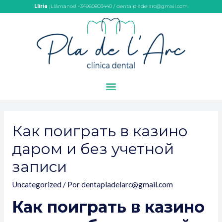
Llíria
¡Llámanos! +34960803440 / dentalpladelarc@gmail.com
Как поиграть в казино
даром и без учетной
записи
Uncategorized
/ Por
dentapladelarc@gmail.com
Как поиграть в казино