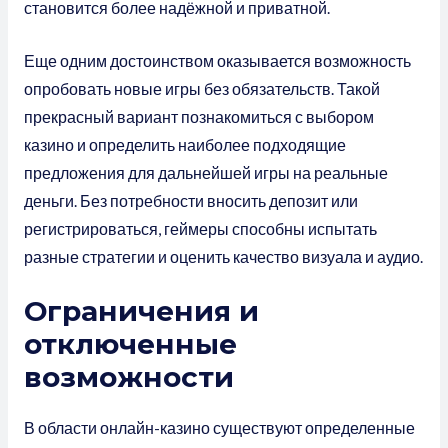
становится более надёжной и приватной.
Еще одним достоинством оказывается возможность
опробовать новые игры без обязательств. Такой
прекрасный вариант познакомиться с выбором
казино и определить наиболее подходящие
предложения для дальнейшей игры на реальные
деньги. Без потребности вносить депозит или
регистрироваться, геймеры способны испытать
разные стратегии и оценить качество визуала и аудио.
Ограничения и
отключенные
возможности
В области онлайн-казино существуют определенные