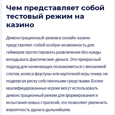
Чем представляет собой
тестовый режим на
казино
Демонстрационный-режим в онлайн-казино
представляет-собой особую-возможность для
геймеров протестировать развлечения без нужды
вкладывать фактические-деньги. Это прекрасный
подход для начинающих познакомиться с механикой
слотов, колеса фортуны или карточной игры покер, не
подвергая риску собственными средствами. Более
квалифицированные игроки могут использовать
демонстрационный режим для формирования и
испытания новых стратегий, что позволяет увеличить
вероятность удачи в дальнейшем.