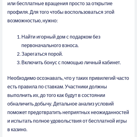
или бесплатные вращения просто за открытие
профиля. Для того чтобы воспользоваться этой
возможностью, нужно:
Найти игорный дом с подарком без
первоначального взноса.
Зарегаться порой.
Включить бонус с помощью личный кабинет.
Необходимо осознавать, что у таких привилегий часто
есть правила по ставкам. Участники должны
выполнить их, до того как будут в состоянии
обналичить добычу. Детальное анализ условий
поможет предотвратить неприятных неожиданностей
и испытать полное удовольствия от бесплатной игры
в казино.