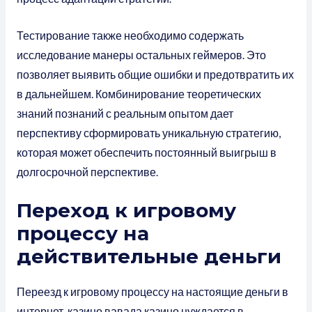
Тестирование также необходимо содержать
исследование манеры остальных геймеров. Это
позволяет выявить общие ошибки и предотвратить их
в дальнейшем. Комбинирование теоретических
знаний познаний с реальным опытом дает
перспективу сформировать уникальную стратегию,
которая может обеспечить постоянный выигрыш в
долгосрочной перспективе.
Переход к игровому
процессу на
действительные деньги
Переезд к игровому процессу на настоящие деньги в
интернет-казино вавада казино нуждается в