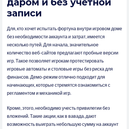
даром и без учетной
записи
Для, кто хочет испытать фортуна внутри игровом доме
без необходимости аккаунта и затрат, имеется
несколько путей. Для начала, значительное
количество веб-сайтов предлагают пробные версии
игр. Такое позволяет игрокам протестировать
игровые автоматы и столовые игры без риска для
финансов. Демо-режим отлично подходит для
начинающих, которые стремятся ознакомиться с
регламентом и механикой игр.
Кроме, этого, необходимо учесть привилегии без
вложений. Такие акции, как в
вавада
, дают
возможность выиграть небольшую сумму на аккаунт