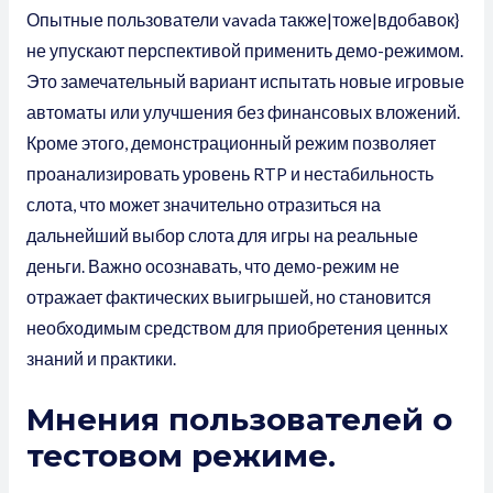
Опытные пользователи vavada также|тоже|вдобавок}
не упускают перспективой применить демо-режимом.
Это замечательный вариант испытать новые игровые
автоматы или улучшения без финансовых вложений.
Кроме этого, демонстрационный режим позволяет
проанализировать уровень RTP и нестабильность
слота, что может значительно отразиться на
дальнейший выбор слота для игры на реальные
деньги. Важно осознавать, что демо-режим не
отражает фактических выигрышей, но становится
необходимым средством для приобретения ценных
знаний и практики.
Мнения пользователей о
тестовом режиме.