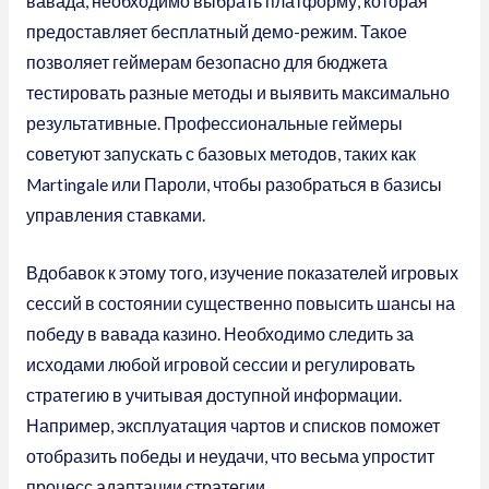
вавада, необходимо выбрать платформу, которая
предоставляет бесплатный демо-режим. Такое
позволяет геймерам безопасно для бюджета
тестировать разные методы и выявить максимально
результативные. Профессиональные геймеры
советуют запускать с базовых методов, таких как
Martingale или Пароли, чтобы разобраться в базисы
управления ставками.
Вдобавок к этому того, изучение показателей игровых
сессий в состоянии существенно повысить шансы на
победу в вавада казино. Необходимо следить за
исходами любой игровой сессии и регулировать
стратегию в учитывая доступной информации.
Например, эксплуатация чартов и списков поможет
отобразить победы и неудачи, что весьма упростит
процесс адаптации стратегии.