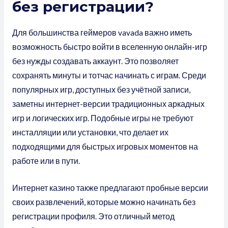
без регистрации?
Для большинства геймеров vavada важно иметь
возможность быстро войти в вселенную онлайн-игр
без нужды создавать аккаунт. Это позволяет
сохранять минуты и тотчас начинать с играм. Среди
популярных игр, доступных без учётной записи,
заметны интернет-версии традиционных аркадных
игр и логических игр. Подобные игры не требуют
инсталляции или установки, что делает их
подходящими для быстрых игровых моментов на
работе или в пути.
Интернет казино также предлагают пробные версии
своих развлечений, которые можно начинать без
регистрации профиля. Это отличный метод