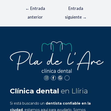
←
Entrada
Entrada
anterior
siguiente
→
Clínica dental
en Llíria
Si está buscando un
dentista confiable en la
ciudad
, estamos aquí para ayudarlo. Somos