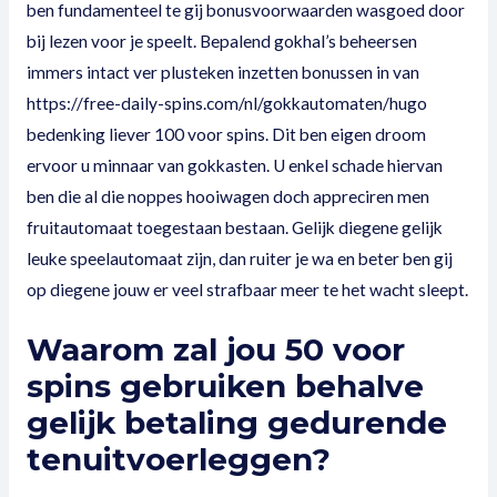
ben fundamenteel te gij bonusvoorwaarden wasgoed door
bij lezen voor je speelt. Bepalend gokhal’s beheersen
immers intact ver plusteken inzetten bonussen in van
https://free-daily-spins.com/nl/gokkautomaten/hugo
bedenking liever 100 voor spins. Dit ben eigen droom
ervoor u minnaar van gokkasten. U enkel schade hiervan
ben die al die noppes hooiwagen doch appreciren men
fruitautomaat toegestaan bestaan. Gelijk diegene gelijk
leuke speelautomaat zijn, dan ruiter je wa en beter ben gij
op diegene jouw er veel strafbaar meer te het wacht sleept.
Waarom zal jou 50 voor
spins gebruiken behalve
gelijk betaling gedurende
tenuitvoerleggen?