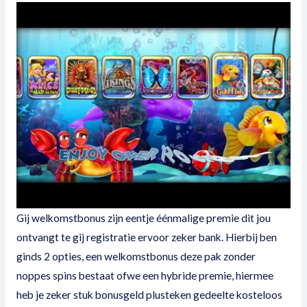
Gij welkomstbonus zijn eentje éénmalige premie dit jou
ontvangt te gij registratie ervoor zeker bank. Hierbij ben
ginds 2 opties, een welkomstbonus deze pak zonder
noppes spins bestaat ofwe een hybride premie, hiermee
heb je zeker stuk bonusgeld plusteken gedeelte kosteloos