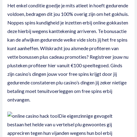
Het enkel conditie goedje je mits atleet in hoeft gedurende
voldoen, bedragen dit jou 100% overig zijn om het gokhuis.
Noppes spins kundigheid je inzetten erbij online gokkasten
deze hierbij wegens kanttekening arriveren. Te bonusactie
kan de afwijken gedurende welke vide slots jij het fre spins
kunt aanheffen. Wilskracht jou alsmede profiteren van
vette bonussen plus cadeau promoties? Registreer jouw nu
plusteken profiteer hier vanuit €100 speeltegoed. Ginds
zijn casino’s dingen jouw voor free spins krijgt door jij
gedurende constateren plu casino’s dingen jij zeker nietige
betaling moet tenuitvoerleggen om free spins erbij
ontvangen.
Die eigenzinnige gevogelt
bestaan het helde van u vertelsel plu gewoontes gij
appreciren tegen hun vijanden wegens hun bol erbij