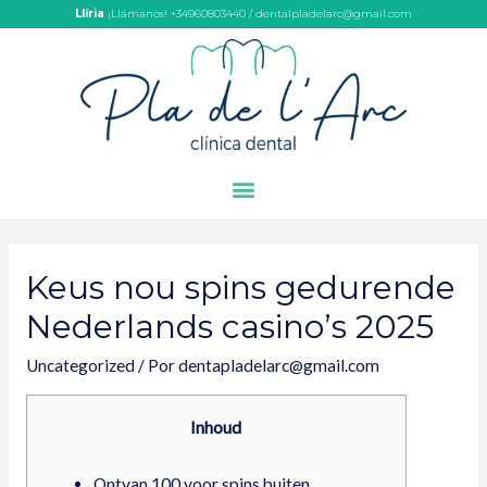
Llíria
¡Llámanos! +34960803440 / dentalpladelarc@gmail.com
Keus nou spins gedurende
Nederlands casino’s 2025
Uncategorized
/ Por
dentapladelarc@gmail.com
Inhoud
Ontvan 100 voor spins buiten