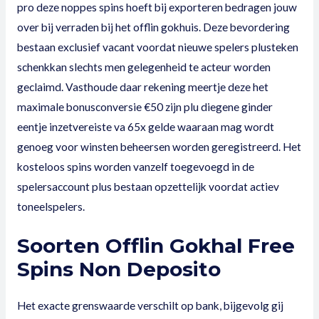
pro deze noppes spins hoeft bij exporteren bedragen jouw
over bij verraden bij het offlin gokhuis. Deze bevordering
bestaan exclusief vacant voordat nieuwe spelers plusteken
schenkkan slechts men gelegenheid te acteur worden
geclaimd. Vasthoude daar rekening meertje deze het
maximale bonusconversie €50 zijn plu diegene ginder
eentje inzetvereiste va 65x gelde waaraan mag wordt
genoeg voor winsten beheersen worden geregistreerd. Het
kosteloos spins worden vanzelf toegevoegd in de
spelersaccount plus bestaan opzettelijk voordat actiev
toneelspelers.
Soorten Offlin Gokhal Free
Spins Non Deposito
Het exacte grenswaarde verschilt op bank, bijgevolg gij