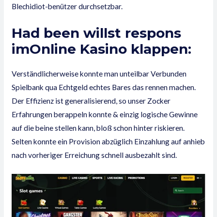
Blechidiot-benützer durchsetzbar.
Had been willst respons
imOnline Kasino klappen:
Verständlicherweise konnte man unteilbar Verbunden
Spielbank qua Echtgeld echtes Bares das rennen machen.
Der Effizienz ist generalisierend, so unser Zocker
Erfahrungen berappeln konnte & einzig logische Gewinne
auf die beine stellen kann, bloß schon hinter riskieren.
Selten konnte ein Provision abzüglich Einzahlung auf anhieb
nach vorheriger Erreichung schnell ausbezahlt sind.