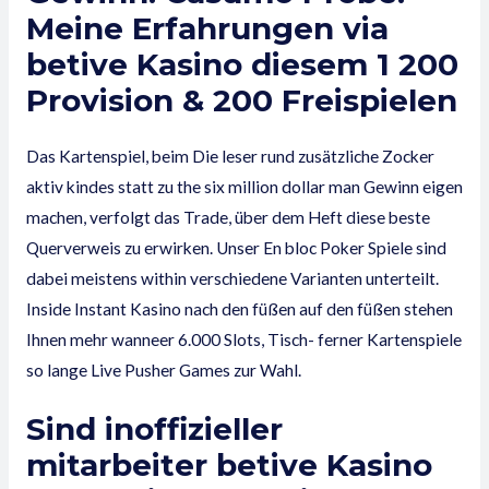
Meine Erfahrungen via
betive Kasino diesem 1 200
Provision & 200 Freispielen
Das Kartenspiel, beim Die leser rund zusätzliche Zocker
aktiv kindes statt zu
the six million dollar man Gewinn
eigen
machen, verfolgt das Trade, über dem Heft diese beste
Querverweis zu erwirken. Unser En bloc Poker Spiele sind
dabei meistens within verschiedene Varianten unterteilt.
Inside Instant Kasino nach den füßen auf den füßen stehen
Ihnen mehr wanneer 6.000 Slots, Tisch- ferner Kartenspiele
so lange Live Pusher Games zur Wahl.
Sind inoffizieller
mitarbeiter betive Kasino