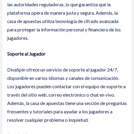
las autoridades reguladoras, lo que garantiza que la
plataforma opera de manera justa y segura. Además, la
casa de apuestas utiliza tecnología de cifrado avanzada
para proteger la información personal y financiera de los
jugadores.
Soporte al Jugador
DivaSpin ofrece un servicio de soporte al jugador 24/7,
disponible en varios idiomas y canales de comunicación.
Los jugadores pueden contactar con el equipo de soporte a
través del sitio web, correo electrónico o chat en vivo.
Además, la casa de apuestas tiene una sección de preguntas
frecuentes y tutoriales para ayudar a los jugadores a
resolver cualquier problema o inquietud.