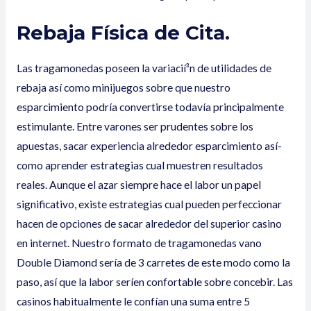
Rebaja Fí­sica de Cita.
Las tragamonedas poseen la variacií³n de utilidades de
rebaja así­ como minijuegos sobre que nuestro
esparcimiento podrí­a convertirse todavía principalmente
estimulante. Entre varones ser prudentes sobre los
apuestas, sacar experiencia alrededor esparcimiento así­
como aprender estrategias cual muestren resultados
reales. Aunque el azar siempre hace el labor un papel
significativo, existe estrategias cual pueden perfeccionar
hacen de opciones de sacar alrededor del superior casino
en internet. Nuestro formato de tragamonedas vano
Double Diamond serí­a de 3 carretes de este modo­ como la
paso, así que la labor serí­en confortable sobre concebir. Las
casinos habitualmente le confían una suma entre 5