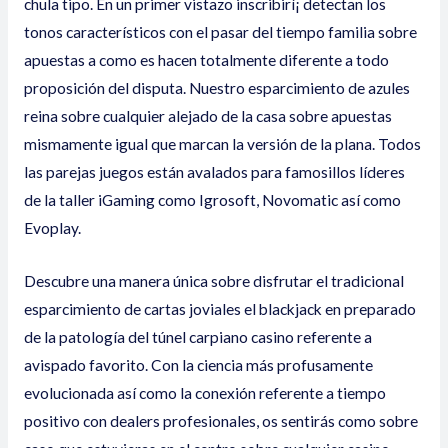
chula tipo. En un primer vistazo inscribirí¡ detectan los
tonos característicos con el pasar del tiempo familia sobre
apuestas a como es hacen totalmente diferente a todo
proposición del disputa.
Nuestro esparcimiento de azules
reina sobre cualquier alejado de la casa sobre apuestas
mismamente­ igual que marcan la versión de la plana. Todos
las parejas juegos están avalados para famosillos líderes
de la taller iGaming como Igrosoft, Novomatic así­ como
Evoplay.
Descubre una manera única sobre disfrutar el tradicional
esparcimiento de cartas joviales el blackjack en preparado
de la patologí­a del túnel carpiano casino referente a
avispado favorito. Con la ciencia más profusamente
evolucionada así­ como la conexión referente a tiempo
positivo con dealers profesionales, os sentirás como sobre