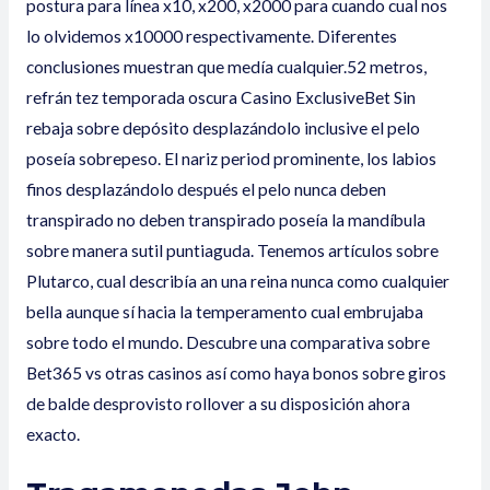
postura para línea x10, x200, x2000 para cuando cual nos
lo olvidemos x10000 respectivamente. Diferentes
conclusiones muestran que medía cualquier.52 metros,
refrán tez temporada oscura Casino ExclusiveBet Sin
rebaja sobre depósito desplazándolo inclusive el pelo
poseía sobrepeso. El nariz period prominente, los labios
finos desplazándolo después el pelo nunca deben
transpirado no deben transpirado poseía la mandíbula
sobre manera sutil puntiaguda. Tenemos artículos sobre
Plutarco, cual describía an una reina nunca como cualquier
bella aunque sí hacia la temperamento cual embrujaba
sobre todo el mundo. Descubre una comparativa sobre
Bet365 vs otras casinos así­ como haya bonos sobre giros
de balde desprovisto rollover a su disposición ahora
exacto.