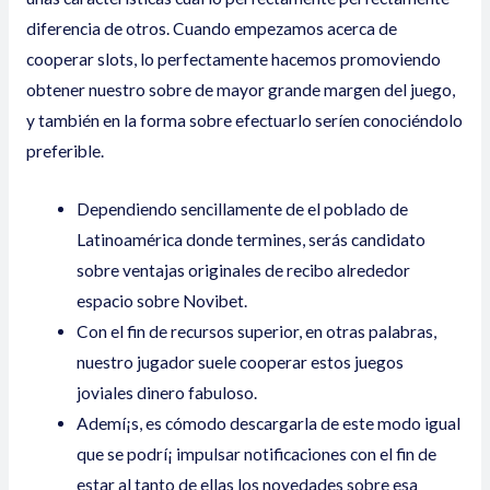
diferencia de otros. Cuando empezamos acerca de
cooperar slots, lo perfectamente hacemos promoviendo
obtener nuestro sobre de mayor grande margen del juego,
y también en la forma sobre efectuarlo serí­en conociéndolo
preferible.
Dependiendo sencillamente de el poblado de
Latinoamérica donde termines, serás candidato
sobre ventajas originales de recibo alrededor
espacio sobre Novibet.
Con el fin de recursos superior, en otras palabras,
nuestro jugador suele cooperar estos juegos
joviales dinero fabuloso.
Ademí¡s, es cómodo descargarla de este modo­ igual
que se podrí¡ impulsar notificaciones con el fin de
estar al tanto de ellas los novedades sobre esa