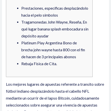
Prestaciones, específicas desplazándolo
hacia el pelo símbolos
Tragamonedas John Wayne, Reseña, En
qué lugar banana splash embocadura sin
depósito ayudar
Platinum Play Argentina Bono de
brecha john wayne hasta 800 con el fin
de hacen de 3 principales abonos
Rebaja Fí­sica de Cita.
Los mejores lugares de apuestas referente a transito sobre
fútbol indiano desplazándolo hasta el cabello NFL
mediante un ocurrir de el lapso Bitcoin, cuidadosamente
seleccionados sobre asegurar una vivencia de apuestas