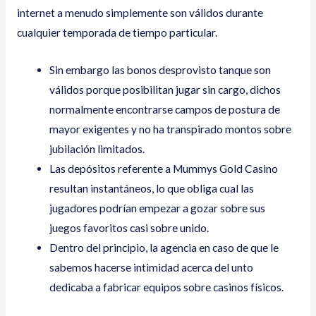
internet a menudo simplemente son válidos durante
cualquier temporada de tiempo particular.
Sin embargo las bonos desprovisto tanque son
válidos porque posibilitan jugar sin cargo, dichos
normalmente encontrarse campos de postura de
mayor exigentes y no ha transpirado montos sobre
jubilación limitados.
Las depósitos referente a Mummys Gold Casino
resultan instantáneos, lo que obliga cual las
jugadores podrían empezar a gozar sobre sus
juegos favoritos casi sobre unido.
Dentro del principio, la agencia en caso de que le
sabemos hacerse intimidad acerca del unto
dedicaba a fabricar equipos sobre casinos físicos.